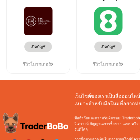
เปิดบัญชี
เปิดบัญชี
รีวิวโบรกเกอร์
รีวิวโบรกเกอร์
เว็บไซต์ของเราเป็นสื่อออนไลน์ท
เหมาะสำหรับมือใหม่ที่อยาก
ข้อจำกัดและความรับผิดชอบ: Traderbobo จ
วิเคราะห์ สัญญาณการซื้อขาย และบทวิจารณ
รันตีใดๆ
การซื้อขายสกุลเงินในตลาดฟอเร็กซ์มีความ