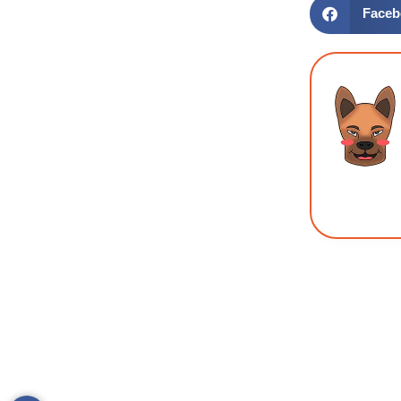
Faceb