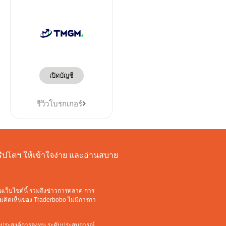
เปิดบัญชี
รีวิวโบรกเกอร์
งคริปโตฯ ให้เข้าใจง่าย และอ่านสบาย
นเว็บไซต์นี้ รวมถึงข่าวการตลาด การ
วามคิดเห็นของ Traderbobo ไม่มีการกา
ัตถุประสงค์การลงทุน ระดับประสบการณ์