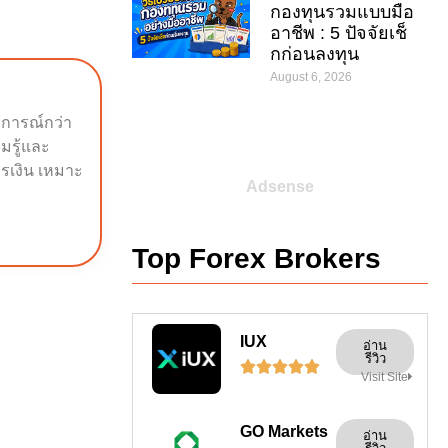
กองทุนรวมแบบมือ
อาชีพ : 5 ปัจจัยเช็
กก่อนลงทุน
August 6, 2026
บการณ์กว่า
ามรู้และ
รเงิน เหมาะ
Adsense
Top Forex Brokers
IUX
อ่าน
รีวิว





Visit Site
GO Markets
อ่าน