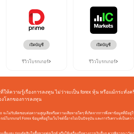
เปิดบัญชี
เปิดบัญชี
รีวิวโบรกเกอร์
รีวิวโบรกเกอร์
ี่ให้ความรู้เรื่องการลงทุน ไม่ว่าจะเป็น forex หุ้น หรือแม้กระทั่
ท่องโลกของการลงทุน
ะไม่รับผิดชอบต่อความสูญเสียหรือความเสียหายใดๆ ที่เกิดจากการพึ่งพาข้อมูลที่มีอยู่ใ
์โบรกเกอร์ Forex ข้อมูลที่อยู่ในเว็บไซต์นี้อาจไม่เป็นปัจจุบัน และการวิเคราะห์เป็นค
เสี่ยงสูง ก่อนตัดสินใจซื้อขายฟอเร็กซ์ หรือใช้เครื่องมือทางการเงินอื่นๆ ควรพิจารณาว