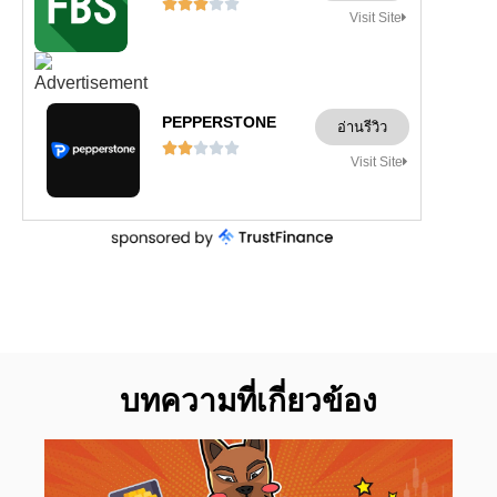





Visit Site
PEPPERSTONE
อ่านรีวิว





Visit Site
บทความที่เกี่ยวข้อง