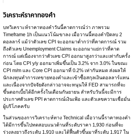
วิเคราะห์ราคาทองคำ
บทวิเคราะห์ราคาทองคำวันนี้คาดการณ์ว่า ภาพรวม
Timeframe 1h เป็นแนวโน้มขาลง เมื่อวานนี้ทองคำปิดลบ 2
ดอลลาร์ แม้ว่าตัวเลข CPI จะออกมาต่ำกว่าที่คาดการณ์ รวม
ถึงตัวเลข Unemployment Claims จะออกมาแย่กว่าที่คาด
การณ์ แต่เนื่องจากว่าตัวเลข CPI ออกมาสูงกว่าและเท่ากับครั้ง
ก่อน โดย CPI y/y ออกมาเพิ่มขึ้นเป็น 3.2% จาก 3.0% ในขณะ
CPI m/m และ Core CPI ออกมาที่ 0.2% เท่ากันหมด ส่งผลให้
นักลงทุนทำการเทขายทองคำและเข้าซื้อสกุลเงินดอลลาร์แทน
และเนื่องจากปัจจัยดังกล่าวอาจจะหนุนให้ FED สามารถที่จะ
ขึ้นดอกเบี้ยได้อีกครั้งในเดือนกันยายน สำหรับวันนี้จะมีการ
ประกาศตัวเลข PPI คาดการณ์เงินเฟ้อ และตัวเลขความเชื่อมั่น
ผู้บริโภคครับ
ในส่วนของการวิเคราะห์ทาง Technical เมื่อวานนี้ราคาทองคำ
ได้มีการขึ้นไปทดสอบแนวต้านที่ระดับราคา 1,930 ก่อนที่จะ
ร่วงลงยาวถึงระดับ 1,910 และได้ฟื้นตัวขึ้นมาที่ระดับ 1,917 ใน