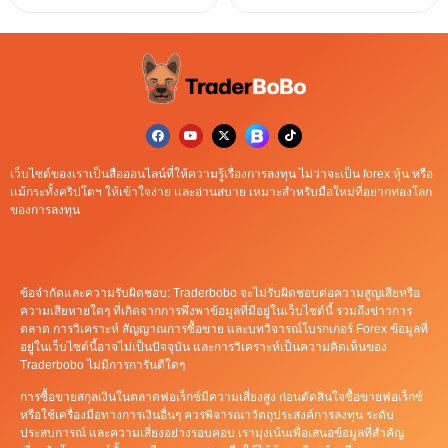
เว็บไซต์ของเราเป็นสื่อออนไลน์ที่ให้ความรู้เรื่องการลงทุน ไม่ว่าจะเป็น forex หุ้น หรือ
เเม้กระทั้งคริปโตฯ ให้เข้าใจง่าย เเละอ่านสบาย เหมาะสำหรับมือใหม่ที่อยากท่องโลก
ของการลงทุน
ข้อจำกัดและความรับผิดชอบ: Traderbobo จะไม่รับผิดชอบต่อความสูญเสียหรือ
ความเสียหายใดๆ ที่เกิดจากการพึ่งพาข้อมูลที่มีอยู่ในเว็บไซต์นี้ รวมถึงข่าวการ
ตลาด การวิเคราะห์ สัญญาณการซื้อขาย และบทวิจารณ์โบรกเกอร์ Forex ข้อมูลที่
อยู่ในเว็บไซต์นี้อาจไม่เป็นปัจจุบัน และการวิเคราะห์เป็นความคิดเห็นของ
Traderbobo ไม่มีการการันตีใดๆ
การซื้อขายสกุลเงินในตลาดฟอเร็กซ์มีความเสี่ยงสูง ก่อนตัดสินใจซื้อขายฟอเร็กซ์
หรือใช้เครื่องมือทางการเงินอื่นๆ ควรพิจารณาวัตถุประสงค์การลงทุน ระดับ
ประสบการณ์ และความเสี่ยงอย่างรอบคอบ เรามุ่งเน้นเพื่อเสนอข้อมูลที่สำคัญ