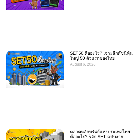
SET50 คืออะไร? เจาะลึกดัชนีหุ้น
ใหญ่ 50 ตัวแรกของไทย
August 6, 2026
ตลาดหลักทรัพย์แห่งประเทศไทย
คืออะไร? รู้จัก SET ฉบับง่าย