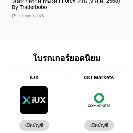
วิเคราะห์ราคาทองคำ Forex วันนี้ (9 ม.ค. 2568)
วิเค
By Traderbobo
By T
January 9, 2025
Jan
โบรกเกอร์ยอดนิยม
IUX
GO Markets
เปิดบัญชี
เปิดบัญชี