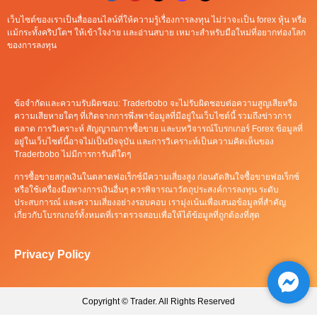
เว็บไซต์ของเราเป็นสื่อออนไลน์ที่ให้ความรู้เรื่องการลงทุน ไม่ว่าจะเป็น forex หุ้น หรือ
เเม้กระทั้งคริปโตฯ ให้เข้าใจง่าย เเละอ่านสบาย เหมาะสำหรับมือใหม่ที่อยากท่องโลก
ของการลงทุน
ข้อจำกัดและความรับผิดชอบ: Traderbobo จะไม่รับผิดชอบต่อความสูญเสียหรือ
ความเสียหายใดๆ ที่เกิดจากการพึ่งพาข้อมูลที่มีอยู่ในเว็บไซต์นี้ รวมถึงข่าวการ
ตลาด การวิเคราะห์ สัญญาณการซื้อขาย และบทวิจารณ์โบรกเกอร์ Forex ข้อมูลที่
อยู่ในเว็บไซต์นี้อาจไม่เป็นปัจจุบัน และการวิเคราะห์เป็นความคิดเห็นของ
Traderbobo ไม่มีการการันตีใดๆ
การซื้อขายสกุลเงินในตลาดฟอเร็กซ์มีความเสี่ยงสูง ก่อนตัดสินใจซื้อขายฟอเร็กซ์
หรือใช้เครื่องมือทางการเงินอื่นๆ ควรพิจารณาวัตถุประสงค์การลงทุน ระดับ
ประสบการณ์ และความเสี่ยงอย่างรอบคอบ เรามุ่งเน้นเพื่อเสนอข้อมูลที่สำคัญ
เกี่ยวกับโบรกเกอร์ทั้งหมดที่เราตรวจสอบเพื่อให้ได้ข้อมูลที่ถูกต้องที่สุด
Privacy Policy
Copyright © Trader. All Rights Reserved