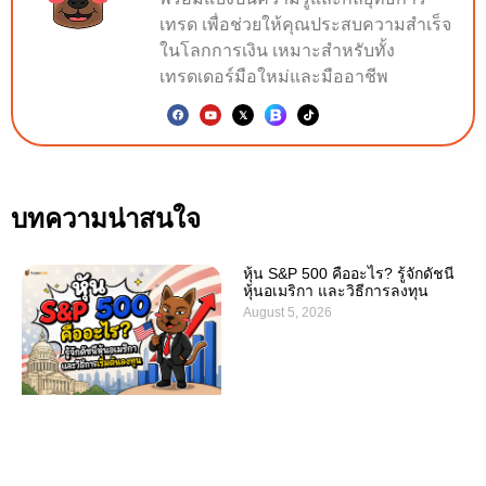
เทรด เพื่อช่วยให้คุณประสบความสำเร็จ
ในโลกการเงิน เหมาะสำหรับทั้ง
เทรดเดอร์มือใหม่และมืออาชีพ
บทความน่าสนใจ
หุ้น S&P 500 คืออะไร? รู้จักดัชนี
หุ้นอเมริกา และวิธีการลงทุน
August 5, 2026