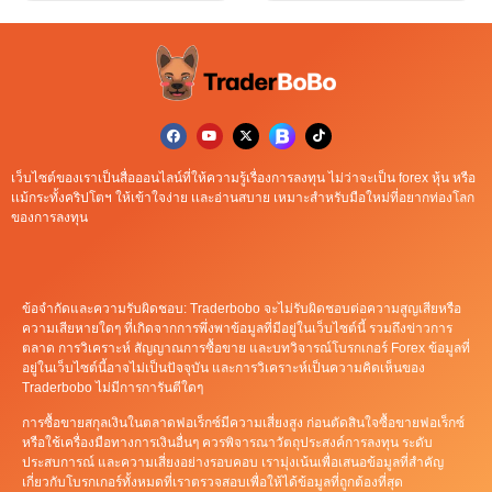
เว็บไซต์ของเราเป็นสื่อออนไลน์ที่ให้ความรู้เรื่องการลงทุน ไม่ว่าจะเป็น forex หุ้น หรือ
เเม้กระทั้งคริปโตฯ ให้เข้าใจง่าย เเละอ่านสบาย เหมาะสำหรับมือใหม่ที่อยากท่องโลก
ของการลงทุน
ข้อจำกัดและความรับผิดชอบ: Traderbobo จะไม่รับผิดชอบต่อความสูญเสียหรือ
ความเสียหายใดๆ ที่เกิดจากการพึ่งพาข้อมูลที่มีอยู่ในเว็บไซต์นี้ รวมถึงข่าวการ
ตลาด การวิเคราะห์ สัญญาณการซื้อขาย และบทวิจารณ์โบรกเกอร์ Forex ข้อมูลที่
อยู่ในเว็บไซต์นี้อาจไม่เป็นปัจจุบัน และการวิเคราะห์เป็นความคิดเห็นของ
Traderbobo ไม่มีการการันตีใดๆ
การซื้อขายสกุลเงินในตลาดฟอเร็กซ์มีความเสี่ยงสูง ก่อนตัดสินใจซื้อขายฟอเร็กซ์
หรือใช้เครื่องมือทางการเงินอื่นๆ ควรพิจารณาวัตถุประสงค์การลงทุน ระดับ
ประสบการณ์ และความเสี่ยงอย่างรอบคอบ เรามุ่งเน้นเพื่อเสนอข้อมูลที่สำคัญ
เกี่ยวกับโบรกเกอร์ทั้งหมดที่เราตรวจสอบเพื่อให้ได้ข้อมูลที่ถูกต้องที่สุด