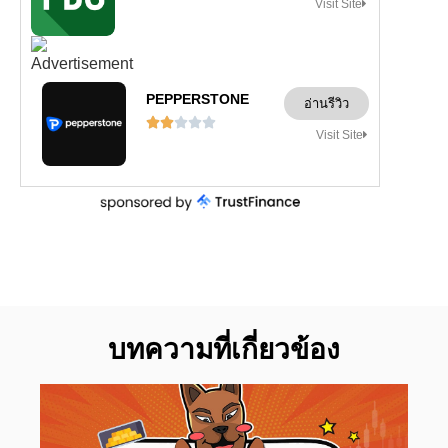
Visit Site
PEPPERSTONE
อ่านรีวิว





Visit Site
บทความที่เกี่ยวข้อง