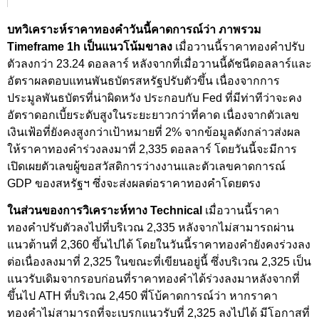
บทวิเคราะห์ราคาทองคำวันนี้คาดการณ์ว่า ภาพรวม
Timeframe 1h
เป็นแนวโน้มขาลง
เมื่อวานนี้ราคาทองคำปรับ
ตัวลงกว่า 23.24 ดอลลาร์ หลังจากที่เมื่อวานนี้ดัชนีดอลลาร์และ
อัตราผลตอบแทนพันธบัตรสหรัฐปรับตัวขึ้น เนื่องจากการ
ประมูลพันธบัตรที่น่าผิดหวัง ประกอบกับ Fed ที่มีท่าทีว่าจะคง
อัตราดอกเบี้ยระดับสูงในระยะยาวกว่าที่คาด เนื่องจากตัวเลข
เงินเฟ้อที่ยังคงสูงกว่าเป้าหมายที่ 2% จากข้อมูลดังกล่าวส่งผล
ให้ราคาทองคำร่วงลงมาที่ 2,335 ดอลลาร์ โดยวันนี้จะมีการ
เปิดเผยตัวเลขผู้ขอสวัสดิการว่างงานและตัวเลขคาดการณ์
GDP ของสหรัฐฯ ซึ่งจะส่งผลต่อราคาทองคำโดยตรง
ในส่วนของการวิเคราะห์ทาง Technical
เมื่อวานนี้ราคา
ทองคำปรับตัวลงไปที่บริเวณ 2,335 หลังจากไม่สามารถผ่าน
แนวต้านที่ 2,360 ขึ้นไปได้ โดยในวันนี้ราคาทองคำยังคงร่วงลง
ต่อเนื่องลงมาที่ 2,325 ในขณะที่เขียนอยู่นี้ ซึ่งบริเวณ 2,325 เป็น
แนวรับเดิมจากรอบก่อนที่ราคาทองคำได้ร่วงลงมาหลังจากที่
ขึ้นไป ATH ที่บริเวณ 2,450 พี่โบ้คาดการณ์ว่า หากราคา
ทองคำไม่สามารถที่จะเบรกแนวรับที่ 2,325 ลงไปได้ มีโอกาสที่