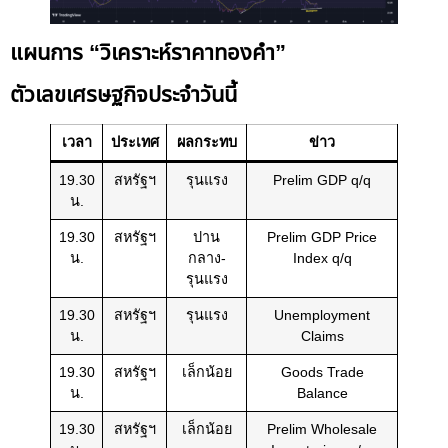
แผนการ “วิเคราะห์ราคาทองคำ”
ตัวเลขเศรษฐกิจประจำวันนี้
เวลา
ประเทศ
ผลกระทบ
ข่าว
19.30
สหรัฐฯ
รุนแรง
Prelim GDP q/q
น.
19.30
สหรัฐฯ
ปาน
Prelim GDP Price
น.
กลาง-
Index q/q
รุนแรง
19.30
สหรัฐฯ
รุนแรง
Unemployment
น.
Claims
19.30
สหรัฐฯ
เล็กน้อย
Goods Trade
น.
Balance
19.30
สหรัฐฯ
เล็กน้อย
Prelim Wholesale