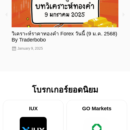
วิเคราะห์ราคาทองคำ Forex วันนี้ (9 ม.ค. 2568)
วิเค
By Traderbobo
By T
January 9, 2025
Jan
โบรกเกอร์ยอดนิยม
IUX
GO Markets