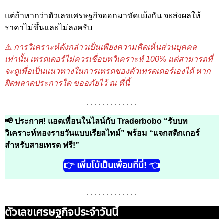
แต่ถ้าหากว่าตัวเลขเศรษฐกิจออกมาขัดแย้งกัน จะส่งผลให้
ราคาไม่ขึ้นและไม่ลงครับ
⚠
การวิเคราะห์ดังกล่าวเป็นเพียงความคิดเห็นส่วนบุคคล
เท่านั้น เทรดเดอร์ไม่ควรเชื่อบทวิเคราะห์ 100% แต่สามารถที่
จะดูเพื่อเป็นแนวทางในการเทรดของตัวเทรดเดอร์เองได้ หาก
ผิดพลาดประการใด ขออภัยไว้ ณ ที่นี้
. . . . . . . . . . . . .
📢 ประกาศ! แอดเพื่อนในไลน์กับ Traderbobo “รับบท
วิเคราะห์ทองรายวันแบบเรียลไทม์” พร้อม “แจกสติกเกอร์
สำหรับสายเทรด ฟรี!”
👉 เพิ่มโบ้เป็นเพื่อนที่นี่! 👈
. . . . . . . . . . . . .
ตัวเลขเศรษฐกิจประจำวันนี้