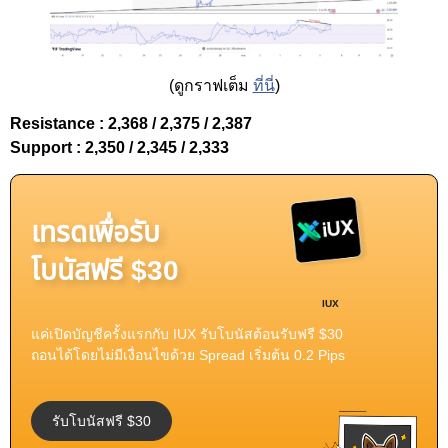
(ดูกราฟเต็ม
ที่นี่
)
Resistance : 2,368 / 2,375 / 2,387
Support : 2,350 / 2,345 / 2,333
เทรดเพื่อรับ
โบนัสฟรี $30
IUX
แค่เปิดบัญชีครั้งแรกกับ IUX รับโบนัสต้อนรับฟรี $30
ถอนได้โดยไม่มีเงื่อนไขด้วย Spread เริ่มต้น 0.2 Pips
รับโบนัสฟรี $30