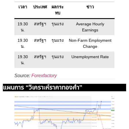
เวลา
ประเทศ
ผลกระ
ข่าว
ทบ
19.30
สหรัฐฯ
รุนแรง
Average Hourly
น.
Earnings
19.30
สหรัฐฯ
รุนแรง
Non-Farm Employment
น.
Change
19.30
สหรัฐฯ
รุนแรง
Unemployment Rate
น.
Source:
Forexfactory
แผนการ “วิเคราะห์ราคาทองคำ”