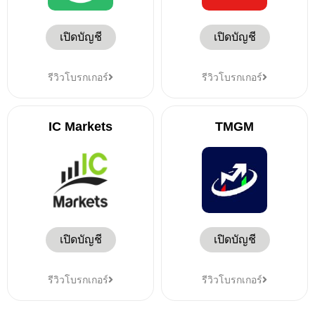
เปิดบัญชี
เปิดบัญชี
รีวิวโบรกเกอร์
รีวิวโบรกเกอร์
IC Markets
TMGM
เปิดบัญชี
เปิดบัญชี
รีวิวโบรกเกอร์
รีวิวโบรกเกอร์