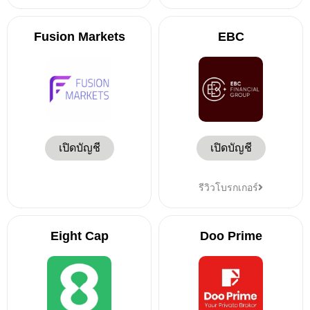
Fusion Markets
EBC
เปิดบัญชี
เปิดบัญชี
รีวิวโบรกเกอร์
Eight Cap
Doo Prime