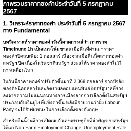
ภาพรวมราคาทองคำประจำวันที่ 5 กรกฎาคม
2567
1. วิเคราะห์ราคาทองคำ ประจำวันที่ 5 กรกฎาคม 2567
ทาง Fundamental
บทวิเคราะห์ราคาทองคำวันนี้คาดการณ์ว่า ภาพรวม
Timeframe 1h
เป็นแนวโน้มขาลง
เมื่อคืนที่ผ่านมาราคา
ทองคำปิดลบเพียง 1 ดอลลาร์ เนื่องจากเมื่อคืนนี้ตลาดทองคำ
สหรัฐฯ ปิด เนื่องในวันชาติสหรัฐฯ ส่งผลให้ราคาทองคำไม่มี
การเคลื่อนไหว
ในวันนี้ราคาทองคำปรับตัวขึ้นมาที่ 2,368 ดอลลาร์ จากปัจจัย
ของดัชนีดอลลาร์และอัตราผลตอบแทนพันธบัตรรัฐบาลที่ร่วง
ลงจากความไม่แน่นอนทางการเมืองจากการเลือกตั้งในสหรัฐฯ
ประกอบกับเงินยูโรที่แข็งค่าขึ้น หลังมีรายงานว่าฝั่ง Labour
Party จะได้รับชัยชนะในการเลือกตั้งของอังกฤษ
สำหรับคืนนี้จะมีการเปิดเผยตัวเลขเศรษฐกิจที่สำคัญของสหรัฐฯ
ได้แก่ Non-Farm Employment Change, Unemployment Rate