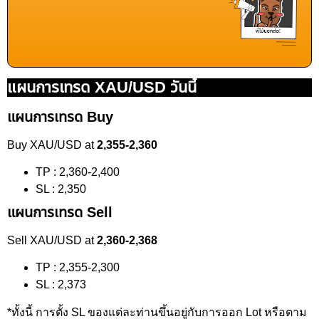
แผนการเทรด XAU/USD วันนี้
แผนการเทรด Buy
Buy XAU/USD at
2,355-2,360
TP : 2,360-2,400
SL : 2,350
แผนการเทรด Sell
Sell XAU/USD at
2,360-2,368
TP : 2,355-2,300
SL : 2,373
*ทั้งนี้ การตั้ง SL ของแต่ละท่านขึ้นอยู่กับการออก Lot หรือตาม