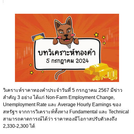
วิเคราะห์ราคาทองคำประจำวันที่ 5 กรกฎาคม 2567 มีข่าว
สำคัญ 3 อย่าง ได้แก่ Non-Farm Employment Change,
Unemployment Rate และ Average Hourly Earnings ของ
สหรัฐฯ จากการวิเคราะห์ทั้งทาง Fundamental และ Technical
สามารถคาดการณ์ได้ว่า ราคาทองมีโอกาสปรับตัวลงถึง
2,330-2,300 ได้