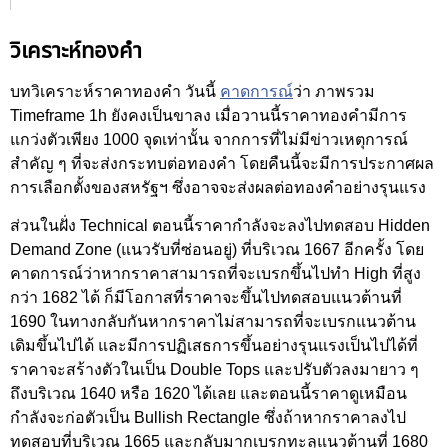
วิเคราะห์ทองคำ
บทวิเคราะห์ราคาทองคำ วันนี้
คาดการณ์
ว่า ภาพรวม
Timeframe 1h ยังคงเป็นขาลง เมื่อวานนี้ราคาทองคำมีการ
แกว่งตัวเพียง 1000 จุดเท่านั้น จากการที่ไม่มีข่าวเหตุการณ์
สำคัญ ๆ ที่จะส่งกระทบต่อทองคำ โดยคืนนี้จะมีการประกาศผล
การเลือกตั้งของสหรัฐฯ ซึ่งอาจจะส่งผลต่อทองคำอย่างรุนแรง
ส่วนในฝั่ง Technical ตอนนี้ราคากำลังจะลงไปทดสอบ Hidden
Demand Zone (แนวรับที่ซ่อนอยู่) ที่บริเวณ 1667 อีกครั้ง โดย
คาดการณ์ว่าหากราคาสามารถที่จะเบรกขึ้นไปทำ High ที่สูง
กว่า 1682 ได้ ก็มีโอกาสที่ราคาจะขึ้นไปทดสอบแนวต้านที่
1690 ในทางกลับกันหากราคาไม่สามารถที่จะเบรกแนวต้าน
เดิมขึ้นไปได้ และมีการปฏิเสธการขึ้นอย่างรุนแรงเป็นไปได้ที่
ราคาจะสร้างตัวในเป็น Double Tops และปรับตัวลงมายาว ๆ
ถึงบริเวณ 1640 หรือ 1620 ได้เลย และตอนนี้ราคาดูเหมือน
กำลังจะก่อตัวเป็น Bullish Rectangle ซึ่งถ้าหากราคาลงไป
ทดสอบที่บริเวณ 1665 และกลับมากเบรกทะลุแนวต้านที่ 1680