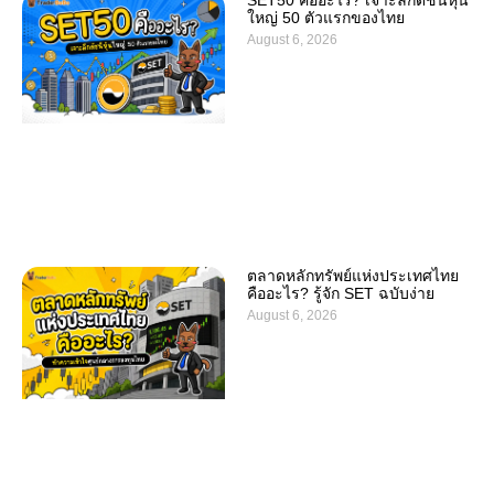
ใหญ่ 50 ตัวแรกของไทย
August 6, 2026
ตลาดหลักทรัพย์แห่งประเทศไทย
คืออะไร? รู้จัก SET ฉบับง่าย
August 6, 2026