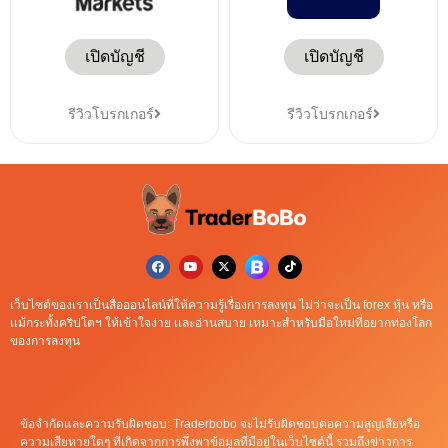
เปิดบัญชี
เปิดบัญชี
รีวิวโบรกเกอร์
รีวิวโบรกเกอร์
เว็บไซต์ของเราเป็นสื่อออนไลน์ที่ให้ความรู้เรื่องการลงทุน ไม่ว่าจะเป็น forex หุ้น หรือ
เเม้กระทั้งคริปโตฯ ให้เข้าใจง่าย เเละอ่านสบาย เหมาะสำหรับมือใหม่ที่อยากท่องโลก
ของการลงทุน
ข้อจำกัดและความรับผิดชอบ: Traderbobo จะไม่รับผิดชอบต่อความสูญเสียหรือ
ความเสียหายใดๆ ที่เกิดจากการพึ่งพาข้อมูลที่มีอยู่ในเว็บไซต์นี้ รวมถึงข่าวการ