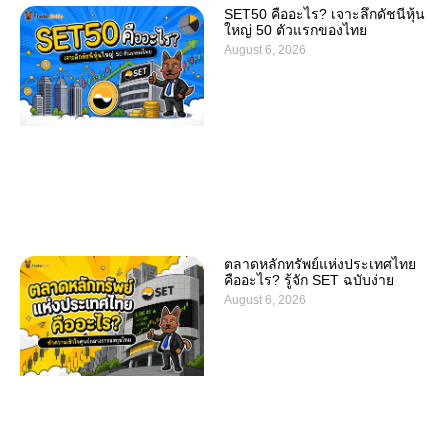
SET50 คืออะไร? เจาะลึกดัชนีหุ้น
ใหญ่ 50 ตัวแรกของไทย
August 6, 2026
ตลาดหลักทรัพย์แห่งประเทศไทย
คืออะไร? รู้จัก SET ฉบับง่าย
August 6, 2026