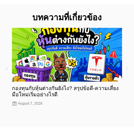
บทความที่เกี่ยวข้อง
กองทุนกับหุ้นต่างกันยังไง? สรุปข้อดี-ความเสี่ยง
กองท
มือใหม่เริ่มอย่างไรดี
มือให
August 7, 2026
Aug