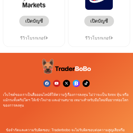
เปิดบัญชี
เปิดบัญชี
รีวิวโบรกเกอร์
รีวิวโบรกเกอร์
เว็บไซต์ของเราเป็นสื่อออนไลน์ที่ให้ความรู้เรื่องการลงทุน ไม่ว่าจะเป็น forex หุ้น หรือ
เเม้กระทั้งคริปโตฯ ให้เข้าใจง่าย เเละอ่านสบาย เหมาะสำหรับมือใหม่ที่อยากท่องโลก
ของการลงทุน
ข้อจำกัดและความรับผิดชอบ: Traderbobo จะไม่รับผิดชอบต่อความสูญเสียหรือ