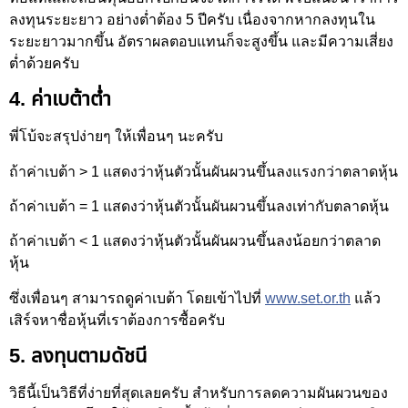
ลงทุนระยะยาว อย่างต่ำต้อง 5 ปีครับ เนื่องจากหากลงทุนใน
ระยะยาวมากขึ้น อัตราผลตอบแทนก็จะสูงขึ้น และมีความเสี่ยง
ต่ำด้วยครับ
4. ค่าเบต้าต่ำ
พี่โบ้จะสรุปง่ายๆ ให้เพื่อนๆ นะครับ
ถ้าค่าเบต้า > 1 แสดงว่าหุ้นตัวนั้นผันผวนขึ้นลงแรงกว่าตลาดหุ้น
ถ้าค่าเบต้า = 1 แสดงว่าหุ้นตัวนั้นผันผวนขึ้นลงเท่ากับตลาดหุ้น
ถ้าค่าเบต้า < 1 แสดงว่าหุ้นตัวนั้นผันผวนขึ้นลงน้อยกว่าตลาด
หุ้น
ซึ่งเพื่อนๆ สามารถดูค่าเบต้า โดยเข้าไปที่
www.set.or.th
แล้ว
เสิร์จหาชื่อหุ้นที่เราต้องการซื้อครับ
5. ลงทุนตามดัชนี
วิธีนี้เป็นวิธีที่ง่ายที่สุดเลยครับ สำหรับการลดความผันผวนของ