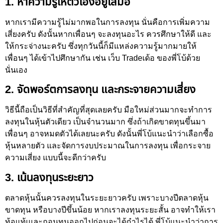
1. หาความรู้ให้ตัวเองอยู่เสมอ
หากเรามีความรู้ไม่มากพอในการลงทุน นั่นคือการเพิ่มความ
เสี่ยงครับ ดังนั้นหากเพื่อนๆ จะลงทุนอะไร ควรศึกษาให้ดี และ
ให้กระจ่างนะครับ ซึ่งทุกวันนี้ก็มีแหล่งความรู้มากมายให้
เพื่อนๆ ได้เข้าไปศึกษากัน เช่น เว็บ Tradeเด้อ ของพี่โบ้ด้วย
นั่นเอง
2. จัดพอร์ตการลงทุน และกระจายความเสี่ยง
วิธีนี้ถือเป็นวิธีที่สำคัญที่สุดเลยครับ มือใหม่ส่วนมากจะทำการ
ลงทุนในหุ้นตัวเดียว เป็นจำนวนมาก ซึ่งถ้าเกิดขาดทุนขึ้นมา
เพื่อนๆ อาจหมดตัวได้เลยนะครับ ดังนั้นพี่โบ้แนะนำว่าเลือกซื้อ
หุ้นหลายตัว และจัดการงบประมาณในการลงทุน เพื่อกระจาย
ความเสี่ยง แบบนี้จะดีกว่าครับ
3. เน้นลงทุนระยะยาว
ตลาดหุ้นนั้นควรลงทุนในระยะยาวครับ เพราะบางปีตลาดหุ้น
ขาดทุน หรือบางปีขึ้นน้อย หากเราลงทุนระยะสั้น อาจทำให้เรา
ท้อแท้เและถอนทุนออกไปก่อนจะได้กำไรได้ พี่โบ้แนะนำว่าการ