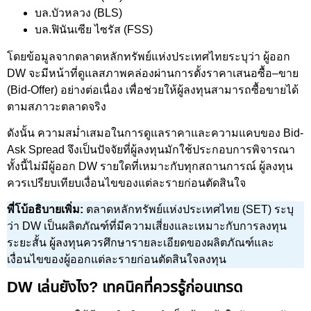
บล.บัวหลวง (BLS)
บล.ฟินันเซีย ไซรัส (FSS)
โดยข้อมูลจากตลาดหลักทรัพย์แห่งประเทศไทยระบุว่า ผู้ออก
DW จะมีหน้าที่ดูแลสภาพคล่องผ่านการตั้งราคาเสนอซื้อ–ขาย
(Bid-Offer) อย่างต่อเนื่อง เพื่อช่วยให้ผู้ลงทุนสามารถซื้อขายได้
ตามสภาวะตลาดจริง
ดังนั้น ความสม่ำเสมอในการดูแลราคาและความแคบของ Bid-
Ask Spread จึงเป็นปัจจัยที่ผู้ลงทุนมักใช้ประกอบการพิจารณา
ทั้งนี้ไม่มีผู้ออก DW รายใดที่เหมาะกับทุกสถานการณ์ ผู้ลงทุน
ควรเปรียบเทียบเงื่อนไขของแต่ละรายก่อนตัดสินใจ
พี่โบ้อธิบายเพิ่ม:
ตลาดหลักทรัพย์แห่งประเทศไทย (SET) ระบุ
ว่า DW เป็นผลิตภัณฑ์ที่มีความเสี่ยงและเหมาะกับการลงทุน
ระยะสั้น ผู้ลงทุนควรศึกษารายละเอียดของผลิตภัณฑ์และ
เงื่อนไขของผู้ออกแต่ละรายก่อนตัดสินใจลงทุน
DW เล่นยังไง? เทคนิคที่ควรรู้ก่อนเทรด