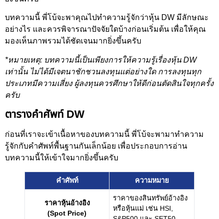
บทความนี้ พี่โบ้จะพาคุณไปทำความรู้จักว่าหุ้น DW มีลักษณะ
อย่างไร และควรพิจารณาปัจจัยใดบ้างก่อนเริ่มต้น เพื่อให้คุณ
มองเห็นภาพรวมได้ชัดเจนมากยิ่งขึ้นครับ
*หมายเหตุ: บทความนี้เป็นเพียงการให้ความรู้เรื่องหุ้น DW
เท่านั้น ไม่ได้มีเจตนาชักชวนลงทุนแต่อย่างใด การลงทุนทุก
ประเภทมีความเสี่ยง ผู้ลงทุนควรศึกษาให้ดีก่อนตัดสินใจทุกครั้ง
ครับ
ตารางคำศัพท์ DW
ก่อนที่เราจะเข้าเนื้อหาของบทความนี้ พี่โบ้จะพามาทำความ
รู้จักกับคำศัพท์พื้นฐานกันเล็กน้อย เพื่อประกอบการอ่าน
บทความนี้ให้เข้าใจมากยิ่งขึ้นครับ
คำศัพท์
ความหมาย
ราคาของสินทรัพย์อ้างอิง
ราคาหุ้นอ้างอิง
หรือหุ้นแม่ เช่น HSI,
(Spot Price)
S&P500 และ SET50