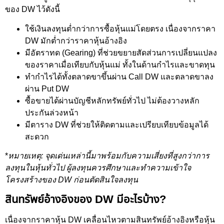
ของ DW ไว้ดังนี้
ใช้เงินลงทุนต่ำกว่าการซื้อหุ้นแม่โดยตรง เนื่องจากราคา
DW มักต่ำกว่าราคาหุ้นอ้างอิง
มีอัตราทด (Gearing) ที่ช่วยขยายสัดส่วนการเปลี่ยนแปลง
ของราคาเมื่อเทียบกับหุ้นแม่ ทั้งในด้านกำไรและขาดทุน
ทำกำไรได้ทั้งตลาดขาขึ้นผ่าน Call DW และตลาดขาลง
ผ่าน Put DW
ซื้อขายได้ผ่านบัญชีหลักทรัพย์ทั่วไป ไม่ต้องวางหลัก
ประกันล่วงหน้า
มีตาราง DW ที่ช่วยให้ติดตามและเปรียบเทียบข้อมูลได้
สะดวก
*
หมายเหตุ: จุดเด่นเหล่านี้มาพร้อมกับความเสี่ยงที่สูงกว่าการ
ลงทุนในหุ้นทั่วไป ผู้ลงทุนควรศึกษาและทำความเข้าใจ
โครงสร้างของ DW ก่อนตัดสินใจลงทุน
สินทรัพย์อ้างอิงของ DW มีอะไรบ้าง?
เนื่องจากราคาหุ้น DW เคลื่อนไหวตามสินทรัพย์อ้างอิงหรือหุ้น