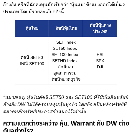
อ้างอิง หรือที่นักลงทุนมักเรียกว่า ‘หุ้นแม่’ ซึ่งแบ่งออกได้เป็น 3
ประเภท โดยมีรายละเอียดดังนี้
ดัชนีหุ้นต่าง
หุ้นไทย
ดัชนีหุ้นไทย
ประเทศ
SET Index
SET50 Index
SET100 Index
HSI
ดัชนี SET50
SETHD Index
SPX
ดัชนี SET100
ดัชนีกลุ่ม
DJI
อุตสาหกรรม
ดัชนีหมวดธุรกิจ
*หมายเหตุ: หุ้นในดัชนี SET50 และ SET100 ที่ใช้เป็นสินทรัพย์
อ้างอิง DW ไม่ได้ครอบคลุมหุ้นทุกตัว โดยต้องเป็นหลักทรัพย์ที่
ตลาดหลักทรัพย์ประกาศกำหนดไว้เท่านั้น
ความแตกต่างระหว่าง หุ้น, Warrant กับ DW ต่าง
กันอย่างไร?