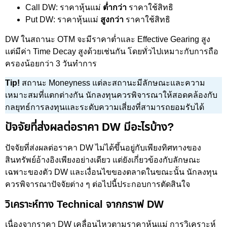
Call DW: ราคาหุ้นแม่
ต่ำกว่า
ราคาใช้สิทธิ
Put DW: ราคาหุ้นแม่
สูงกว่า
ราคาใช้สิทธิ
DW ในสถานะ OTM จะมีราคาต่ำและ Effective Gearing สูง
แต่มีค่า Time Decay สูงด้วยเช่นกัน โดยทั่วไปเหมาะกับการถือ
ครองน้อยกว่า 3 วันทำการ
Tip!
สถานะ Moneyness แต่ละสถานะมีลักษณะและความ
เหมาะสมที่แตกต่างกัน นักลงทุนควรพิจารณาให้สอดคล้องกับ
กลยุทธ์การลงทุนและระดับความเสี่ยงที่สามารถยอมรับได้
ปัจจัยที่ส่งผลต่อราคา DW มีอะไรบ้าง?
ปัจจัยที่ส่งผลต่อราคา DW ไม่ได้ขึ้นอยู่กับเพียงทิศทางของ
สินทรัพย์อ้างอิงเพียงอย่างเดียว แต่ยังเกี่ยวข้องกับลักษณะ
เฉพาะของตัว DW และเงื่อนไขของตลาดในขณะนั้น นักลงทุน
ควรพิจารณาปัจจัยต่าง ๆ ต่อไปนี้ประกอบการตัดสินใจ
วิเคราะห์ทาง Technical จากกราฟ DW
เนื่องจากราคา DW เคลื่อนไหวตามราคาหุ้นแม่ การวิเคราะห์