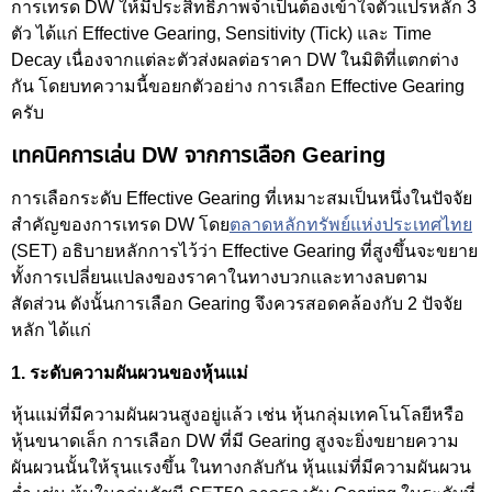
การเทรด DW ให้มีประสิทธิภาพจำเป็นต้องเข้าใจตัวแปรหลัก 3
ตัว ได้แก่ Effective Gearing, Sensitivity (Tick) และ Time
Decay เนื่องจากแต่ละตัวส่งผลต่อราคา DW ในมิติที่แตกต่าง
กัน โดยบทความนี้ขอยกตัวอย่าง การเลือก Effective Gearing
ครับ
เทคนิคการเล่น DW จากการเลือก Gearing
การเลือกระดับ Effective Gearing ที่เหมาะสมเป็นหนึ่งในปัจจัย
สำคัญของการเทรด DW โดย
ตลาดหลักทรัพย์แห่งประเทศไทย
(SET) อธิบายหลักการไว้ว่า Effective Gearing ที่สูงขึ้นจะขยาย
ทั้งการเปลี่ยนแปลงของราคาในทางบวกและทางลบตาม
สัดส่วน ดังนั้นการเลือก Gearing จึงควรสอดคล้องกับ 2 ปัจจัย
หลัก ได้แก่
1. ระดับความผันผวนของหุ้นแม่
หุ้นแม่ที่มีความผันผวนสูงอยู่แล้ว เช่น หุ้นกลุ่มเทคโนโลยีหรือ
หุ้นขนาดเล็ก การเลือก DW ที่มี Gearing สูงจะยิ่งขยายความ
ผันผวนนั้นให้รุนแรงขึ้น ในทางกลับกัน หุ้นแม่ที่มีความผันผวน