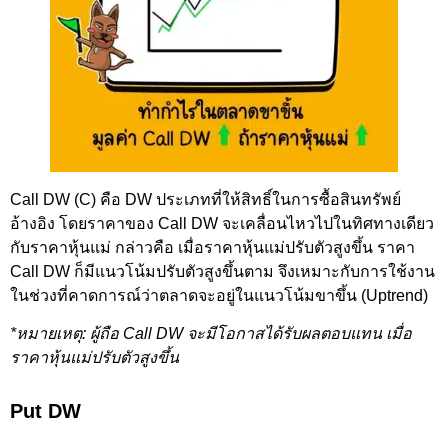
Call DW (C) คือ DW ประเภทที่ให้สิทธิ์ในการซื้อสินทรัพย์
อ้างอิง โดยราคาของ Call DW จะเคลื่อนไหวไปในทิศทางเดียว
กับราคาหุ้นแม่ กล่าวคือ เมื่อราคาหุ้นแม่ปรับตัวสูงขึ้น ราคา
Call DW ก็มีแนวโน้มปรับตัวสูงขึ้นตาม จึงเหมาะกับการใช้งาน
ในช่วงที่คาดการณ์ว่าตลาดจะอยู่ในแนวโน้มขาขึ้น (Uptrend)
*หมายเหตุ: ผู้ถือ Call DW จะมีโอกาสได้รับผลตอบแทน เมื่อ
ราคาหุ้นแม่ปรับตัวสูงขึ้น
Put DW