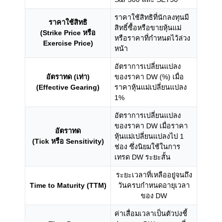
ราคาใช้สิทธิที่นักลงทุนมี
ราคาใช้สิทธิ
สิทธิ์ซื้อหรือขายหุ้นแม่
(Strike Price หรือ
หรือราคาที่กำหนดไว้ล่วง
Exercise Price)
หน้า
อัตราการเปลี่ยนแปลง
อัตราทด (เท่า)
ของราคา DW (%) เมื่อ
(Effective Gearing)
ราคาหุ้นแม่เปลี่ยนแปลง
1%
อัตราการเปลี่ยนแปลง
ของราคา DW เมื่อราคา
อัตราทด
หุ้นแม่เปลี่ยนแปลงไป 1
(Tick หรือ Sensitivity)
ช่อง ซึ่งนิยมใช้ในการ
เทรด DW ระยะสั้น
ระยะเวลาที่เหลืออยู่จนถึง
Time to Maturity (TTM)
วันครบกำหนดอายุเวลา
ของ DW
ค่าเสื่อมเวลาเป็นตัวบ่งชี้