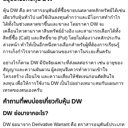
หุ้น DW คือ ตราสารอนุพันธ์ที่ซื้อขายบนตลาดหลักทรัพย์ได้เช่น
เดียวกับหุ้นทั่วไป แต่ใช้เงินลงทุนต่ำกว่าและมีโอกาสทำกำไร
ได้ทั้งในช่วงตลาดขาขึ้นและขาลง โดยราคา DW จะ
เคลื่อนไหวตามราคาสินทรัพย์อ้างอิง และสามารถเลือกได้ทั้ง
สิทธิ์ซื้อ (Call) และสิทธิ์ขาย (Put) โดยไม่ต้องวางหลักประกัน
ล่วงหน้า ทำให้เป็นอีกหนึ่งทางเลือกสำหรับผู้ที่ต้องการเรียนรู้
การเก็งกำไรจากความผันผวนของราคาในระยะสั้นครับ
อย่างไรก็ตาม DW มีปัจจัยเฉพาะที่ส่งผลต่อราคา เช่น อายุของ
สัญญาและความผันผวน ผู้ลงทุนจึงควรทำความเข้าใจ
โครงสร้าง เงื่อนไข และความเสี่ยงให้ชัดเจนก่อนตัดสินใจ
ลงทุน เพื่อให้การใช้งาน DW เป็นไปอย่างเหมาะสมกับแผนการ
เทรดของตนเองครับ
คำถามที่พบบ่อยเกี่ยวกับหุ้น DW
DW ย่อมาจากอะไร?
DW ย่อมาจาก Derivative Warrant คือ ตราสารอนุพันธ์ประเภท