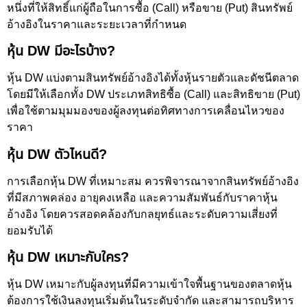
หนึ่งที่ให้สิทธิ์แก่ผู้ถือในการซื้อ (Call) หรือขาย (Put) สินทรัพย์
อ้างอิงในราคาและระยะเวลาที่กำหนด
หุ้น DW มีอะไรบ้าง?
หุ้น DW แบ่งตามสินทรัพย์อ้างอิงได้ทั้งหุ้นรายตัวและดัชนีตลาด
โดยมีให้เลือกทั้ง DW ประเภทสิทธิซื้อ (Call) และสิทธิขาย (Put)
เพื่อใช้ตามมุมมองของผู้ลงทุนต่อทิศทางการเคลื่อนไหวของ
ราคา
หุ้น DW ตัวไหนดี?
การเลือกหุ้น DW ที่เหมาะสม ควรพิจารณาจากสินทรัพย์อ้างอิง
ที่มีสภาพคล่อง อายุคงเหลือ และความสัมพันธ์กับราคาหุ้น
อ้างอิง โดยควรสอดคล้องกับกลยุทธ์และระดับความเสี่ยงที่
ยอมรับได้
หุ้น DW เหมาะกับใคร?
หุ้น DW เหมาะกับผู้ลงทุนที่มีความเข้าใจพื้นฐานของตลาดหุ้น
ต้องการใช้เงินลงทุนเริ่มต้นในระดับจำกัด และสามารถบริหาร