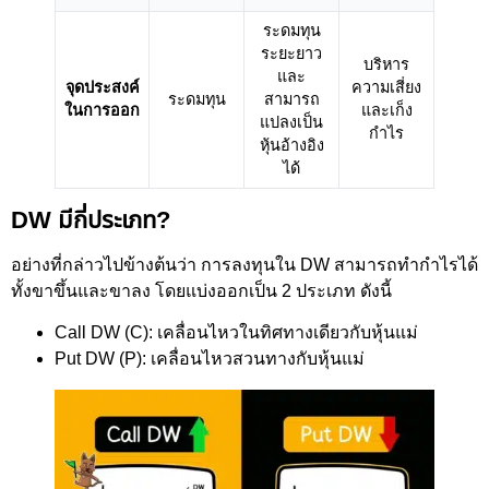
ระดมทุน
ระยะยาว
บริหาร
และ
จุดประสงค์
ความเสี่ยง
ระดมทุน
สามารถ
ในการออก
และเก็ง
แปลงเป็น
กำไร
หุ้นอ้างอิง
ได้
DW มีกี่ประเภท?
อย่างที่กล่าวไปข้างต้นว่า การลงทุนใน DW สามารถทำกำไรได้
ทั้งขาขึ้นและขาลง โดยแบ่งออกเป็น 2 ประเภท ดังนี้
Call DW (C): เคลื่อนไหวในทิศทางเดียวกับหุ้นแม่
Put DW (P): เคลื่อนไหวสวนทางกับหุ้นแม่