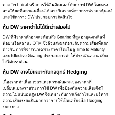
ทาง Technical หรือการใช้อินดิเคเตอร์กับกราฟ DW โดยตรง
อาจให้ผลที่คลาดเคลื่อนได้ ควรวิเคราะห์จากกราฟราคาหุ้นแม่
และใช้ตาราง DW ประกอบการตัดสินใจ
หุ้น DW ราคาต่ำไม่ได้ดีกว่าเสมอไป
DW ที่มีราคาต่ำอาจสะท้อนถึง Gearing ที่สูง อายุคงเหลือที่
น้อย หรือสถานะ OTM ซึ่งล้วนส่งผลต่อระดับความเสี่ยงที่แตก
ต่างกัน การพิจารณาเฉพาะราคาโดยไม่ดู Time to Maturity
และ Effective Gearing ประกอบอาจทำให้ประเมินความเสี่ยง
ได้ไม่ครบถ้วน
หุ้น DW อาจไม่เหมาะกับกลยุทธ์ Hedging
เนื่องจากค่าเสื่อมเวลาและความผันผวนของราคาที่
เปลี่ยนแปลงรายวัน การใช้ DW เพื่อป้องกันความเสี่ยงจึงมี
ความไม่แน่นอนสูง DW จึงเหมาะกับการเก็งกำไรและบริหาร
ความเสี่ยงระยะสั้นมากกว่าการใช้เป็นเครื่องมือ Hedging
ระยะยาว