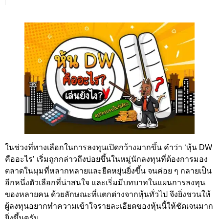
ในช่วงที่ทางเลือกในการลงทุนเปิดกว้างมากขึ้น คำว่า ‘หุ้น DW
คืออะไร’ เริ่มถูกกล่าวถึงบ่อยขึ้นในหมู่นักลงทุนที่ต้องการมอง
ตลาดในมุมที่หลากหลายและยืดหยุ่นยิ่งขึ้น จนค่อย ๆ กลายเป็น
อีกหนึ่งตัวเลือกที่น่าสนใจ และเริ่มมีบทบาทในแผนการลงทุน
ของหลายคน ด้วยลักษณะที่แตกต่างจากหุ้นทั่วไป จึงยิ่งชวนให้
ผู้ลงทุนอยากทำความเข้าใจรายละเอียดของหุ้นนี้ให้ชัดเจนมาก
ยิ่งขึ้นครับ