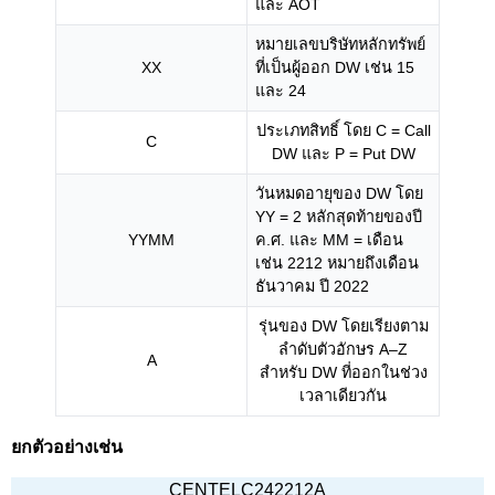
และ AOT
หมายเลขบริษัทหลักทรัพย์
XX
ที่เป็นผู้ออก DW เช่น 15
และ 24
ประเภทสิทธิ์ โดย C = Call
C
DW และ P = Put DW
วันหมดอายุของ DW โดย
YY = 2 หลักสุดท้ายของปี
YYMM
ค.ศ. และ MM = เดือน
เช่น 2212 หมายถึงเดือน
ธันวาคม ปี 2022
รุ่นของ DW โดยเรียงตาม
ลำดับตัวอักษร A–Z
A
สำหรับ DW ที่ออกในช่วง
เวลาเดียวกัน
ยกตัวอย่างเช่น
CENTELC242212A