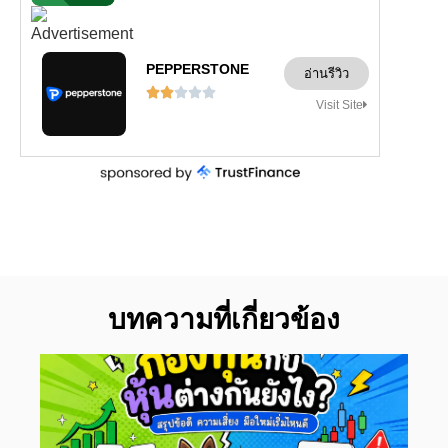
PEPPERSTONE
อ่านรีวิว





Visit Site
บทความที่เกี่ยวข้อง