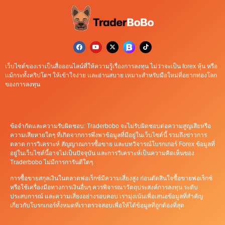
เว็บไซต์ของเราเป็นสื่อออนไลน์ที่ให้ความรู้เรื่องการลงทุน ไม่ว่าจะเป็น forex หุ้น หรือ
เเม้กระทั้งคริปโตฯ ให้เข้าใจง่าย เเละอ่านสบาย เหมาะสำหรับมือใหม่ที่อยากท่องโลก
ของการลงทุน
ข้อจำกัดและความรับผิดชอบ: Traderbobo จะไม่รับผิดชอบต่อความสูญเสียหรือ
ความเสียหายใดๆ ที่เกิดจากการพึ่งพาข้อมูลที่มีอยู่ในเว็บไซต์นี้ รวมถึงข่าวการ
ตลาด การวิเคราะห์ สัญญาณการซื้อขาย และบทวิจารณ์โบรกเกอร์ Forex ข้อมูลที่
อยู่ในเว็บไซต์นี้อาจไม่เป็นปัจจุบัน และการวิเคราะห์เป็นความคิดเห็นของ
Traderbobo ไม่มีการการันตีใดๆ
การซื้อขายสกุลเงินในตลาดฟอเร็กซ์มีความเสี่ยงสูง ก่อนตัดสินใจซื้อขายฟอเร็กซ์
หรือใช้เครื่องมือทางการเงินอื่นๆ ควรพิจารณาวัตถุประสงค์การลงทุน ระดับ
ประสบการณ์ และความเสี่ยงอย่างรอบคอบ เรามุ่งเน้นเพื่อเสนอข้อมูลที่สำคัญ
เกี่ยวกับโบรกเกอร์ทั้งหมดที่เราตรวจสอบเพื่อให้ได้ข้อมูลที่ถูกต้องที่สุด