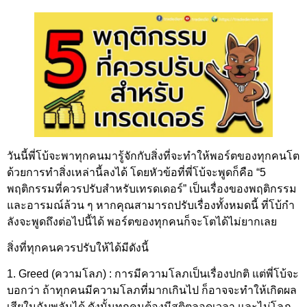
วันนี้พี่โบ้จะพาทุกคนมารู้จักกับสิ่งที่จะทำให้พอร์ตของทุกคนโต
ด้วยการทำสิ่งเหล่านี้ลงได้ โดยหัวข้อที่พี่โบ้จะพูดก็คือ “5
พฤติกรรมที่ควรปรับสำหรับเทรดเดอร์” เป็นเรื่องของพฤติกรรม
และอารมณ์ล้วน ๆ หากคุณสามารถปรับเรื่องทั้งหมดนี้ ที่โบ้กํา
ลังจะพูดถึงต่อไปนี้ได้ พอร์ตของทุกคนก็จะโตได้ไม่ยากเลย
สิ่งที่ทุกคนควรปรับให้ได้มีดังนี้
1. Greed (ความโลภ) : การมีความโลภเป็นเรื่องปกติ แต่พี่โบ้จะ
บอกว่า ถ้าทุกคนมีความโลภที่มากเกินไป ก็อาจจะทำให้เกิดผล
เสียในฉับพลันได้ ดังนั้นทุกคนต้องมีสติตลอดเวลา และไม่โลภ