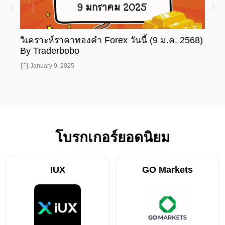
วิเคราะห์ราคาทองคำ Forex วันนี้ (9 ม.ค. 2568)
วิเค
By Traderbobo
By T
January 9, 2025
Jan
โบรกเกอร์ยอดนิยม
IUX
GO Markets