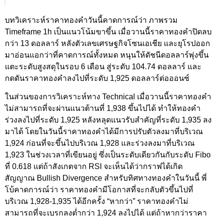
บทวิเคราะห์ราคาทองคำวันนี้คาดการณ์ว่า ภาพรวม
Timeframe 1h เป็นแนวโน้มขาขึ้น เมื่อวานนี้ราคาทองคำปิดลบ
กว่า 13 ดอลลาร์ หลังตัวเลขเศรษฐกิจโซนเอเชีย และยุโรปออก
มาอ่อนแอกว่าที่คาดการณ์ทั้งหมด หนุนให้ดัชนีดอลลาร์พุ่งขึ้น
แตะระดับสูงสดุในรอบ 6 เดือน สู่ระดับ 104.74 ดอลลาร์ และ
กดดันราคาทองคำลงไปที่ระดับ 1,925 ดอลลาร์ต่อออนซ์
ในส่วนของการวิเคราะห์ทาง Technical เมื่อวานนี้ราคาทองคำ
ไม่สามารถที่จะผ่านแนวต้านที่ 1,938 ขึ้นไปได้ ทำให้ทองคำ
ร่วงลงไปที่ระดับ 1,925 หลังหลุดแนวรับสำคัญที่ระดับ 1,935 ลง
มาได้ โดยในวันนี้ราคาทองคำได้มีการปรับตัวลงมาที่บริเวณ
1,924 ก่อนที่จะขึ้นไปบริเวณ 1,928 และร่วงลงมาที่บริเวณ
1,923 ในช่วงเวลาที่เขียนอยู่ ซึ่งเป็นระดับเดียวกันกับระดับ Fibo
ที่ 0.618 แต่ถ้าสังเกตจาก RSI จะเห็นได้ว่ากราฟได้เกิด
สัญญาณ Bullish Divergence สำหรับทิศทางทองคำในวันนี้ พี่
โบ้คาดการณ์ว่า ราคาทองคำมีโอกาสที่จะกลับตัวขึ้นไปที่
บริเวณ 1,928-1,935 ได้อีกครั้ง “หากว่า” ราคาทองคำไม่
สามารถที่จะเบรกลงต่ำกว่า 1,924 ลงไปได้ แต่ถ้าหากว่าราคา