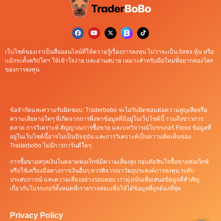
เว็บไซต์ของเราเป็นสื่อออนไลน์ที่ให้ความรู้เรื่องการลงทุน ไม่ว่าจะเป็น forex หุ้น หรือ
เเม้กระทั้งคริปโตฯ ให้เข้าใจง่าย เเละอ่านสบาย เหมาะสำหรับมือใหม่ที่อยากท่องโลก
ของการลงทุน
ข้อจำกัดและความรับผิดชอบ: Traderbobo จะไม่รับผิดชอบต่อความสูญเสียหรือ
ความเสียหายใดๆ ที่เกิดจากการพึ่งพาข้อมูลที่มีอยู่ในเว็บไซต์นี้ รวมถึงข่าวการ
ตลาด การวิเคราะห์ สัญญาณการซื้อขาย และบทวิจารณ์โบรกเกอร์ Forex ข้อมูลที่
อยู่ในเว็บไซต์นี้อาจไม่เป็นปัจจุบัน และการวิเคราะห์เป็นความคิดเห็นของ
Traderbobo ไม่มีการการันตีใดๆ
การซื้อขายสกุลเงินในตลาดฟอเร็กซ์มีความเสี่ยงสูง ก่อนตัดสินใจซื้อขายฟอเร็กซ์
หรือใช้เครื่องมือทางการเงินอื่นๆ ควรพิจารณาวัตถุประสงค์การลงทุน ระดับ
ประสบการณ์ และความเสี่ยงอย่างรอบคอบ เรามุ่งเน้นเพื่อเสนอข้อมูลที่สำคัญ
เกี่ยวกับโบรกเกอร์ทั้งหมดที่เราตรวจสอบเพื่อให้ได้ข้อมูลที่ถูกต้องที่สุด
Privacy Policy