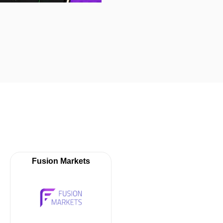
SET50 คืออะไร? เจาะลึกดัชนีห
August 6, 2026
Fusion Markets