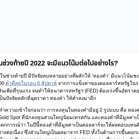
นช่วงท้ายปี 2022 จะมีแนวโน้มต่อไปอย่างไร?
ในช่วงท้ายปี มีปัจจัยลบหลายอย่างที่ผลักให้ ‘ทองคำ’ มีแนวโน้มชะ
700
ต่ำที่สุดในรอบ 6 สัปดาห์
จากการแข็งค่าของดอลลาร์สหรัฐในรอ
ินเฟ้อที่รุนแรง จนทำให้ธนาคารสหรัฐฯ (FED) ต้องเร่งขึ้นอัตราดอก
ป็นปัจจัยหลักที่ฉุดราคา ทองคำ ให้ต่ำลงมาอีก
ทำความเข้าใจก่อนว่า การลงทุนในทองคำมีอยู่ 2 รูปแบบ คือ ทองคำท
Gold Spot ที่นักลงทุนส่วนใหญ่นิยมเทรดกัน และทองคำที่มีมูลค่าเ
าดกการณ์ว่า ในปีนี้ทองคำที่มีมูลค่าเป็นดอลลาร์จะให้ผลตอบแทนต
่างต่อเนื่อง ซึ่งส่วนใหญ่เป็นผลมาจาก FED ทั้งในด้านการขึ้นดอก