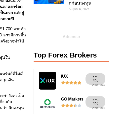
 ดังนั้น เรา
กก่อนลงทุน
เป็นดอลลาร์ลด
August 6, 2026
็นบวก แต่อยู่
อบหลายปี
ด $1,700 จากคำ
D อาจมีการขึ้น
Adsense
็นจริงอาจทำให้
Top Forex Brokers
งทุนใน
ทรัพย์ที่ไม่มี
IUX
อ่าน
สกุลเงิน
รีวิว





Visit Site
งคำยังคงเป็น
GO Markets
อ่าน
ี่ยวกับ
รีวิว





ืมว่า นักลงทุน
Visit Site