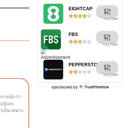
EIGHTCAP
อ่าน
รีวิว





Visit Site
FBS
อ่าน
รีวิว





Visit Site
PEPPERSTONE
อ่าน
รีวิว





Visit Site
บการณ์กว่า
ามรู้และ
รเงิน เหมาะ