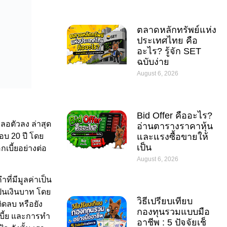
ตลาดหลักทรัพย์แห่ง
ประเทศไทย คือ
อะไร? รู้จัก SET
ฉบับง่าย
August 6, 2026
Bid Offer คืออะไร?
ลอตัวลง ล่าสุด
อ่านตารางราคาหุ้น
บ 20 ปี โดย
และแรงซื้อขายให้
เป็น
เบี้ยอย่างต่อ
August 6, 2026
ี่มีมูลค่าเป็น
ป็นเงินบาท โดย
วิธีเปรียบเทียบ
ิดลบ หรือยัง
กองทุนรวมแบบมือ
เบี้ย และการทำ
อาชีพ : 5 ปัจจัยเช็