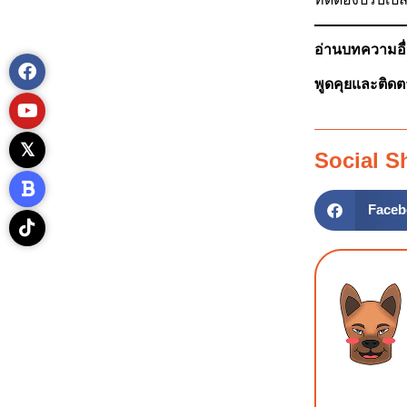
อ่านบทความอื่น
พูดคุยและติดต
Social S
Faceb