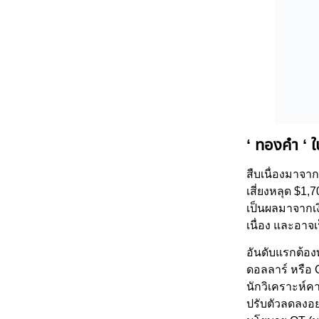
‘ ทองคำ ‘ ใ
สืบเนื่องมาจาก
เสี่ยงหลุด $1,
เป็นผลมาจากเง
เนื่อง และอาจเ
อันดับแรกต้อง
ดอลลาร์ หรือ 
นักวิเคราะห์ค
ปรับตัวลดลงอย