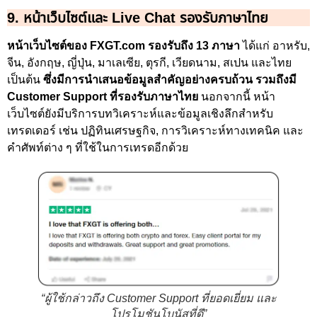
9. หน้าเว็บไซต์และ Live Chat รองรับภาษาไทย
หน้าเว็บไซต์ของ FXGT.com รองรับถึง 13 ภาษา
ได้แก่ อาหรับ,
จีน, อังกฤษ, ญี่ปุ่น, มาเลเซีย, ตุรกี, เวียดนาม, สเปน และไทย
เป็นต้น
ซึ่งมีการนำเสนอข้อมูลสำคัญอย่างครบถ้วน รวมถึงมี
Customer Support ที่รองรับภาษาไทย
นอกจากนี้ หน้า
เว็บไซต์ยังมีบริการบทวิเคราะห์และข้อมูลเชิงลึกสำหรับ
เทรดเดอร์ เช่น ปฏิทินเศรษฐกิจ, การวิเคราะห์ทางเทคนิค และ
คำศัพท์ต่าง ๆ ที่ใช้ในการเทรดอีกด้วย
“ผู้ใช้กล่าวถึง Customer Support ที่ยอดเยี่ยม และ
โปรโมชันโบนัสที่ดี”