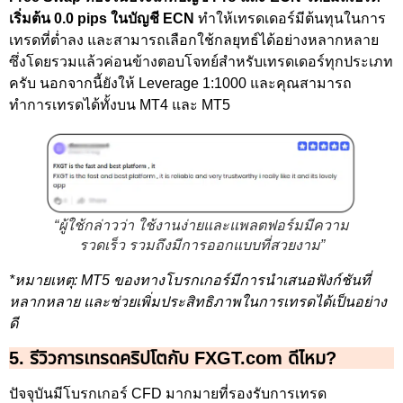
เริ่มต้น 0.0 pips ในบัญชี ECN
ทำให้เทรดเดอร์มีต้นทุนในการ
เทรดที่ต่ำลง และสามารถเลือกใช้กลยุทธ์ได้อย่างหลากหลาย
ซึ่งโดยรวมแล้วค่อนข้างตอบโจทย์สำหรับเทรดเดอร์ทุกประเภท
ครับ นอกจากนี้ยังให้ Leverage 1:1000 และคุณสามารถ
ทำการเทรดได้ทั้งบน MT4 และ MT5
“ผู้ใช้กล่าวว่า ใช้งานง่ายและแพลตฟอร์มมีความ
รวดเร็ว รวมถึงมีการออกแบบที่สวยงาม”
*หมายเหตุ: MT5 ของทางโบรกเกอร์มีการนำเสนอฟังก์ชันที่
หลากหลาย และช่วยเพิ่มประสิทธิภาพในการเทรดได้เป็นอย่าง
ดี
5. รีวิวการเทรดคริปโตกับ FXGT.com ดีไหม?
ปัจจุบันมีโบรกเกอร์ CFD มากมายที่รองรับการเทรด