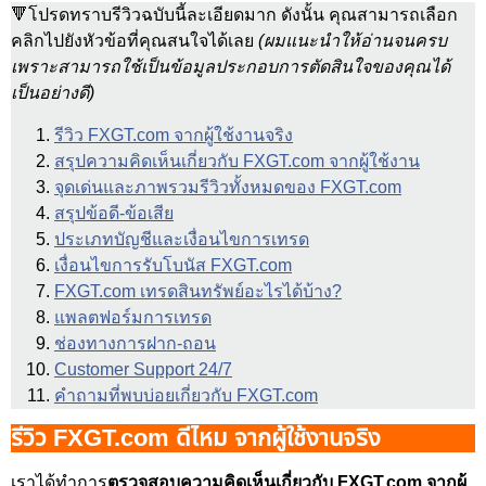
🔻โปรดทราบรีวิวฉบับนี้ละเอียดมาก ดังนั้น คุณสามารถเลือก
คลิกไปยังหัวข้อที่คุณสนใจได้เลย
(ผมแนะนำให้อ่านจนครบ
เพราะสามารถใช้เป็นข้อมูลประกอบการตัดสินใจของคุณได้
เป็นอย่างดี)
รีวิว FXGT.com จากผู้ใช้งานจริง
สรุปความคิดเห็นเกี่ยวกับ FXGT.com จากผู้ใช้งาน
จุดเด่นและภาพรวมรีวิวทั้งหมดของ FXGT.com
สรุปข้อดี-ข้อเสีย
ประเภทบัญชีและเงื่อนไขการเทรด
เงื่อนไขการรับโบนัส FXGT.com
FXGT.com เทรดสินทรัพย์อะไรได้บ้าง?
แพลตฟอร์มการเทรด
ช่องทางการฝาก-ถอน
Customer Support 24/7
คำถามที่พบบ่อยเกี่ยวกับ FXGT.com
รีวิว FXGT.com ดีไหม จากผู้ใช้งานจริง
เราได้ทำการ
ตรวจสอบความคิดเห็นเกี่ยวกับ FXGT.com จากผู้