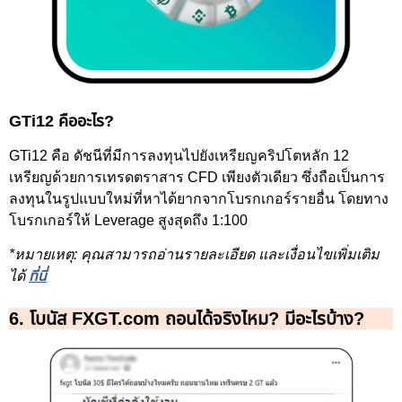
GTi12 คืออะไร?
GTi12 คือ ดัชนีที่มีการลงทุนไปยังเหรียญคริปโตหลัก 12
เหรียญด้วยการเทรดตราสาร CFD เพียงตัวเดียว ซึ่งถือเป็นการ
ลงทุนในรูปแบบใหม่ที่หาได้ยากจากโบรกเกอร์รายอื่น โดยทาง
โบรกเกอร์ให้ Leverage สูงสุดถึง 1:100
*หมายเหตุ: คุณสามารถอ่านรายละเอียด และเงื่อนไขเพิ่มเติม
ได้
ที่นี่
6. โบนัส FXGT.com ถอนได้จริงไหม? มีอะไรบ้าง?