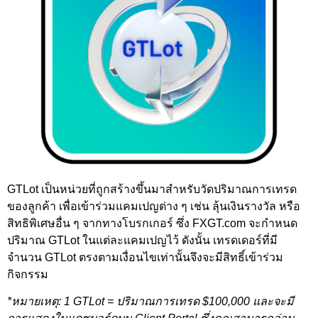
GTLot เป็นหน่วยที่ถูกสร้างขึ้นมาสำหรับวัดปริมาณการเทรด
ของลูกค้า เพื่อเข้าร่วมแคมเปญต่าง ๆ เช่น ลุ้นเงินรางวัล หรือ
สิทธิพิเศษอื่น ๆ จากทางโบรกเกอร์ ซึ่ง FXGT.com จะกำหนด
ปริมาณ GTLot ในแต่ละแคมเปญไว้ ดังนั้น เทรดเดอร์ที่มี
จำนวน GTLot ตรงตามเงื่อนไขเท่านั้นจึงจะมีสิทธิ์เข้าร่วม
กิจกรรม
*หมายเหตุ: 1 GTLot = ปริมาณการเทรด $100,000 และจะมี