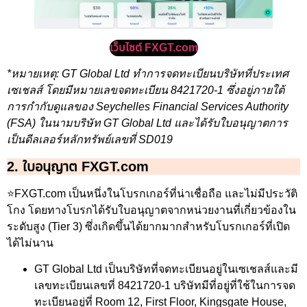
เว็บไซต์ FXGT.com
*หมายเหตุ: GT Global Ltd ทำการจดทะเบียนบริษัทที่ประเทศ
เซเชลส์ โดยมีหมายเลขจดทะเบียน 8421720-1 ซึ่งอยู่ภายใต้
การกำกับดูแลของ Seychelles Financial Services Authority
(FSA) ในนามบริษัท GT Global Ltd และได้รับใบอนุญาตการ
เป็นดีลเลอร์หลักทรัพย์เลขที่ SD019
2. ใบอนุญาต FXGT.com
⭐FXGT.com เป็นหนึ่งในโบรกเกอร์ที่น่าเชื่อถือ และไม่มีประวัติ
โกง โดยทางโบรกได้รับใบอนุญาตจากหน่วยงานที่เกี่ยวข้องใน
ระดับสูง (Tier 3) ซึ่งเกิดขึ้นได้ยากมากสำหรับโบรกเกอร์ที่เปิด
ได้ไม่นาน
GT Global Ltd เป็นบริษัทที่จดทะเบียนอยู่ในเซเชลส์และมี
เลขทะเบียนเลขที่ 8421720-1 บริษัทมีที่อยู่ที่ใช้ในการจด
ทะเบียนอยู่ที่ Room 12, First Floor, Kingsgate House,