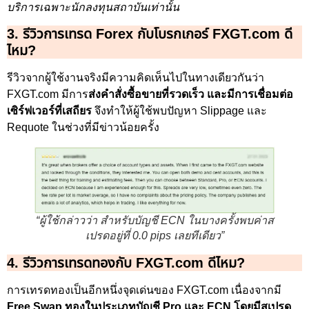
บริการเฉพาะนักลงทุนสถาบันเท่านั้น
3. รีวิวการเทรด Forex กับโบรกเกอร์ FXGT.com ดี
ไหม?
รีวิวจากผู้ใช้งานจริงมีความคิดเห็นไปในทางเดียวกันว่า
FXGT.com มีการ
ส่งคำสั่งซื้อขายที่รวดเร็ว และมีการเชื่อมต่อ
เซิร์ฟเวอร์ที่เสถียร
จึงทำให้ผู้ใช้พบปัญหา Slippage และ
Requote ในช่วงที่มีข่าวน้อยครั้ง
“ผู้ใช้กล่าวว่า สำหรับบัญชี ECN ในบางครั้งพบค่าส
เปรดอยู่ที่ 0.0 pips เลยทีเดียว”
4. รีวิวการเทรดทองกับ FXGT.com ดีไหม?
การเทรดทองเป็นอีกหนึ่งจุดเด่นของ FXGT.com เนื่องจากมี
Free Swap ทองในประเภทบัญชี Pro และ ECN โดยมีสเปรด