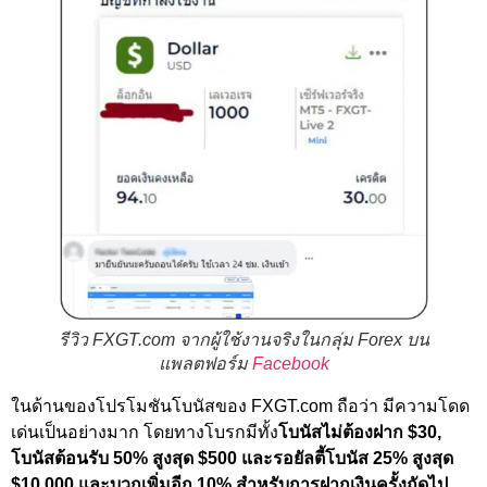
รีวิว FXGT.com จากผู้ใช้งานจริงในกลุ่ม Forex บน
แพลตฟอร์ม
Facebook
ในด้านของโปรโมชันโบนัสของ FXGT.com ถือว่า มีความโดด
เด่นเป็นอย่างมาก โดยทางโบรกมีทั้ง
โบนัสไม่ต้องฝาก $30,
โบนัสต้อนรับ 50% สูงสุด $500 และรอยัลตี้โบนัส 25% สูงสุด
$10,000 และบวกเพิ่มอีก 10% สำหรับการฝากเงินครั้งถัดไป