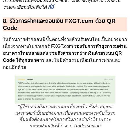
การแสดงในแดชบอร์ดบน Client Portal ซึ่งคุณสามารถอ่าน
รายละเอียดเพิ่มเติมได้
ที่นี่
8. รีวิวการฝากและถอนเงิน FXGT.com ด้วย QR
Code
ในด้านการฝากถอนมีขั้นตอนที่ง่ายสำหรับคนไทยเป็นอย่างมาก
เนื่องจากทางโบรกเกอร์ FXGT.com
รองรับการทำธุรกรรมผ่าน
ธนาคารไทยหลายแห่ง รวมถึงสามารถฝากเงินด้วยระบบ QR
Code ได้ทุกธนาคาร
และไม่มีค่าธรรมเนียมในการฝากและ
ถอนอีกด้วย
“ผู้ใช้กล่าวถึงการฝากถอนที่รวดเร็ว ซึ่งสำคัญต่อ
เทรดเดอร์เป็นอย่างมาก เนื่องจากเคยเทรดกับโบรก
อื่นแล้วต้องพลาดโอกาสในการทำกำไร เพราะ
ระบบฝากเงินช้า” จาก Tradersunion