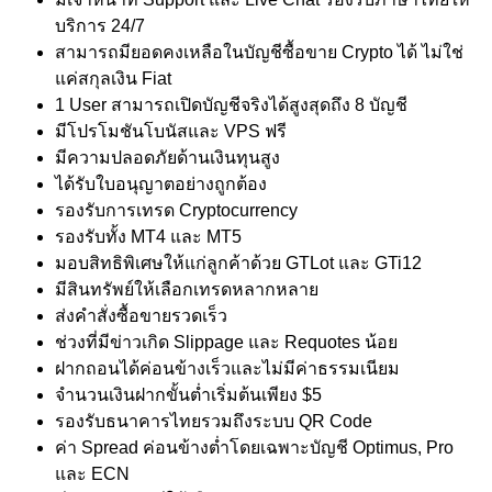
บริการ 24/7
สามารถมียอดคงเหลือในบัญชีซื้อขาย Crypto ได้ ไม่ใช่
แค่สกุลเงิน Fiat
1 User สามารถเปิดบัญชีจริงได้สูงสุดถึง 8 บัญชี
มีโปรโมชันโบนัสและ VPS ฟรี
มีความปลอดภัยด้านเงินทุนสูง
ได้รับใบอนุญาตอย่างถูกต้อง
รองรับการเทรด Cryptocurrency
รองรับทั้ง MT4 และ MT5
มอบสิทธิพิเศษให้แก่ลูกค้าด้วย GTLot และ GTi12
มีสินทรัพย์ให้เลือกเทรดหลากหลาย
ส่งคำสั่งซื้อขายรวดเร็ว
ช่วงที่มีข่าวเกิด Slippage และ Requotes น้อย
ฝากถอนได้ค่อนข้างเร็วและไม่มีค่าธรรมเนียม
จำนวนเงินฝากขั้นต่ำเริ่มต้นเพียง $5
รองรับธนาคารไทยรวมถึงระบบ QR Code
ค่า Spread ค่อนข้างต่ำโดยเฉพาะบัญชี Optimus, Pro
และ ECN