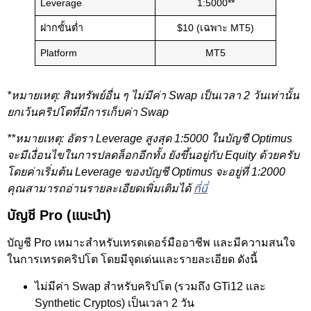
Leverage
1:5000**
ฝากขั้นต่ำ
$10 (เฉพาะ MT5)
Platform
MT5
*หมายเหตุ: สินทรัพย์อื่น ๆ ไม่มีค่า Swap เป็นเวลา 2 วันเท่านั้น
ยกเว้นคริปโตที่มีการเก็บค่า Swap
**หมายเหตุ: อัตรา Leverage สูงสุด 1:5000 ในบัญชี Optimus
จะมีเงื่อนไขในการปลดล็อกอีกทั้ง ยังขึ้นอยู่กับ Equity ด้วยครับ
โดยค่าเริ่มต้น Leverage ของบัญชี Optimus จะอยู่ที่ 1:2000
คุณสามารถอ่านรายละเอียดเพิ่มเติมได้
ที่นี่
บัญชี Pro (แนะนำ)
บัญชี Pro เหมาะสำหรับเทรดเดอร์มืออาชีพ และมีความสนใจ
ในการเทรดคริปโต โดยมีจุดเด่นและรายละเอียด ดังนี้
ไม่มีค่า Swap สำหรับคริปโต (รวมถึง GTi12 และ
Synthetic Cryptos) เป็นเวลา 2 วัน