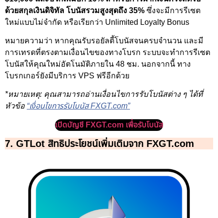
ด้วยสกุลเงินดิจิทัล โบนัสรวมสูงสุดถึง 35%
ซึ่งจะมีการรีเซต
ใหม่แบบไม่จำกัด หรือเรียกว่า Unlimited Loyalty Bonus
หมายความว่า หากคุณรับรอยัลตี้โบนัสจนครบจำนวน และมี
การเทรดที่ตรงตามเงื่อนไขของทางโบรก ระบบจะทำการรีเซต
โบนัสให้คุณใหม่อัตโนมัติภายใน 48 ชม. นอกจากนี้ ทาง
โบรกเกอร์ยังมีบริการ VPS ฟรีอีกด้วย
*หมายเหตุ: คุณสามารถอ่านเงื่อนไขการรับโบนัสต่าง ๆ ได้ที่
หัวข้อ
“เงื่อนไขการรับโบนัส FXGT.com”
เปิดบัญชี FXGT.com เพื่อรับโบนัส
7. GTLot สิทธิประโยชน์เพิ่มเติมจาก FXGT.com