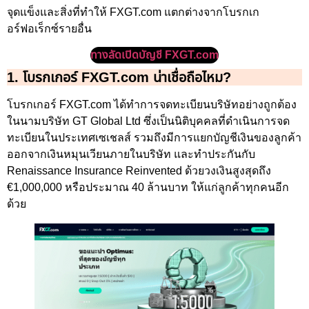
จุดแข็งและสิ่งที่ทำให้ FXGT.com แตกต่างจากโบรกเก
อร์ฟอเร็กซ์รายอื่น
ทางลัดเปิดบัญชี FXGT.com
1. โบรกเกอร์ FXGT.com น่าเชื่อถือไหม?
โบรกเกอร์ FXGT.com ได้ทำการจดทะเบียนบริษัทอย่างถูกต้อง
ในนามบริษัท GT Global Ltd ซึ่งเป็นนิติบุคคลที่ดำเนินการจด
ทะเบียนในประเทศเซเชลส์ รวมถึงมีการแยกบัญชีเงินของลูกค้า
ออกจากเงินหมุนเวียนภายในบริษัท และทำประกันกับ
Renaissance Insurance Reinvented ด้วยวงเงินสูงสุดถึง
€1,000,000 หรือประมาณ 40 ล้านบาท ให้แก่ลูกค้าทุกคนอีก
ด้วย