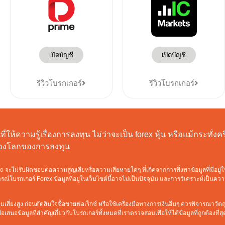
เปิดบัญชี
เปิดบัญชี
รีวิวโบรกเกอร์
รีวิวโบรกเกอร์
ี่ให้ความรู้เรื่องการลงทุน ไม่ว่าจะเป็น forex หุ้น หรือแม้กระทั่
ท่องโลกของการลงทุน
ะไม่รับผิดชอบต่อความสูญเสียหรือความเสียหายใดๆ ที่เกิดจากการพึ่งพาข้อมูลที่มีอยู่ใ
์โบรกเกอร์ Forex ข้อมูลที่อยู่ในเว็บไซต์นี้อาจไม่เป็นปัจจุบัน และการวิเคราะห์เป็นค
เสี่ยงสูง ก่อนตัดสินใจซื้อขายฟอเร็กซ์ หรือใช้เครื่องมือทางการเงินอื่นๆ ควรพิจารณาว
เสนอข้อมูลที่สำคัญเกี่ยวกับโบรกเกอร์ทั้งหมดที่เราตรวจสอบเพื่อให้ได้ข้อมูลที่ถูกต้องที่สุ