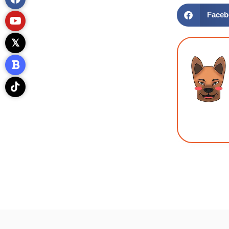
Faceb