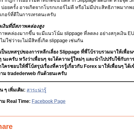
รากฎการณ์ธรรมดาที่เกิดขึ้น แต่หาก Slippage ผิดปกติ หรือจุด Sl
 บ่อยครั้ง อาจเกิดจากโบรกเกอร์ไม่ดี หรือไม่มีประสิทธิภาพมากพอ 
กอร์ที่ดีในการเทรดนะครับ
เงินที่มีสภาพคล่องสูง
่มีสภาพคล่องมากขึ้น จะมีแนวโน้ม slippage ที่ลดลง อย่างสกุลเงิน
่ใช่ว่าจะไม่มีสิทธิ์เกิด slippage เช่นกัน
็เป็นบทสรุปของการหลีกเลี่ยง Slippage ที่พี่โบ้รวบรวมมาให้เพื่อน
ๆ นะครับ หวังว่าเพื่อนๆ จะได้ความรู้ใหม่ๆ และนำไปปรับใช้กับก
ครชอบให้พี่โบ้สรุปเรื่องที่ควรรู้เกี่ยวกับ Forex มาให้เพื่อนๆ ได้
ิดตาม tradederweb กันด้วยนะครับ
 ๆ เพิ่มเติม:
สาระน่ารู้
าม Real Time:
Facebook Page
hare