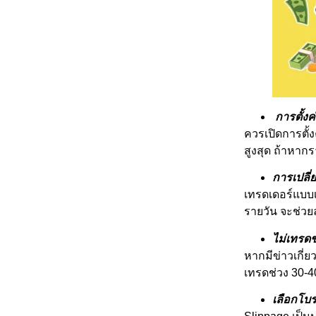
การตั้งค่
ควรเปิดการตั้ง
สูงสุด ถ้าหากร
การเปลี่
เทรดเดอร์แบบเ
รายวัน จะช่วย
ไม่เทรดช
หากมีข่าวเกี่ยว
เทรดช่วง 30-40
เลือกโบร