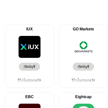
IUX
GO Markets
เปิดบัญชี
เปิดบัญชี
รีวิวโบรกเกอร์
รีวิวโบรกเกอร์
EBC
Eightcap