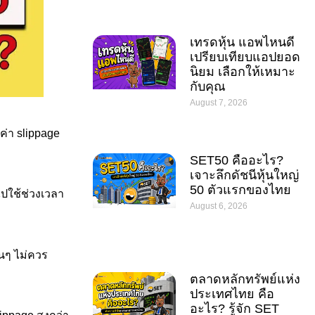
เทรดหุ้น แอพไหนดี
เปรียบเทียบแอปยอด
นิยม เลือกให้เหมาะ
กับคุณ
August 7, 2026
งค่า slippage
SET50 คืออะไร?
เจาะลึกดัชนีหุ้นใหญ่
50 ตัวแรกของไทย
ปใช้ช่วงเวลา
August 6, 2026
่อนๆ ไม่ควร
ตลาดหลักทรัพย์แห่ง
ประเทศไทย คือ
อะไร? รู้จัก SET