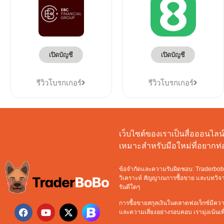
เปิดบัญชี
เปิดบัญชี
รีวิวโบรกเกอร์
รีวิวโบรกเกอร์
เว็บไซต์ของเราเป็นสื่อออนไลน์ท
เหมาะสำหรับมือใหม่ที่อยาก
ข้อจำกัดและความรับผิดชอบ: Traderbobo จ
วิเคราะห์ สัญญาณการซื้อขาย และบทวิจารณ
รันตีใดๆ
การซื้อขายสกุลเงินในตลาดฟอเร็กซ์มีความ
และความเสี่ยงอย่างรอบคอบ เรามุ่งเน้นเพื่อ