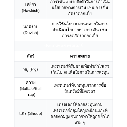
การใช้นโยบายตึงตัวในการดำเนิน
เหยี่ยว
นโยบายทางการเงิน เช่น การขึ้น
(Hawkish)
อัตราดอกเบี้ย
การใช้นโยบายผ่อนคลายในการ
นกพิราบ
ดำเนินนโยบายทางการเงิน เช่น
(Dovish)
การลดอัตราดอกเบี้ย
ประเภทของเทรดเดอร์
สัตว์
ความหมาย
เทรดเดอร์ที่รีบขายเพื่อทำกำไรเร็ว
หมู (Pig)
เกินไป จนเสียโอกาสในการลงทุน
ควาย
เทรดเดอร์ที่ขาดทุนจากการซื้อ
(Buffalo/Bull
สินทรัพย์ที่ผิดเวลา
Trap)
เทรดเดอร์ที่คอยลงทุนตาม
เทรดเดอร์กลุ่มใหญ่เหมือนแกะที่
แกะ (Sheep)
คอยตามฝูง จนอาจทำให้ถูกขย้ำได้
ง่าย ๆ