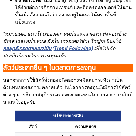
ตลาดกระทิง:
เน้น “Long” (ซื้อ) และใช้ Trailing Stop เพื่อ
ให้ง่ายต่อการติดตามเทรนด์ และถือครองออเดอร์ให้นาน
ขึ้นเมื่อสังเกตแล้วว่า ตลาดอยู่ในแนวโน้มขาขึ้นที่
แข็งแกร่ง
*หมายเหตุ: แนวโน้มของตลาดหมีและตลาดกระทิงค่อนข้าง
ชัดเจนและสม่ำเสมอ ดังนั้น เทรดเดอร์ส่วนใหญ่จะนิยมใช้
กลยุทธ์เทรดตามแนวโน้ม (Trend Following)
เพื่อให้เกิด
ประสิทธิภาพในการลงทุนครับ
สัตว์ประเภทอื่น ๆ ในตลาดการลงทุน
นอกจากการใช้สัตว์ทั้งสองชนิดอย่างหมีและกระทิงมาเป็น
ตัวแทนของสภาวะตลาดแล้ว ในโลกการลงทุนยังมีการใช้สัตว์
ต่าง ๆ มาอธิบายพฤติกรรมของตลาดและนโยบายทางการเงินที่
น่าสนใจอยู่ครับ
นโยบายการเงิน
สัตว์
ความหมาย