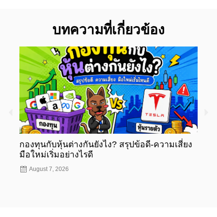
บทความที่เกี่ยวข้อง
กองทุนกับหุ้นต่างกันยังไง? สรุปข้อดี-ความเสี่ยง
กองท
มือใหม่เริ่มอย่างไรดี
มือให
August 7, 2026
Aug