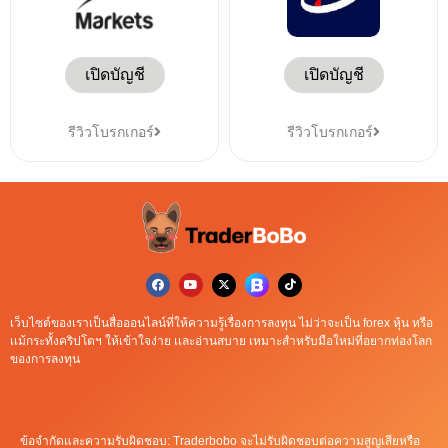
เปิดบัญชี
เปิดบัญชี
รีวิวโบรกเกอร์
รีวิวโบรกเกอร์
เว็บไซต์ของเราเป็นสื่อออนไลน์ที่ให้ความรู้เรื่องการลงทุน ไม่ว่าจะเป็น forex หุ้น หรือ
เเม้กระทั้งคริปโตฯ ให้เข้าใจง่าย เเละอ่านสบาย เหมาะสำหรับมือใหม่ที่อยากท่องโลก
ของการลงทุน
ข้อจำกัดและความรับผิดชอบ: Traderbobo จะไม่รับผิดชอบต่อความสูญเสียหรือ