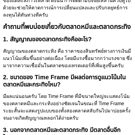
ของแต่ละสภาวะตลาด ดังนั้น การติดตามปัจจัยเหล่านี้ควบคู่ไป
ด้วยจะช่วยให้คาดการณ์การเปลี่ยนแปลงและปรับกลยุทธ์การ
ลงทุนได้ทันท่วงทีครับ
คำถามที่พบบ่อยเกี่ยวกับตลาดหมีและตลาดกระทิง
1. สัญญาณของตลาดกระทิงคืออะไร?
สัญญาณของตลาดกระทิง คือ ราคาของสินทรัพย์ทางการเงินมี
แนวโน้มเพิ่มขึ้นอย่างต่อเนื่อง โดยมีแรงซื้อมากกว่าแรงขาย ซึ่ง
มาจากความเชื่อมั่นในตลาดของเทรดเดอร์ที่เพิ่มสูงขึ้นครับ
2. ขนาดของ Time Frame มีผลต่อการดูแนวโน้มใน
ตลาดหมีและกระทิงไหม?
มีผลแน่นอนครับ โดย Time Frame ที่มีขนาดใหญ่จะแสดงโน้ม
ของตลาดหมีและกระทิงอย่างชัดเจนในขณะที่ Time Frame
ระยะสั้นจะแสดงรูปแบบของทั้งสองตลาดสลับกันไปมาบ่อยครั้ง
จนอาจเกิดสัญญาณหลอกได้ง่ายครับ
3. นอกจากตลาดหมีและตลาดกระทิง มีตลาดอื่นอีก