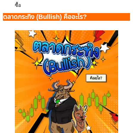
ซื้อ
ตลาดกระทิง (Bullish) คืออะไร?