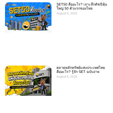
SET50 คืออะไร? เจาะลึกดัชนีหุ้น
ใหญ่ 50 ตัวแรกของไทย
August 6, 2026
ตลาดหลักทรัพย์แห่งประเทศไทย
คืออะไร? รู้จัก SET ฉบับง่าย
August 6, 2026