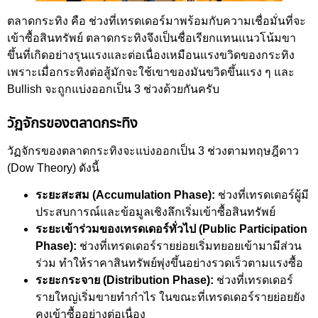
ตลาดกระทิง คือ ช่วงที่เทรดเดอร์มาพร้อมกับความเชื่อมั่นที่จะ
เข้าซื้อสินทรัพย์ ตลาดกระทิงจึงเป็นชื่อเรียกแทนแนวโน้มขา
ขึ้นที่เกิดอย่างรุนแรงและต่อเนื่องเหมือนแรงขวิดของกระทิง
เพราะเมื่อกระทิงต่อสู้มักจะใช้เขาของมันขวิดขึ้นแรง ๆ และ
Bullish จะถูกแบ่งออกเป็น 3 ช่วงด้วยกันครับ
วัฏจักรของตลาดกระทิง
วัฏจักรของตลาดกระทิงจะแบ่งออกเป็น 3 ช่วงตามทฤษฎีดาว
(Dow Theory) ดังนี้
ระยะสะสม (Accumulation Phase):
ช่วงที่เทรดเดอร์ผู้มี
ประสบการณ์และข้อมูลเชิงลึกเริ่มเข้าซื้อสินทรัพย์
ระยะเข้าร่วมของเทรดเดอร์ทั่วไป (Public Participation
Phase):
ช่วงที่เทรดเดอร์รายย่อยเริ่มทยอยเข้ามามีส่วน
ร่วม ทำให้ราคาสินทรัพย์พุ่งขึ้นอย่างรวดเร็วตามแรงซื้อ
ระยะกระจาย (Distribution Phase):
ช่วงที่เทรดเดอร์
รายใหญ่เริ่มขายทำกำไร ในขณะที่เทรดเดอร์รายย่อยยัง
คงเข้าซื้ออย่างต่อเนื่อง