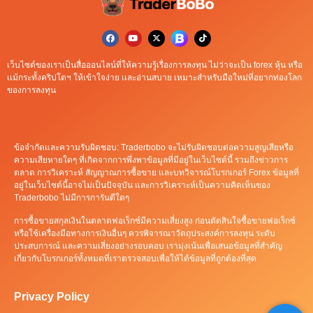
เว็บไซต์ของเราเป็นสื่อออนไลน์ที่ให้ความรู้เรื่องการลงทุน ไม่ว่าจะเป็น forex หุ้น หรือ
เเม้กระทั้งคริปโตฯ ให้เข้าใจง่าย เเละอ่านสบาย เหมาะสำหรับมือใหม่ที่อยากท่องโลก
ของการลงทุน
ข้อจำกัดและความรับผิดชอบ: Traderbobo จะไม่รับผิดชอบต่อความสูญเสียหรือ
ความเสียหายใดๆ ที่เกิดจากการพึ่งพาข้อมูลที่มีอยู่ในเว็บไซต์นี้ รวมถึงข่าวการ
ตลาด การวิเคราะห์ สัญญาณการซื้อขาย และบทวิจารณ์โบรกเกอร์ Forex ข้อมูลที่
อยู่ในเว็บไซต์นี้อาจไม่เป็นปัจจุบัน และการวิเคราะห์เป็นความคิดเห็นของ
Traderbobo ไม่มีการการันตีใดๆ
การซื้อขายสกุลเงินในตลาดฟอเร็กซ์มีความเสี่ยงสูง ก่อนตัดสินใจซื้อขายฟอเร็กซ์
หรือใช้เครื่องมือทางการเงินอื่นๆ ควรพิจารณาวัตถุประสงค์การลงทุน ระดับ
ประสบการณ์ และความเสี่ยงอย่างรอบคอบ เรามุ่งเน้นเพื่อเสนอข้อมูลที่สำคัญ
เกี่ยวกับโบรกเกอร์ทั้งหมดที่เราตรวจสอบเพื่อให้ได้ข้อมูลที่ถูกต้องที่สุด
Privacy Policy