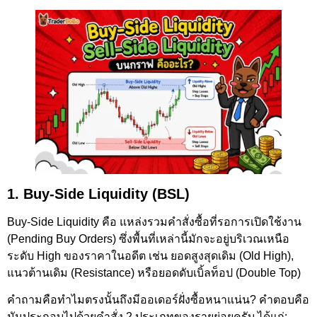
1. Buy-Side Liquidity (BSL)
Buy-Side Liquidity คือ แหล่งรวมคำสั่งซื้อที่รอการเปิดใช้งาน
(Pending Buy Orders) ซึ่งพื้นที่เหล่านี้มักจะอยู่บริเวณเหนือ
ระดับ High ของราคาในอดีต เช่น ยอดสูงสุดเดิม (Old High),
แนวต้านเดิม (Resistance) หรือยอดดับเบิ้ลท็อป (Double Top)
คำถามคือทำไมตรงนั้นถึงมีออเดอร์ฝั่งซื้อหนาแน่น? คำตอบคือ
มันประกอบไปด้วยคำสั่ง 2 ประเภทของรายย่อยครับ ได้แก่: