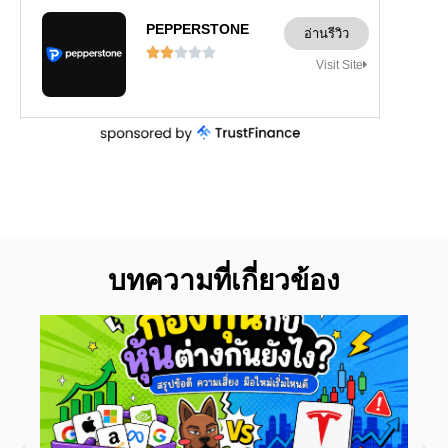
PEPPERSTONE
อ่านรีวิว





Visit Site
บทความที่เกี่ยวข้อง