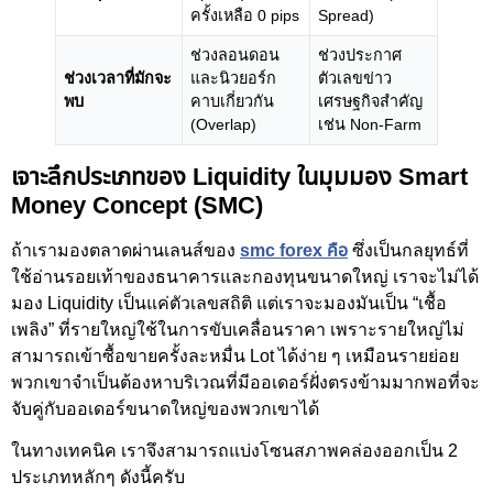
ครั้งเหลือ 0 pips
Spread)
ช่วงลอนดอน
ช่วงประกาศ
ช่วงเวลาที่มักจะ
และนิวยอร์ก
ตัวเลขข่าว
พบ
คาบเกี่ยวกัน
เศรษฐกิจสำคัญ
(Overlap)
เช่น Non-Farm
เจาะลึกประเภทของ Liquidity ในมุมมอง Smart
Money Concept (SMC)
ถ้าเรามองตลาดผ่านเลนส์ของ
smc forex คือ
ซึ่งเป็นกลยุทธ์ที่
ใช้อ่านรอยเท้าของธนาคารและกองทุนขนาดใหญ่ เราจะไม่ได้
มอง Liquidity เป็นแค่ตัวเลขสถิติ แต่เราจะมองมันเป็น “เชื้อ
เพลิง” ที่รายใหญ่ใช้ในการขับเคลื่อนราคา เพราะรายใหญ่ไม่
สามารถเข้าซื้อขายครั้งละหมื่น Lot ได้ง่าย ๆ เหมือนรายย่อย
พวกเขาจำเป็นต้องหาบริเวณที่มีออเดอร์ฝั่งตรงข้ามมากพอที่จะ
จับคู่กับออเดอร์ขนาดใหญ่ของพวกเขาได้
ในทางเทคนิค เราจึงสามารถแบ่งโซนสภาพคล่องออกเป็น 2
ประเภทหลักๆ ดังนี้ครับ