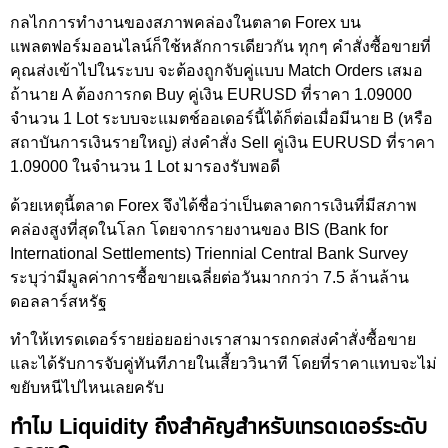
กลไกการทำงานของสภาพคล่องในตลาด Forex บน
แพลตฟอร์มออนไลน์ก็ใช้หลักการเดียวกัน ทุกๆ คำสั่งซื้อขายที่
คุณส่งเข้าไปในระบบ จะต้องถูกจับคู่แบบ Match Orders เสมอ
ถ้านาย A ต้องการกด Buy คู่เงิน EURUSD ที่ราคา 1.09000
จำนวน 1 Lot ระบบจะแมตช์ออเดอร์นี้ได้ก็ต่อเมื่อมีนาย B (หรือ
สถาบันการเงินรายใหญ่) ส่งคำสั่ง Sell คู่เงิน EURUSD ที่ราคา
1.09000 ในจำนวน 1 Lot มารองรับพอดี
ด้วยเหตุนี้ตลาด Forex จึงได้ชื่อว่าเป็นตลาดการเงินที่มีสภาพ
คล่องสูงที่สุดในโลก โดยจากรายงานของ BIS (Bank for
International Settlements) Triennial Central Bank Survey
ระบุว่ามีมูลค่าการซื้อขายเฉลี่ยต่อวันมากกว่า 7.5 ล้านล้าน
ดอลลาร์สหรัฐ
ทำให้เทรดเดอร์รายย่อยอย่างเราสามารถกดส่งคำสั่งซื้อขาย
และได้รับการจับคู่ทันทีภายในเสี้ยววินาที โดยที่ราคาแทบจะไม่
ขยับหนีไปไหนเลยครับ
ทำไม Liquidity ถึงสำคัญสำหรับเทรดเดอร์ระดับ