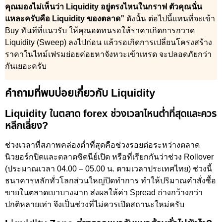
คุณมองไม่เห็นว่า Liquidity อยู่ตรงไหนในกราฟ ตัวคุณนั่น
แหละครับคือ Liquidity ของตลาด”
ดังนั้น ต่อไปนี้แทนที่จะเข้า
Buy ทันทีที่แนวรับ ให้คุณอดทนรอให้ราคาเกิดการกวาด
Liquidity (Sweep) ลงไปก่อน แล้วรอเกิดการเปลี่ยนโครงสร้าง
ราคาในไทม์เฟรมย่อยค่อยหาจังหวะเข้าเทรด จะปลอดภัยกว่า
กันเยอะครับ
คำถามที่พบบ่อยเกี่ยวกับ Liquidity
Liquidity ในตลาด forex ช่วงเวลาไหนต่ำที่สุดและควร
หลีกเลี่ยง?
ช่วงเวลาที่สภาพคล่องต่ำที่สุดคือช่วงรอยต่อระหว่างตลาด
นิวยอร์กปิดและตลาดซิดนีย์เปิด หรือที่เรียกกันว่าช่วง Rollover
(ประมาณเวลา 04.00 – 05.00 น. ตามเวลาประเทศไทย) ช่วงนี้
ธนาคารหลักทั่วโลกส่วนใหญ่ปิดทำการ ทำให้ปริมาณคำสั่งซื้อ
ขายในตลาดเบาบางมาก ส่งผลให้ค่า Spread ถ่างกว้างกว่า
ปกติหลายเท่า จึงเป็นช่วงที่ไม่ควรเปิดสถานะใหม่ครับ