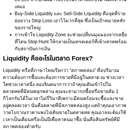
เสมอ
Buy-Side Liquidity และ Sell-Side Liquidity คือจุดที่ราย
ย่อยวาง Stop Loss เอาไว้มากที่สุด ซึ่งเป็นเป้าหมายหลัก
ของรายใหญ่
การเข้าใจ Liquidity Zone จะช่วยเปลี่ยนมุมมองจากเหยื่อ
ที่โดน Stop Hunt ให้กลายเป็นเทรดเดอร์ที่เข้าเทรดพร้อม
กับสถาบันการเงิน
Liquidity คืออะไรในตลาด Forex?
Liquidity หรือที่ภาษาไทยเรียกว่า “สภาพคล่อง” คือปริมาณ
ความต้องการซื้อและต้องการขายที่มีอยู่ในตลาด ณ ช่วงเวลา
ใดช่วงเวลาหนึ่ง ลองจินตนาการว่าถ้าคุณเดินเข้าไปใน
ตลาดสดที่มีคนพลุกพล่าน คุณจะสามารถซื้อหรือขายส้ม 1
กิโลกรัมได้ในเวลาไม่กี่วินาทีเพราะมีคนพร้อมจะซื้อและขาย
อยู่ตลอดเวลา นั่นคือตลาดที่มีสภาพคล่องสูง แต่ถ้าคุณเอาภาพ
วาดโบราณราคาแพงไปเดินขายในตลาดสด คุณอาจจะต้องใช้
เวลาเป็นเดือนหรือเป็นปีเพื่อหาคนมาซื้อ นั่นคือสินทรัพย์ที่มี
สภาพคล่องต่ำครับ