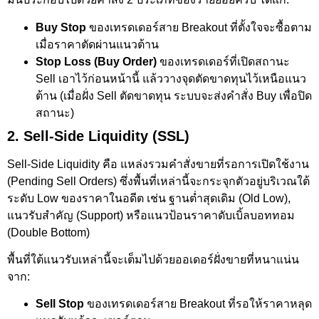
Buy Stop
ของเทรดเดอร์สาย Breakout ที่ตั้งใจจะซื้อตาม
เมื่อราคาตัดผ่านแนวต้าน
Stop Loss (Buy Order)
ของเทรดเดอร์ที่เปิดสถานะ
Sell เอาไว้ก่อนหน้านี้ แล้ววางจุดตัดขาดทุนไว้เหนือแนว
ต้าน (เมื่อฝั่ง Sell ตัดขาดทุน ระบบจะส่งคำสั่ง Buy เพื่อปิด
สถานะ)
2. Sell-Side Liquidity (SSL)
Sell-Side Liquidity คือ แหล่งรวมคำสั่งขายที่รอการเปิดใช้งาน
(Pending Sell Orders) ซึ่งพื้นที่เหล่านี้จะกระจุกตัวอยู่บริเวณใต้
ระดับ Low ของราคาในอดีต เช่น ฐานต่ำสุดเดิม (Old Low),
แนวรับสำคัญ (Support) หรือแนวป้อนราคาดับเบิ้ลบอททอม
(Double Bottom)
พื้นที่ใต้แนวรับเหล่านี้จะเต็มไปด้วยออเดอร์ฝั่งขายที่หนาแน่น
จาก:
Sell Stop
ของเทรดเดอร์สาย Breakout ที่รอให้ราคาหลุด