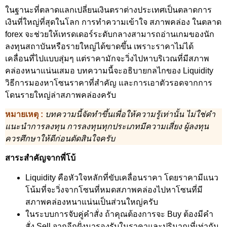
ในฐานะที่ตลาดแลกเปลี่ยนเงินตราต่างประเทศเป็นตลาดการ
เงินที่ใหญ่ที่สุดในโลก การทำความเข้าใจ สภาพคล่อง ในตลาด
forex จะช่วยให้เทรดเดอร์ระดับกลางสามารถอ่านเกมของนัก
ลงทุนสถาบันหรือรายใหญ่ได้ขาดขึ้น เพราะราคาไม่ได้
เคลื่อนที่ไปแบบสุ่มๆ แต่ราคามักจะวิ่งไปหาบริเวณที่มีสภาพ
คล่องหนาแน่นเสมอ บทความนี้จะอธิบายกลไกของ Liquidity
วิธีการมองหาโซนราคาที่สำคัญ และการเอาตัวรอดจากการ
โดนรายใหญ่ล่าสภาพคล่องครับ
หมายเหตุ :
บทความนี้จัดทำขึ้นเพื่อให้ความรู้เท่านั้น ไม่ใช่คำ
แนะนำการลงทุน การลงทุนทุกประเภทมีความเสี่ยง ผู้ลงทุน
ควรศึกษาให้ดีก่อนตัดสินใจครับ
สาระสำคัญจากพี่โบ้
Liquidity คือหัวใจหลักที่ขับเคลื่อนราคา โดยราคามีแนว
โน้มที่จะวิ่งจากโซนที่หมดสภาพคล่องไปหาโซนที่มี
สภาพคล่องหนาแน่นเป็นส่วนใหญ่ครับ
ในระบบการจับคู่คำสั่ง ถ้าคุณต้องการจะ Buy ต้องมีคำ
สั่ง Sell จากอีกฝั่งมารองรับในราคาและปริมาณที่เท่ากัน