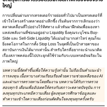
ใหญ่
การเปลี่ยนผ่านจากเทรดเดอร์รายย่อยทั่วไปมาเป็นเทรดเดอร์ที่
เข้าใจโครงสร้างตลาดอย่างลึกซึ้ง เริ่มต้นจากการเลิกมองว่า
ตลาดเคลื่อนที่ไปอย่างไร้ทิศทาง แล้วหันมาฝึกฝนเพื่อมองหา
แหล่งพลังงานที่ซ่อนอยู่อย่าง Liquidity ยิ่งคุณระบุโซน Buy-
Side และ Sell-Side Liquidity ได้แม่นยำมากเท่าไหร่ คุณก็จะ
ยิ่งลดโอกาสในการตั้ง Stop Loss ในจุดที่เป็นเป้าสายตาของ
สถาบันการเงินได้มากเท่านั้น สำหรับใครที่อยากจะนำแนวคิด
เรื่องสภาพคล่องนี้ไปประยุกต์ใช้ร่วมกับระบบเทรดอัจฉริยะใน
ภาพใหญ่
บทความนี้จัดทำขึ้นเพื่อให้ความรู้เท่านั้น ไม่ถือเป็นคำแนะนำ
การลงทุน เนื้อหาบางส่วนเรียบเรียงด้วยความช่วยเหลือของ AI
และผ่านการตรวจทานโดยทีมงาน บทความได้รับการตรวจ
สอบทุก 6 เดือนเพื่ออัปเดตให้ตรงกับสภาวะตลาดปัจจุบัน การ
ลงทุนทุกประเภทมีความเสี่ยง ผู้ลงทุนควรศึกษาข้อมูลและ
ทำความเข้าใจความเสี่ยงก่อนตัดสินใจลงทุนทุกครั้งครับ