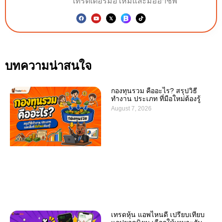
เทรดเดอร์มือใหม่และมืออาชีพ
บทความน่าสนใจ
กองทุนรวม คืออะไร? สรุปวิธี
ทำงาน ประเภท ที่มือใหม่ต้องรู้
August 7, 2026
เทรดหุ้น แอพไหนดี เปรียบเทียบ