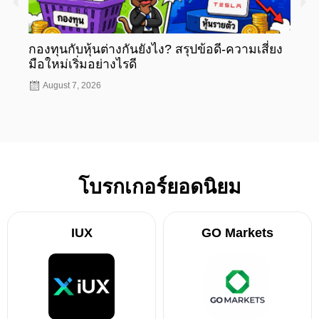
กองทุนกับหุ้นต่างกันยังไง? สรุปข้อดี-ความเสี่ยง
กองท
มือใหม่เริ่มอย่างไรดี
มือให
August 7, 2026
Aug
โบรกเกอร์ยอดนิยม
IUX
GO Markets