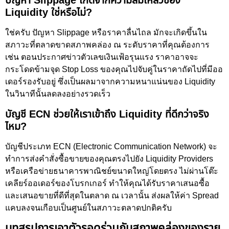
ปัญหา Slippage เกิดจากความล้มเหลวของ
Liquidity ใช่หรือไม่?
ใช่ครับ ปัญหา Slippage หรือราคาลื่นไถล มักจะเกิดขึ้นใน
สภาวะที่ตลาดขาดสภาพคล่อง ณ ระดับราคาที่คุณต้องการ
เช่น ตอนประกาศข่าวตัวเลขเงินเฟ้อรุนแรง ราคาอาจจะ
กระโดดข้ามจุด Stop Loss ของคุณไปจับคู่ในราคาถัดไปที่มีออ
เดอร์รองรับอยู่ ซึ่งเป็นผลมาจากความหนาแน่นของ Liquidity
ในวินาทีนั้นลดลงอย่างรวดเร็ว
บัญชี ECN ช่วยให้เราเข้าถึง Liquidity ที่ดีกว่าจริง
ไหม?
บัญชีประเภท ECN (Electronic Communication Network) จะ
ทำการส่งคำสั่งซื้อขายของคุณตรงไปยัง Liquidity Providers
หรือเครือข่ายธนาคารพาณิชย์ขนาดใหญ่โดยตรง ไม่ผ่านโต๊ะ
เคลียร์ออเดอร์ของโบรกเกอร์ ทำให้คุณได้รับราคาเสนอซื้อ
และเสนอขายที่ดีที่สุดในตลาด ณ เวลานั้น ส่งผลให้ค่า Spread
แคบลงจนเกือบเป็นศูนย์ในสภาวะตลาดปกติครับ
บทสรุปการเอาตัวรอดร่วมกับสภาพคล่องของราย