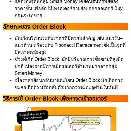
แสดงถึงจุดที่กลุ่ม Smart Money เคยดันสินทรัพย์ของ
ราคาขึ้น เพื่อล่อให้เทรดเดอร์รายย่อยออกออเดอร์ Buy
ก่อนจะเทขาย
ลักษณะของ Order Block
มักเกิดบริเวณระดับราคาที่มีความสำคัญ เช่น แนวรับ–
แนวต้าน หรือระดับ Fibonacci Retracement ซึ่งเป็นจุดที่
มีสภาพคล่องสูง
ช่วงที่เกิด Order Block มักมีปริมาณการซื้อขายที่สูงผิด
ปกติ เนื่องจากมีการเปิดออเดอร์จำนวนมากจากกลุ่ม
Smart Money
เมื่อราคาย้อนกลับมาแตะโซน Order Block มักเกิดการ
ชะลอ ดีดตัว หรือกลับตัวมากกว่าจะทะลุผ่านในทันที
วิธีการใช้ Order Block เพื่อหาจุดเข้าออเดอร์