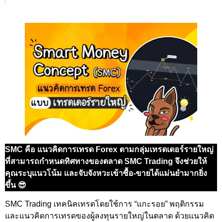
SMC คือ แนวคิดการเทรด Forex ตามกลุ่มเทรดเดอร์รายใหญ่
ที่สามารถกำหนดทิศทางของตลาด SMC Trading จึงช่วยให้
คุณระบุแนวโน้ม และจับจังหวะเข้าซื้อ-ขายได้แม่นยำมากยิ่ง
ขึ้น 😎
SMC Trading เทคนิคเทรดโดยใช้การ “แกะรอย” พฤติกรรม
และแนวคิดการเทรดของผู้ลงทุนรายใหญ่ในตลาด ด้วยแนวคิด