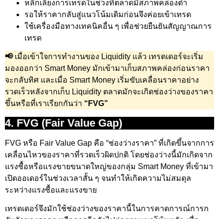
หลีกเลี่ยงการเทรดในช่วงที่ตลาดมีสภาพคล่องต่ำ
รอให้ราคากลับสู่แนวโน้มเดิมก่อนจึงค่อยเข้าเทรด
ใช้เครื่องมือทางเทคนิคอื่น ๆ เพื่อช่วยยืนยันสัญญาณการ
เทรด
📢
เมื่อเข้าใจการทำงานของ Liquidity แล้ว เทรดเดอร์จะเริ่ม
มองออกว่า Smart Money มักเข้ามาเก็บสภาพคล่องก่อนราคา
จะกลับทิศ และเมื่อ Smart Money เริ่มขับเคลื่อนราคาอย่าง
รวดเร็วหลังจากเก็บ Liquidity ตลาดมักจะเกิดช่องว่างของราคา
ขึ้นหรือที่เราเรียกกันว่า
“FVG”
4. FVG (Fair Value Gap)
FVG หรือ Fair Value Gap คือ “ช่องว่างราคา” ที่เกิดขึ้นจากการ
เคลื่อนไหวของราคาที่รวดเร็วผิดปกติ โดยช่องว่างนี้มักเกิดจาก
แรงซื้อหรือแรงขายขนาดใหญ่ของกลุ่ม Smart Money ที่เข้ามา
เปิดออเดอร์ในช่วงเวลาสั้น ๆ จนทำให้เกิดความไม่สมดุล
ระหว่างแรงซื้อและแรงขาย
เทรดเดอร์จึงมักใช้ช่องว่างของราคานี้ในการคาดการณ์การก