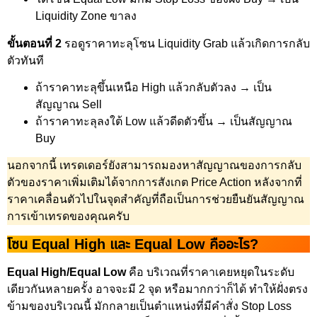
Liquidity Zone ขาลง
ขั้นตอนที่ 2
รอดูราคาทะลุโซน Liquidity Grab แล้วเกิดการกลับ
ตัวทันที
ถ้าราคาทะลุขึ้นเหนือ High แล้วกลับตัวลง → เป็น
สัญญาณ Sell
ถ้าราคาทะลุลงใต้ Low แล้วดีดตัวขึ้น → เป็นสัญญาณ
Buy
นอกจากนี้ เทรดเดอร์ยังสามารถมองหาสัญญาณของการกลับ
ตัวของราคาเพิ่มเติมได้จากการสังเกต Price Action หลังจากที่
ราคาเคลื่อนตัวไปในจุดสำคัญที่ถือเป็นการช่วยยืนยันสัญญาณ
การเข้าเทรดของคุณครับ
โซน Equal High และ Equal Low คืออะไร?
Equal High/Equal Low
คือ บริเวณที่ราคาเคยหยุดในระดับ
เดียวกันหลายครั้ง อาจจะมี 2 จุด หรือมากกว่าก็ได้ ทำให้ฝั่งตรง
ข้ามของบริเวณนี้ มักกลายเป็นตำแหน่งที่มีคำสั่ง Stop Loss