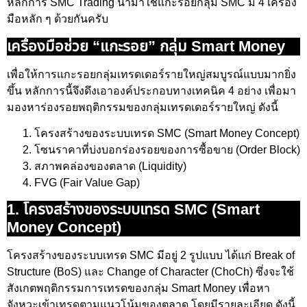
หลักการ SMC Trading นำมาใช้แกะรอยกลุ่ม SMC มี 4 เครื่อง
มือหลัก ๆ ด้วยกันครับ
เครื่องมือช่วย “แกะรอย” กลุ่ม Smart Money
เพื่อให้การแกะรอยกลุ่มเทรดเดอร์รายใหญ่สมบูรณ์แบบมากยิ่ง
ขึ้น หลักการนี้จึงดึงเอาองค์ประกอบทางเทคนิค 4 อย่าง เพื่อมา
มองหาร่องรอยพฤติกรรมของกลุ่มเทรดเดอร์รายใหญ่ ดังนี้
โครงสร้างของระบบเทรด SMC (Smart Money Concept)
โซนราคาที่บ่งบอกร่องรอยของการซื้อขาย (Order Block)
สภาพคล่องของตลาด (Liquidity)
FVG (Fair Value Gap)
1. โครงสร้างของระบบเทรด SMC (Smart
Money Concept)
โครงสร้างของระบบเทรด SMC มีอยู่ 2 รูปแบบ ได้แก่ Break of
Structure (BoS) และ Change of Character (ChoCh) ซึ่งจะใช้
สังเกตพฤติกรรมการเทรดของกลุ่ม Smart Money เพื่อหา
จังหวะเข้าเทรดตามแนวโน้มของตลาด โดยมีรายละเอียด ดังนี้