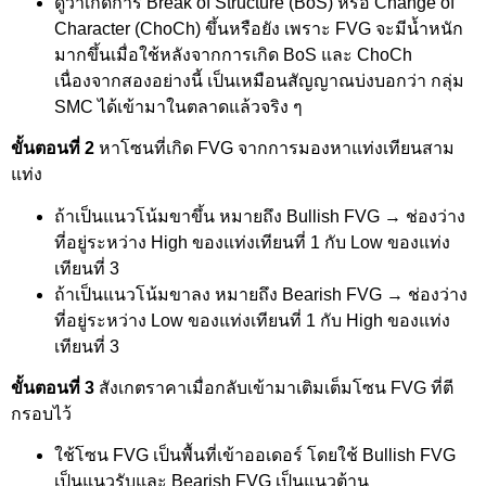
ดูว่าเกิดการ Break of Structure (BoS) หรือ Change of
Character (ChoCh) ขึ้นหรือยัง เพราะ FVG จะมีน้ำหนัก
มากขึ้นเมื่อใช้หลังจากการเกิด BoS และ ChoCh
เนื่องจากสองอย่างนี้ เป็นเหมือนสัญญาณบ่งบอกว่า กลุ่ม
SMC ได้เข้ามาในตลาดแล้วจริง ๆ
ขั้นตอนที่ 2
หาโซนที่เกิด FVG จากการมองหาแท่งเทียนสาม
แท่ง
ถ้าเป็นแนวโน้มขาขึ้น หมายถึง Bullish FVG → ช่องว่าง
ที่อยู่ระหว่าง High ของแท่งเทียนที่ 1 กับ Low ของแท่ง
เทียนที่ 3
ถ้าเป็นแนวโน้มขาลง หมายถึง Bearish FVG → ช่องว่าง
ที่อยู่ระหว่าง Low ของแท่งเทียนที่ 1 กับ High ของแท่ง
เทียนที่ 3
ขั้นตอนที่ 3
สังเกตราคาเมื่อกลับเข้ามาเติมเต็มโซน FVG ที่ตี
กรอบไว้
ใช้โซน FVG เป็นพื้นที่เข้าออเดอร์ โดยใช้ Bullish FVG
เป็นแนวรับและ Bearish FVG เป็นแนวต้าน