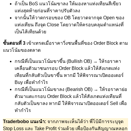
ถ้าเป็น BoS แนวโน้มขาลง ให้มองหาแท่งเทียนสีเขียว
แท่งสุดท้ายก่อนที่ราคาปรับตัวลง
จากนั้นให้วาดกรอบของ OB โดยวาดจากจุด Open ของ
แท่งเทียน ถึงจุด Close โดยวาดให้ครอบคลุมตำแหน่งที่
เป็นไส้เทียนด้วย
ขั้นตอนที่ 3
เข้าเทรดเมื่อราคาวิ่งชนพื้นที่ของ Order Block ตาม
แนวโน้มของตลาด
กรณีที่เป็นแนวโน้มขาขึ้น (ฺBullish OB) → ให้รอราคา
เคลื่อนตัวมาชนกรอบ Order Block แล้วให้สังเกตแท่ง
เทียนที่กลับตัวเป็นขาขึ้น หากมี ให้พิจารณาเปิดออเดอร์
Buy เพื่อทำกำไร
กรณีที่เป็นแนวโน้มขาลง (ฺBearish OB) → ให้รอราคาย่อ
ตัวมาแตะกรอบ Order Block แล้วให้สังเกตแท่งเทียนที่
กลับตัวเป็นขาลง หากมี ให้พิจารณาเปิดออเดอร์ Sell เพื่อ
ทำกำไร
Traderbobo แนะนำ:
จากภาพจะเห็นได้ว่า พี่โบ้มีการระบุจุด
Stop Loss และ Take Profit ร่วมด้วย เพื่อป้องกันสัญญาณหลอก