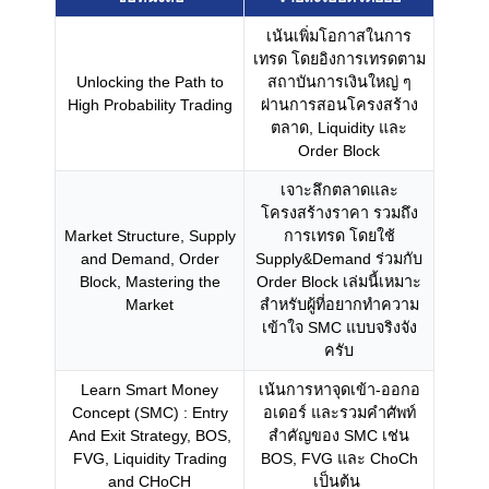
เน้นเพิ่มโอกาสในการ
เทรด โดยอิงการเทรดตาม
Unlocking the Path to
สถาบันการเงินใหญ่ ๆ
High Probability Trading
ผ่านการสอนโครงสร้าง
ตลาด, Liquidity และ
Order Block
เจาะลึกตลาดและ
โครงสร้างราคา รวมถึง
Market Structure, Supply
การเทรด โดยใช้
and Demand, Order
Supply&Demand ร่วมกับ
Block, Mastering the
Order Block เล่มนี้เหมาะ
Market
สำหรับผู้ที่อยากทำความ
เข้าใจ SMC แบบจริงจัง
ครับ
Learn Smart Money
เน้นการหาจุดเข้า-ออกอ
Concept (SMC) : Entry
อเดอร์ และรวมคำศัพท์
And Exit Strategy, BOS,
สำคัญของ SMC เช่น
FVG, Liquidity Trading
BOS, FVG และ ChoCh
and CHoCH
เป็นต้น