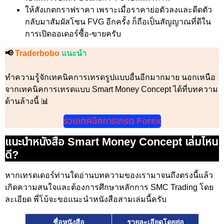
ให้สังเกตกราฟราคา เพราะเมื่อราคาย่อตัวลงและดีดตัว
กลับมาสัมผัสโซน FVG อีกครั้ง ก็ถือเป็นสัญญาณที่ดีใน
การเปิดออเดอร์ซื้อ-ขายครับ
📢
Traderbobo
แนะนำ
ทำความรู้จักเทคนิคการเทรดรูปแบบอื่นอีกมากมาย นอกเหนือ
จากเทคนิคการเทรดแบบ Smart Money Concept ได้ที่บทความ
ด้านล้างนี้ 📊
รวมเทคนิคการเทรด Forex
แนะนำหนังสือ Smart Money Concept เล่มไหน
ดี?
หากเทรดเดอร์ท่านใดอ่านบทความของเรามาจนถึงตรงนี้แล้ว
เกิดความสนใจและต้องการศึกษาหลักการ SMC Trading โดย
ละเอียด พี่โบ้จะขอแนะนำหนังสือสามเล่มนี้ครับ
ชื่อหนังสือ
รายละเอียดโดยย่อ