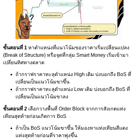
ขั้นตอนที่ 1
หาตำแหน่งที่แนวโน้มของราคาเริ่มเปลี่ยนแปลง
(Break of Structure) หรือจุดที่กลุ่ม Smart Money เริ่มเข้ามา
เปลี่ยนทิศทางตลาด
ถ้ากราฟราคาทะลุตำแหน่ง High เดิม บ่งบอกถึง BoS ที่
เปลี่ยนเป็นแนวโน้มขาขึ้น
ถ้ากราฟราคาทะลุตำแหน่ง Low เดิม บ่งบอกถึง BoS ที่
เปลี่ยนเป็นแนวโน้มขาลง
ขั้นตอนที่ 2
เลือกวางพื้นที่ Order Block จากการสังเกตแท่ง
เทียนสุดท้ายก่อนเกิดการ BoS
ถ้าเป็น BoS แนวโน้มขาขึ้น ให้มองหาแท่งเทียนสีแดง
แท่งสุดท้ายก่อนที่ราคาพุ่งขึ้น