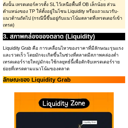
ดังนั้น เทรดเดอร์ควรตั้ง SL ไว้เหนือพื้นที่ OB เล็กน้อย ส่วน
ตำแหน่งของ TP ให้ตั้งอยู่ในโซน Liquidity หรือแถวแนวรับ-
แนวต้านถัดไป (กรณีนี้ขึ้นอยู่กับแนวโน้มตลาดที่เทรดเดอร์เข้า
เทรด)
3. สภาพคล่องของตลาด (Liquidity)
Liquidity Grab คือ การเคลื่อนไหวของราคาที่มีลักษณะรุนแรง
และรวดเร็ว โดยมักจะเกิดขึ้นในช่วงที่ตลาดมีสภาพคล่องต่ำ
เทรดเดอร์รายใหญ่มักจะใช้กลยุทธ์นี้เพื่อดักจับเทรดเดอร์ราย
ย่อยที่เทรดตามแนวโน้มของตลาด
ลักษณะของ Liquidity Grab