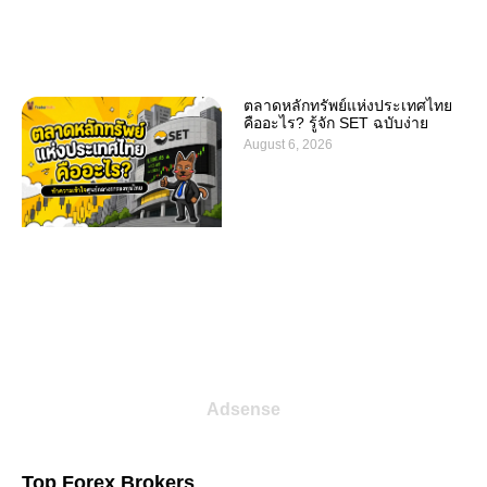
ตลาดหลักทรัพย์แห่งประเทศไทย
คืออะไร? รู้จัก SET ฉบับง่าย
August 6, 2026
Adsense
Top Forex Brokers