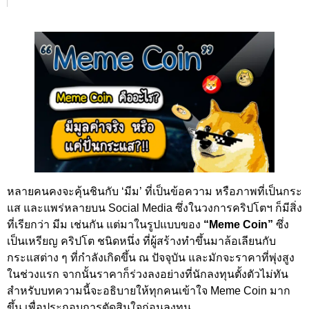
หลายคนคงจะคุ้นชินกับ ‘มีม’ ที่เป็นข้อความ หรือภาพที่เป็นกระ
แส และแพร่หลายบน Social Media ซึ่งในวงการคริปโตฯ ก็มีสิ่ง
ที่เรียกว่า มีม เช่นกัน แต่มาในรูปแบบของ
“Meme Coin”
ซึ่ง
เป็นเหรียญ คริปโต ชนิดหนึ่ง ที่ผู้สร้างทำขึ้นมาล้อเลียนกับ
กระแสต่าง ๆ ที่กำลังเกิดขึ้น ณ ปัจจุบัน และมักจะราคาที่พุ่งสูง
ในช่วงแรก จากนั้นราคาก็ร่วงลงอย่างที่นักลงทุนตั้งตัวไม่ทัน
สำหรับบทความนี้จะอธิบายให้ทุกคนเข้าใจ Meme Coin มาก
ขึ้น เพื่อประกอบการตัดสินใจก่อนลงทุน