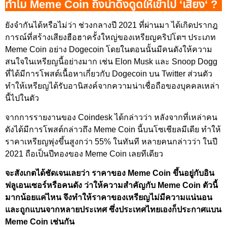
ทำไม Meme Coin ถึงน่าดึงดูดให้เข้าไป ‘เสี่ยง
‘ ?
ยังจำกันได้หรือไม่ว่า ช่วงกลางปี 2021 ที่ผ่านมา ได้เกิดปรากฎ
การณ์ที่สร้างเสียงฮือฮาครั้งใหญ่ของเหรียญคริปโตฯ ประเภท
Meme Coin อย่าง Dogecoin โดยในตอนนั้นมีคนดังให้ความ
สนใจในเหรียญนี้อย่างมาก เช่น Elon Musk และ Snoop Dogg
ที่ได้มีการโพสต์เนื้อหาเกี่ยวกับ Dogecoin บน Twitter ส่วนตัว
ทำให้เหรียญได้รับอานิสงค์จากความน่าเชื่อถือของบุคคลเหล่า
นี้ไปในตัว
จากการรายงานของ Coindesk ได้กล่าวว่า หลังจากที่เหล่าคน
ดังได้มีการโพสต์กล่าวถึง Meme Coin นี้บนโซเชียลมีเดีย ทำให้
ราคาเหรียญพุ่งขึ้นสูงกว่า 55% ในทันที หลายคนกล่าวว่า ในปี
2021 ถือเป็นปีทองของ Meme Coin เลยทีเดียว
จะสังเกตได้ชัดเจนเลยว่า ราคาของ Meme Coin ขึ้นอยู่กับอิน
ฟลูเอนเซอร์หรือคนดัง ว่าให้ความสำคัญกับ Meme Coin ตัวนี้
มากน้อยแค่ไหน จึงทำให้ราคาของเหรียญไม่มีความแน่นอน
และถูกแบนจากหลายประเทศ ซึ่งประเทศไทยเองก็ประกาศแบน
Meme Coin เช่นกัน