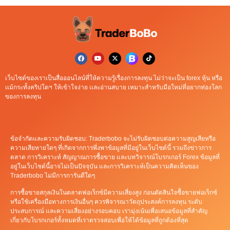
เว็บไซต์ของเราเป็นสื่อออนไลน์ที่ให้ความรู้เรื่องการลงทุน ไม่ว่าจะเป็น forex หุ้น หรือ
เเม้กระทั้งคริปโตฯ ให้เข้าใจง่าย เเละอ่านสบาย เหมาะสำหรับมือใหม่ที่อยากท่องโลก
ของการลงทุน
ข้อจำกัดและความรับผิดชอบ: Traderbobo จะไม่รับผิดชอบต่อความสูญเสียหรือ
ความเสียหายใดๆ ที่เกิดจากการพึ่งพาข้อมูลที่มีอยู่ในเว็บไซต์นี้ รวมถึงข่าวการ
ตลาด การวิเคราะห์ สัญญาณการซื้อขาย และบทวิจารณ์โบรกเกอร์ Forex ข้อมูลที่
อยู่ในเว็บไซต์นี้อาจไม่เป็นปัจจุบัน และการวิเคราะห์เป็นความคิดเห็นของ
Traderbobo ไม่มีการการันตีใดๆ
การซื้อขายสกุลเงินในตลาดฟอเร็กซ์มีความเสี่ยงสูง ก่อนตัดสินใจซื้อขายฟอเร็กซ์
หรือใช้เครื่องมือทางการเงินอื่นๆ ควรพิจารณาวัตถุประสงค์การลงทุน ระดับ
ประสบการณ์ และความเสี่ยงอย่างรอบคอบ เรามุ่งเน้นเพื่อเสนอข้อมูลที่สำคัญ
เกี่ยวกับโบรกเกอร์ทั้งหมดที่เราตรวจสอบเพื่อให้ได้ข้อมูลที่ถูกต้องที่สุด