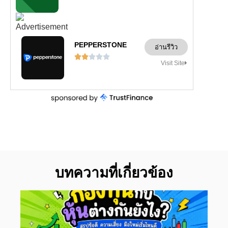
PEPPERSTONE
อ่านรีวิว





Visit Site
บทความที่เกี่ยวข้อง