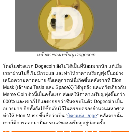
หน้าตาของเหรียญ Dogecoin
โดยในช่วงแรก Dogecoin ยังไม่ได้เป็นที่นิยมมากนัก แต่เมื่อ
เวลาผ่านไปก็เริ่มมีกระแส และทำให้ราคาเหรียญพุ่งขึ้นอย่าง
เหนือความคาดหมาย ซึ่งเหตุการณ์นี้เกิดขึ้นหลังจากที่ Elon
Musk (เจ้าของ Tesla และ SpaceX) ได้พูดถึง และทวิตเกี่ยวกับ
Meme Coin ตัวนี้เป็นครั้งแรก ส่งผลให้ราคาเหรียญพุ่งขึ้นกว่า
600% และเขาก็ได้แสดงออกว่าชื่นชอบในตัว Dogecoin เป็น
อย่างมาก อีกทั้งยังได้ซื้อเก็บไว้ในครอบครองจำนวนมหาศาล
ทำให้ Elon Musk ขึ้นชื่อว่าเป็น “
บิดาแห่ง Doge
” หลังจากนั้น
เขาก็มีการออกมาปั่นกระแสของเหรียญอยู่บ่อยครั้ง