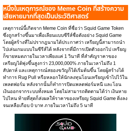
หนึ่งในเหตุการณ์ของ Meme Coin ที่สร้างความ
เสียหายมากที่สุดเป็นประวัติศาสตร์
เหตุการณ์นี้เกิดจาก Meme Coin ที่ชื่อว่า Squid Game Token
ซึ่งถูกสร้างขึ้นมาเพื่อเลียนแบบซีรีส์ชื่อดังอย่าง Squid Game
โดยผู้สร้างที่ไม่ปรากฎนามได้ประกาศว่า เหรียญนี้สามารถนำ
ไปเล่นเกมแบบในซีรีส์ได้ หลังจากที่มีการเปิดตัวออกไป เหรียญ
ก็ขายหมดภายในเวลาเพียงแค่ 1 วินาที ที่สำคัญราคาของ
เหรียญได้พุ่งขึ้นสูงกว่า 23,000,000% ภายในเวลาไม่ถึง 1
สัปดาห์ และเหตุการณ์สยองขวัญก็ได้เริ่มต้นขึ้น โดยผู้สร้างได้
ทำการ Rug Pull หรือหลอกให้นักลงทุนโอนเหรียญเข้าไปไว้ใน
เพลตฟอร์ม หลังจากนั้นก็ทำการปิดแพลตฟอร์มหนี และโอน
เงินออกจากระบบทั้งหมด โดยไม่สามารถติดตามได้ว่า เงินหาย
ไปไหน ท้ายที่สุดก็ส่งผลให้ราคาของเหรียญ Squid Game ดิ่งลง
จนเหลือเกือบ 0 บาท ภายในเวลาไม่ถึง 5 นาที