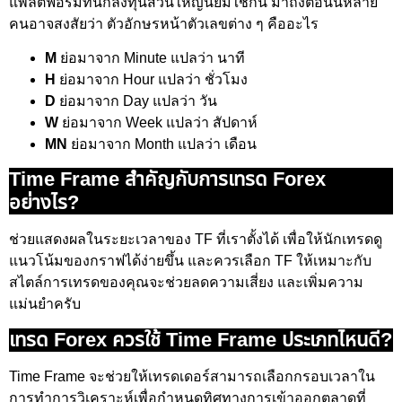
แพลตฟอร์มที่นักลงทุนส่วนใหญ่นิยมใช้กัน มาถึงตอนนี้หลาย
คนอาจสงสัยว่า ตัวอักษรหน้าตัวเลขต่าง ๆ คืออะไร
M
ย่อมาจาก Minute แปลว่า นาที
H
ย่อมาจาก Hour แปลว่า ชั่วโมง
D
ย่อมาจาก Day แปลว่า วัน
W
ย่อมาจาก Week แปลว่า สัปดาห์
MN
ย่อมาจาก Month แปลว่า เดือน
Time Frame สำคัญกับการเทรด Forex
อย่างไร?
ช่วยแสดงผลในระยะเวลาของ TF ที่เราตั้งได้ เพื่อให้นักเทรดดู
แนวโน้มของกราฟได้ง่ายขึ้น และควรเลือก TF ให้เหมาะกับ
สไตล์การเทรดของคุณจะช่วยลดความเสี่ยง และเพิ่มความ
แม่นยำครับ
เทรด Forex ควรใช้ Time Frame ประเภทไหนดี?
Time Frame จะช่วยให้เทรดเดอร์สามารถเลือกกรอบเวลาใน
การทำการวิเคราะห์เพื่อกำหนดทิศทางการเข้าออกตลาดที่