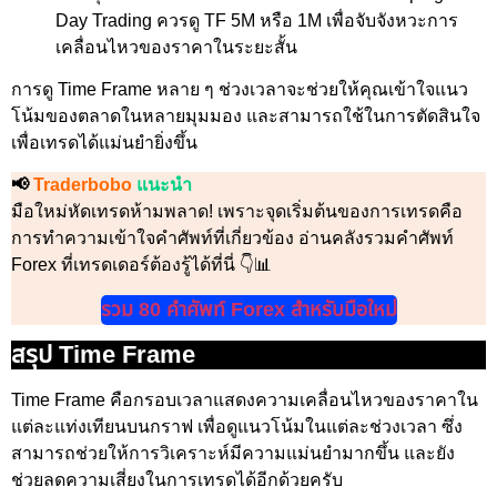
Day Trading ควรดู TF 5M หรือ 1M เพื่อจับจังหวะการ
เคลื่อนไหวของราคาในระยะสั้น
การดู Time Frame หลาย ๆ ช่วงเวลาจะช่วยให้คุณเข้าใจแนว
โน้มของตลาดในหลายมุมมอง และสามารถใช้ในการตัดสินใจ
เพื่อเทรดได้แม่นยำยิ่งขึ้น
📢
Traderbobo
แนะนำ
มือใหม่หัดเทรดห้ามพลาด! เพราะจุดเริ่มต้นของการเทรดคือ
การทำความเข้าใจคำศัพท์ที่เกี่ยวข้อง อ่านคลังรวมคำศัพท์
Forex ที่เทรดเดอร์ต้องรู้ได้ที่นี่ 👇📊
รวม 80 คำศัพท์ Forex สำหรับมือใหม่
สรุป Time Frame
Time Frame คือกรอบเวลาแสดงความเคลื่อนไหวของราคาใน
แต่ละแท่งเทียนบนกราฟ เพื่อดูแนวโน้มในแต่ละช่วงเวลา ซึ่ง
สามารถช่วยให้การวิเคราะห์มีความแม่นยำมากขึ้น และยัง
ช่วยลดความเสี่ยงในการเทรดได้อีกด้วยครับ