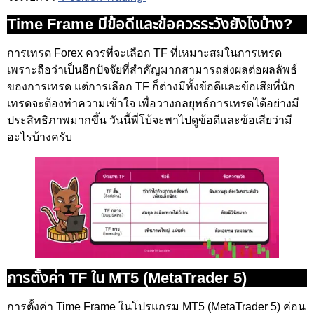
Time Frame มีข้อดีและข้อควรระวังยังไงบ้าง?
การเทรด Forex ควรที่จะเลือก TF ที่เหมาะสมในการเทรด
เพราะถือว่าเป็นอีกปัจจัยที่สำคัญมากสามารถส่งผลต่อผลลัพธ์
ของการเทรด แต่การเลือก TF ก็ต่างมีทั้งข้อดีและข้อเสียที่นัก
เทรดจะต้องทำความเข้าใจ เพื่อวางกลยุทธ์การเทรดได้อย่างมี
ประสิทธิภาพมากขึ้น วันนี้พี่โบ้จะพาไปดูข้อดีและข้อเสียว่ามี
อะไรบ้างครับ
การตั้งค่า TF ใน MT5 (MetaTrader 5)
การตั้งค่า Time Frame ในโปรแกรม MT5 (MetaTrader 5) ค่อน