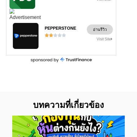
PEPPERSTONE
อ่านรีวิว





Visit Site
บทความที่เกี่ยวข้อง