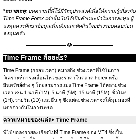
*หมายเหตุ:
บทความนี้พี่โบ้มีวัตถุประสงค์เพื่อให้ความรู้เกี่ยวกับ
Time Frame Forex เท่านั้น ไม่ได้เป็นคำแนะนำในการลงทุน ผู้
ลงทุนควรศึกษาข้อมูลเพิ่มเติมและตัดสินใจอย่างรอบคอบก่อน
ลงทุนครับ
———————— 🐶 ————————
Time Frame คืออะไร?
Time Frame (กรอบเวลา) หมายถึง ช่วงเวลาที่ใช้ในการ
วิเคราะห์การเคลื่อนไหวของราคาในตลาด Forex หรือ
สินทรัพย์ต่าง ๆ โดยสามารถแบ่ง Time Frame ได้หลายช่วง
เวลา เช่น 1 นาที (1M), 5 นาที (5M), 15 นาที (15M), ชั่วโมง
(1H), รายวัน (1D) และอื่น ๆ ซึ่งแต่ละช่วงเวลาจะให้มุมมองที่
แตกต่างกันในการเทรด
ความหมายของแต่ละ Time Frame
พี่โบ้ขอลงรายละเอียดไปที่ Time Frame ของ MT4 ซึ่งเป็น