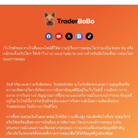
เว็บไซต์ของเราเป็นสื่อออนไลน์ที่ให้ความรู้เรื่องการลงทุน ไม่ว่าจะเป็น forex หุ้น หรือ
เเม้กระทั้งคริปโตฯ ให้เข้าใจง่าย เเละอ่านสบาย เหมาะสำหรับมือใหม่ที่อยากท่องโลก
ของการลงทุน
ข้อจำกัดและความรับผิดชอบ: Traderbobo จะไม่รับผิดชอบต่อความสูญเสียหรือ
ความเสียหายใดๆ ที่เกิดจากการพึ่งพาข้อมูลที่มีอยู่ในเว็บไซต์นี้ รวมถึงข่าวการ
ตลาด การวิเคราะห์ สัญญาณการซื้อขาย และบทวิจารณ์โบรกเกอร์ Forex ข้อมูลที่
อยู่ในเว็บไซต์นี้อาจไม่เป็นปัจจุบัน และการวิเคราะห์เป็นความคิดเห็นของ
Traderbobo ไม่มีการการันตีใดๆ
การซื้อขายสกุลเงินในตลาดฟอเร็กซ์มีความเสี่ยงสูง ก่อนตัดสินใจซื้อขายฟอเร็กซ์
หรือใช้เครื่องมือทางการเงินอื่นๆ ควรพิจารณาวัตถุประสงค์การลงทุน ระดับ
ประสบการณ์ และความเสี่ยงอย่างรอบคอบ เรามุ่งเน้นเพื่อเสนอข้อมูลที่สำคัญ
เกี่ยวกับโบรกเกอร์ทั้งหมดที่เราตรวจสอบเพื่อให้ได้ข้อมูลที่ถูกต้องที่สุด