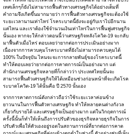
เทศเล็กๆก็ยังไม่สามารถฟื้นตัวทางเศรษฐกิจได้อย่างเต็มที่
คำถามจึงเกิดขึ้นมากมายว่า การฟื้นตัวทางเศรษฐกิจจะต้องใช้
ระยะเวลานานเท่าไหร่ โรคระบาดนี้ยังจะอยู่กับเราไปอีกนาน
แค่ไหน และเราต้องใช้จำนวนเงินเท่าไหร่ในการฟื้นฟูเศรษฐกิจ
นั้นเอง หากจะให้กล่าวตอนนี้ว่าเศรษฐกิจหลังโควิด-19 จะกลับ
มาฟื้นตัวเมื่อไหร่ ตอบเลยว่ายากต่อการประเมินอย่างมาก
เนื่องจากการควบคุมโรคระบาดที่ยังไม่สามารถควบคุมได้
100% ในปัจจุบัน ไหนจะจะการกลายพันธุ์ของโรคระบาดนี้
ทำให้ตอบเลยว่ายากต่อการคาดการณ์เป็นอย่างมาก แต่
สำนักงานเศรษฐกิจหลายที่ก็กล่าวว่า ประเทศไทยนั้นจะ
สามารถฟื้นตัวเศรษฐกิจให้ได้เหมือนช่วงก่อนหน้าที่จะเกิดโรค
ระบาดโควิด-19 ได้นั้นคือ ปี 2570 นั้นเอง
จากการคาดการณ์ดังกล่าวถือว่าใช้ระยะเวลาค่อนข้าง
ยาวนานในการฟื้นตัวทางเศรษฐกิจ ทำให้หลายคนต่างกังวล
เกี่ยวกับรายได้ และเศรษฐกิจเป็นอย่างมาก แต่ในวิกฤตการณ์
ครั้งนี้นั้นก็ทำให้เห็นถึงการปรับตัวของธุรกิจหลายธุรกิจในการ
ปรับตัวเพื่อให้ตัวเองอยู่รอดในสถานการณ์ที่ยากต่อการคาด
การณ์และเศรษฐกิจที่ค่อนข้างตกต่ำในช่วงนี้ ตัวอย่างช่นที่เห็น