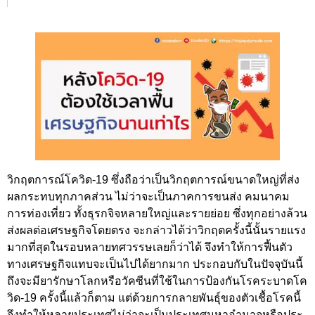
วิกฤตการณ์โควิด-19 ซึ่งถือว่าเป็นวิกฤตการณ์ขนาดใหญ่ที่ส่ง
ผลกระทบทุกภาคส่วน ไม่ว่าจะเป็นภาคการขนส่ง คมนาคม
การท่องเที่ยว ทั้งธุรกจิจหลายใหญ่และรายย่อย ซึ่งทุกอย่างล้วน
ส่งผลต่อเศรษฐกิจโดยตรง จะกล่าวได้ว่าวิกฤตครั้งนี้นั้นรายแรง
มากที่สุดในรอบหลายทศวรรษเลยก็ว่าได้ จึงทำให้การฟื้นตัว
ทางเศรษฐกิจแทบจะเป็นไปได้ยากมาก ประกอบกับในปัจจุบันนี้
ถึงจะมียารักษาโลกหรือวัคซีนที่ใช้ในการป้องกันโรคระบาดโค
วิด-19 ครั้งนี้แล้วก็ตาม แต่ด้วยการกลายพันธุ์ของตัวเชื้อโรคนี้
จึงทำให้หลายประเทศไม่ว่าจะเป็นประเทศมหาอำนาจหรือประ