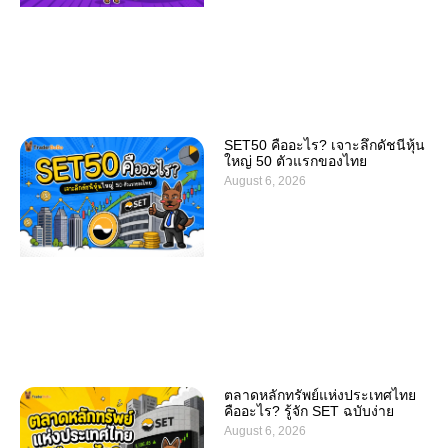
SET50 คืออะไร? เจาะลึกดัชนีหุ้น
ใหญ่ 50 ตัวแรกของไทย
August 6, 2026
ตลาดหลักทรัพย์แห่งประเทศไทย
คืออะไร? รู้จัก SET ฉบับง่าย
August 6, 2026