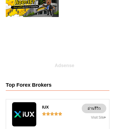
Adsense
Top Forex Brokers
IUX
อ่านรีวิว





Visit Site