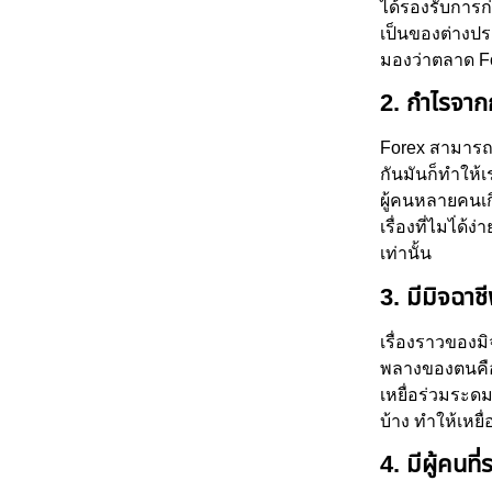
ได้รองรับการก่
เป็นของต่างปร
มองว่าตลาด Fo
2. กำไรจาก
Forex สามารถ
กันมันก็ทำให้เ
ผู้คนหลายคนเ
เรื่องที่ไมไ่ด
เท่านั้น
3. มีมิจฉาช
เรื่องราวของมิ
พลางของตนคือ 
เหยื่อร่วมระดม
บ้าง ทำให้เหยื
4. มีผู้คน