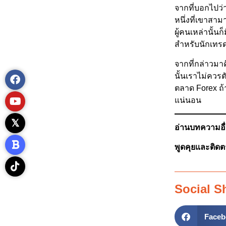
จากที่บอกไปว่า 
หนึ่งที่เขาสา
ผู้คนเหล่านั้นก
สำหรับนักเทรดเ
จากที่กล่าวมาค
นั้นเราไม่ควร
ตลาด Forex ถ้
แน่นอน
อ่านบทความอื่น
พูดคุยและติดต
Social S
Faceb