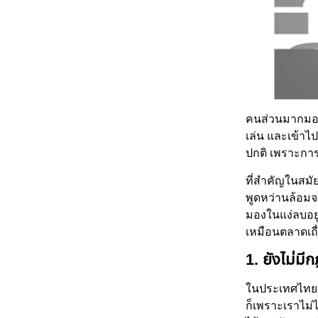
คนส่วนมากมองกา
เล่น และเข้าไป
ปกติ เพราะการ
ที่สำคัญในสมั
พูดหว่านล้อมจน
มองในแง่ลบอยู
เหมือนตลาดเถื่อ
1. ยังไม่ม
ในประเทศไทยยั
ก็เพราะเราไม่