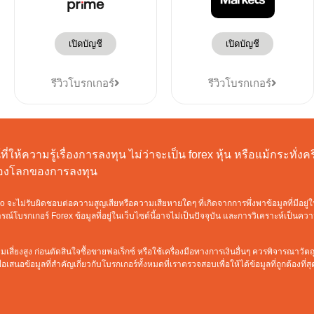
เปิดบัญชี
เปิดบัญชี
รีวิวโบรกเกอร์
รีวิวโบรกเกอร์
ี่ให้ความรู้เรื่องการลงทุน ไม่ว่าจะเป็น forex หุ้น หรือแม้กระทั่
ท่องโลกของการลงทุน
ะไม่รับผิดชอบต่อความสูญเสียหรือความเสียหายใดๆ ที่เกิดจากการพึ่งพาข้อมูลที่มีอยู่ใ
์โบรกเกอร์ Forex ข้อมูลที่อยู่ในเว็บไซต์นี้อาจไม่เป็นปัจจุบัน และการวิเคราะห์เป็นค
เสี่ยงสูง ก่อนตัดสินใจซื้อขายฟอเร็กซ์ หรือใช้เครื่องมือทางการเงินอื่นๆ ควรพิจารณาว
เสนอข้อมูลที่สำคัญเกี่ยวกับโบรกเกอร์ทั้งหมดที่เราตรวจสอบเพื่อให้ได้ข้อมูลที่ถูกต้องที่สุ