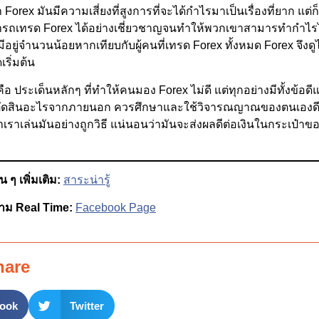
Forex มันมีความเสี่ยงที่สูงการที่จะได้กำไรมาเป็นเรื่องที่ยาก แต่ก็มี
มารถเทรด Forex ได้อย่างเชี่ยวชาญจนทำให้พวกเขาสามารทำกำไรได
็มีอยู่จำนวนน้อยหากเทียบกับผู้คนที่เทรด Forex ทั้งหมด Forex จึงดู
ริ่มต้น
ือ ประเด็นหลักๆ ที่ทำให้คนมอง Forex ไม่ดี แต่ทุกอย่างมีทั้งข้อดีแ
ตัดสินอะไรจากภายนอก ควรศึกษาและใช้วิจารณญาณของตนเองดีที่ส
าเราเล่นมันอย่างถูกวิธี แน่นอนว่ามันจะส่งผลดีต่อเงินในกระเป๋าข
 ๆ เพิ่มเติม:
สาระน่ารู้
าม Real Time:
Facebook Page
hare
ook
Twitter