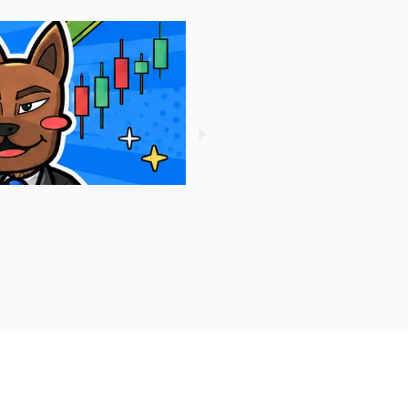
ตลาดหลักทรัพย์แห่งประเทศไทย ค
August 6, 2026