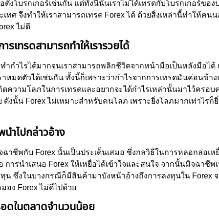
อตั้งโบรกเกอร์เช่นกัน แต่ทั้งนี้นั้นเราไม่ได้เทรดกับโบรกเกอร์ข
ะเทศ จึงทำให้เราสามารถเทรด Forex ได้ ด้วยสิ่งเหล่านี้ทำให้คน
rex ไม่ดี
การเทรดสามารถทำให้เรารวยได้
ทำกำไรได้มากจนเราสามารถพลิกชีวิตจากหน้ามือเป็นหลังมือได้ 
ราหมดตัวได้เช่นกัน ทั้งนี้ก็เพราะว่ากำไรจากการเทรดมันค่อนข้างสู
กิดความโลภในการเทรดและอยากจะได้กำไรเหล่านั้นมาไว้ครอบครอ
้ง่าย ดังนั้น Forex ไม่เหมาะสำหรับคนโลภ เพราะยิ่งโลภมากเท่าไรก็
ีพนำไปกล่าวอ้าง
จฉาชีพกับ Forex นั้นเป็นประเด็นเสมอ ซึ่งกลวิธีในการหลอกล่อเหย
การนำเสนอ Forex ให้เหยื่อได้เข้าใจและสนใจ จากนั้นมิจฉาชีพเหล
ทุน ซึ่งในบางกรณีก็มีสินค้ามาบังหน้าอ้างถึงการลงทุนใน Forex จน
่อมอง Forex ไม่ดีไปด้วย
ที่รอดในตลาดจำนวนน้อย