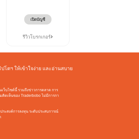
เปิดบัญชี
รีวิวโบรกเกอร์
งคริปโตฯ ให้เข้าใจง่าย และอ่านสบาย
นเว็บไซต์นี้ รวมถึงข่าวการตลาด การ
วามคิดเห็นของ Traderbobo ไม่มีการกา
ัตถุประสงค์การลงทุน ระดับประสบการณ์
ด