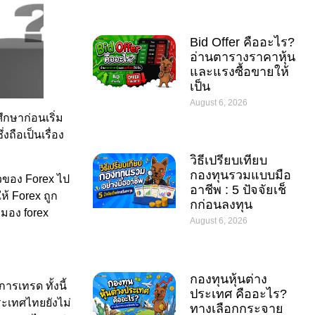
Bid Offer คืออะไร?
อ่านตารางราคาหุ้น
และแรงซื้อขายให้
เป็น
August 6, 2026
ึกษาก่อนเริ่ม
ถือเป็นเรื่อง
วิธีเปรียบเทียบ
กองทุนรวมแบบมือ
าวของ Forex ไป
อาชีพ : 5 ปัจจัยเช็
ห้ Forex ถูก
กก่อนลงทุน
มอง forex
August 6, 2026
กองทุนหุ้นต่าง
รเทรด ทั้งนี้
ประเทศ คืออะไร?
ระเทศไทยยังไม่
ทางเลือกกระจาย