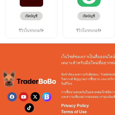
เปิดบัญชี
เปิดบัญชี
รีวิวโบรกเกอร์
รีวิวโบรกเกอร์
เว็บไซต์ของเราเป็นสื่อออนไลน์ท
เหมาะสำหรับมือใหม่ที่อยาก
ข้อจำกัดและความรับผิดชอบ: Traderbobo จ
วิเคราะห์ สัญญาณการซื้อขาย และบทวิจารณ
รันตีใดๆ
การซื้อขายสกุลเงินในตลาดฟอเร็กซ์มีความ
และความเสี่ยงอย่างรอบคอบ เรามุ่งเน้นเพื่อ
Privacy Policy
Terms of Use