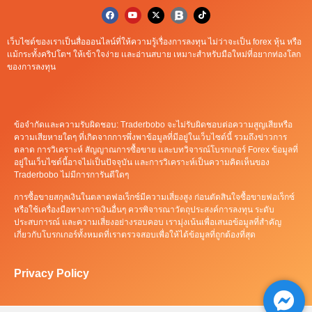
เว็บไซต์ของเราเป็นสื่อออนไลน์ที่ให้ความรู้เรื่องการลงทุน ไม่ว่าจะเป็น forex หุ้น หรือ
เเม้กระทั้งคริปโตฯ ให้เข้าใจง่าย เเละอ่านสบาย เหมาะสำหรับมือใหม่ที่อยากท่องโลก
ของการลงทุน
ข้อจำกัดและความรับผิดชอบ: Traderbobo จะไม่รับผิดชอบต่อความสูญเสียหรือ
ความเสียหายใดๆ ที่เกิดจากการพึ่งพาข้อมูลที่มีอยู่ในเว็บไซต์นี้ รวมถึงข่าวการ
ตลาด การวิเคราะห์ สัญญาณการซื้อขาย และบทวิจารณ์โบรกเกอร์ Forex ข้อมูลที่
อยู่ในเว็บไซต์นี้อาจไม่เป็นปัจจุบัน และการวิเคราะห์เป็นความคิดเห็นของ
Traderbobo ไม่มีการการันตีใดๆ
การซื้อขายสกุลเงินในตลาดฟอเร็กซ์มีความเสี่ยงสูง ก่อนตัดสินใจซื้อขายฟอเร็กซ์
หรือใช้เครื่องมือทางการเงินอื่นๆ ควรพิจารณาวัตถุประสงค์การลงทุน ระดับ
ประสบการณ์ และความเสี่ยงอย่างรอบคอบ เรามุ่งเน้นเพื่อเสนอข้อมูลที่สำคัญ
เกี่ยวกับโบรกเกอร์ทั้งหมดที่เราตรวจสอบเพื่อให้ได้ข้อมูลที่ถูกต้องที่สุด
Privacy Policy