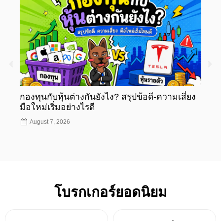
กองทุนกับหุ้นต่างกันยังไง? สรุปข้อดี-ความเสี่ยง
กองท
มือใหม่เริ่มอย่างไรดี
มือให
August 7, 2026
Aug
โบรกเกอร์ยอดนิยม