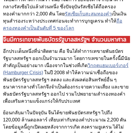
กลางรัสเซียไปแล้วส่วนหนึ่ง ซึ่งปัจจุบันรัสเซียได้ถือครอง
ทองคำมากกว่า 2,000 ตัน โดย
รัสเซียเก็บสะสมทองคำ
เป็นเงิน
ทุนสำรองระหว่างประเทศก่อนจะทำการบุกยูเครน ทำให้
ถือ
ครองทองคำเป็นอันดับที่ 5 ของโลก
จีนมีการเทขายพันธบัตรรัฐบาลสหรัฐฯ จำนวนมหาศาล
อีกประเด็นหนึ่งที่น่าติดตาม คือ จีนได้ทำการเทขายพันธบัตร
รัฐบาลสหรัฐฯ ออกเป็นจำนวนมาก โดยการเทขายในครั้งนี้มีนัย
สำคัญเป็นอย่างมาก เนื่องจากในช่วงที่เกิด
วิกฤตแฮมเบอร์เกอร์
(Hamburger Crisis)
ในปี 2008 ทำให้ความน่าเชื่อถือของ
พันธบัตรรัฐบาลสหรัฐฯ ลดลง และส่งผลต่อสินทรัพย์อื่น ๆ
ธนาคารกลางทั่วโลกจึงจำเป็นต้องกระจายความเสี่ยง และขาย
พันธบัตรรัฐบาลสหรัฐฯ ออกไป รวมไปพยายามสำรองทองคำ
เพื่อเสริมความแข็งแกร่งให้กับประเทศ
ย้อนกลับมาในปัจจุบัน จีนได้ขายพันธบัตรสหรัฐฯ ไปถึง
120,000 ล้านดอลลาร์ เทียบเท่ากับทองคำประมาณ 2,200 ตัน
โดยข้อมูลนี้ถูกเปิดเผยหลังจากการเกิด สงครามยูเครน ได้ไม่