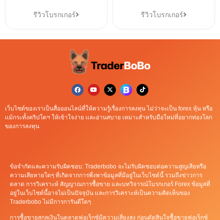
รีวิวโบรกเกอร์
รีวิวโบรกเกอร์
เว็บไซต์ของเราเป็นสื่อออนไลน์ที่ให้ความรู้เรื่องการลงทุน ไม่ว่าจะเป็น forex หุ้น หรือ
เเม้กระทั้งคริปโตฯ ให้เข้าใจง่าย เเละอ่านสบาย เหมาะสำหรับมือใหม่ที่อยากท่องโลก
ของการลงทุน
ข้อจำกัดและความรับผิดชอบ: Traderbobo จะไม่รับผิดชอบต่อความสูญเสียหรือ
ความเสียหายใดๆ ที่เกิดจากการพึ่งพาข้อมูลที่มีอยู่ในเว็บไซต์นี้ รวมถึงข่าวการ
ตลาด การวิเคราะห์ สัญญาณการซื้อขาย และบทวิจารณ์โบรกเกอร์ Forex ข้อมูลที่
อยู่ในเว็บไซต์นี้อาจไม่เป็นปัจจุบัน และการวิเคราะห์เป็นความคิดเห็นของ
Traderbobo ไม่มีการการันตีใดๆ
การซื้อขายสกุลเงินในตลาดฟอเร็กซ์มีความเสี่ยงสูง ก่อนตัดสินใจซื้อขายฟอเร็กซ์