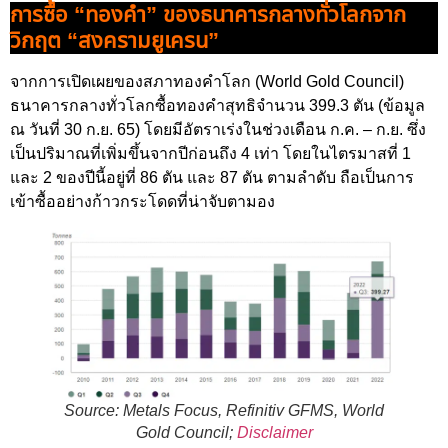
การซื้อ “ทองคำ” ของธนาคารกลางทั่วโลกจาก
วิกฤต “สงครามยูเครน”
จากการเปิดเผยของสภาทองคำโลก (World Gold Council)
ธนาคารกลางทั่วโลกซื้อทองคำสุทธิจำนวน 399.3 ตัน (ข้อมูล
ณ วันที่ 30 ก.ย. 65) โดยมีอัตราเร่งในช่วงเดือน ก.ค. – ก.ย. ซึ่ง
เป็นปริมาณที่เพิ่มขึ้นจากปีก่อนถึง 4 เท่า โดยในไตรมาสที่ 1
และ 2 ของปีนี้อยู่ที่ 86 ตัน และ 87 ตัน ตามลำดับ ถือเป็นการ
เข้าซื้ออย่างก้าวกระโดดที่น่าจับตามอง
Source: Metals Focus, Refinitiv GFMS, World
Gold Council;
Disclaimer