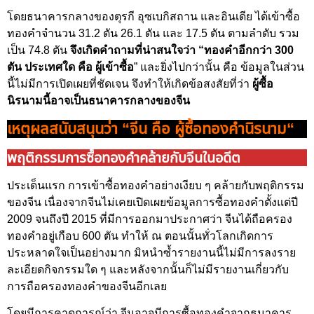
โดยธนาคารกลางของตุรกี อุซเบกิสถาน และอินเดีย ได้เข้าซื้อ
ทองคำจำนวน 31.2 ตัน 26.1 ตัน และ 17.5 ตัน ตามลำดับ รวม
เป็น 74.8 ตัน
จึงเกิดคำถามที่น่าสนใจว่า “ทองคำอีกกว่า 300
ตัน ประเทศใด คือ ผู้เข้าซื้อ
” และยิ่งไปกว่านั้น คือ ข้อมูลในส่วน
นี้ไม่มีการเปิดเผยที่ชัดเจน จึงทำให้เกิดข้อสงสัยที่ว่า
ผู้ซื้อ
นิรนามนี้อาจเป็นธนาคารกลางของจีน
เหตุผลสนับสนุนว่า “จีน คือ ผู้ซื้อทองคำนิรนาม
“
พฤติกรรมการซื้อทองคำคล้ายกับจีนในอดีต
ประเด็นแรก การเข้าซื้อทองคำอย่างเงียบ ๆ คล้ายกับพฤติกรรม
ของจีน เนื่องจากจีนไม่เคยเปิดเผยข้อมูลการซื้อทองคำตั้งแต่ปี
2009 จนถึงปี 2015 ที่มีการออกมาประกาศว่า จีนได้ถือครอง
ทองคำอยู่เกือบ 600 ตัน ทำให้ ณ ตอนนั้นทั่วโลกเกิดการ
ประหลาดใจเป็นอย่างมาก มิหนำซ้ำรายงานนี้ไม่มีการลงราย
ละเอียดกิจกรรมใด ๆ และหลังจากนั้นก็ไม่มีรายงานเกี่ยวกับ
การถือครองทองคำของจีนอีกเลย
โดยมีการคาดการณ์ว่า จีนอาจมีการซื้อทองคำจากธนาคาร