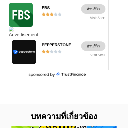
FBS
อ่านรีวิว





Visit Site
PEPPERSTONE
อ่านรีวิว





Visit Site
บทความที่เกี่ยวข้อง