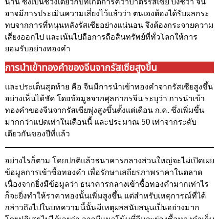
นาน ซึ่งเป็นช่วงเดียวกับที่เกิดการคว่ำบาตรรัสเซีย บ่งชี้ว่า จีน
อาจมีการประเมินความเสี่ยงไว้แล้วว่า ตนเองต้องได้รับผลกระ
ทบจากการที่หนุนหลังรัสเซียอย่างแน่นอน จึงต้องกระจายความ
เสี่ยงออกไป และเน้นไปถือการถือสินทรัพย์ที่ทั่วโลกให้การ
ยอมรับอย่างทองคำ
การนำเข้าทองคำของจีนจากรัสเซียสูงขึ้น
และประเด็นสุดท้าย คือ จีนมีการนำเข้าทองคำจากรัสเซียสูงขึ้น
อย่างเห็นได้ชัด โดยข้อมูลจากศุลกากรจีน ระบุว่า การนำเข้า
ทองคำของจีนจากรัสเซียพุ่งสูงขึ้นตั้งแต่เดือน ก.ค. ซึ่งเพิ่มขึ้น
มากกว่าแปดเท่าในเดือนนี้ และประมาณ 50 เท่าจากระดับ
เดียวกันของปีที่แล้ว
อย่างไรก็ตาม โดยปกติแล้วธนาคารกลางส่วนใหญ่จะไม่เปิดเผย
ข้อมูลการเข้าซื้อทองคำ เพื่อรักษาเสถียรภาพราคาในตลาด
เนื่องจากยิ่งมีข้อมูลว่า ธนาคารกลางเข้าซื้อทองคำมากเท่าไร
ก็จะยิ่งทำให้ราคาทองนั้นเพิ่มสูงขึ้น แต่สำหรับเหตุการณ์ที่ได้
กล่าวถึงไปในบทความนี้นั้นมีเหตุผลสนับสนุนเป็นอย่างมาก