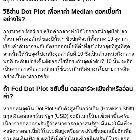
วิธีอ่าน Dot Plot เพื่อหาค่า Median ดอกเบี้ยทำ
อย่างไร?
การหาค่า Median หรือค่ากลางทำได้โดยการนำจุดไข่ปลา
ทั้งหมดในคอลัมน์ของปีนั้น ๆ ซึ่งปกติจะมีทั้งหมด 19 จุด มา
เรียงลำดับจากระดับอัตราดอกเบี้ยที่ต่ำที่สุดไปหาจุดที่สูงที่สุด
จากนั้นให้นับจุดไปจนถึงจุดลำดับที่ 10 ซึ่งเป็นตำแหน่งกึ่งกลาง
พอดี ระดับเปอร์เซ็นต์ดอกเบี้ยที่ตรงกับจุดลำดับที่ 10 นั้น จะถือ
เป็นค่ากลางที่ตลาดนำมาใช้ประเมินทิศทางนโยบายการเงิน
อย่างเป็นทางการครับ
ถ้า Fed Dot Plot ขยับขึ้น ดอลลาร์จะแข็งค่าหรืออ่อน
ค่า?
หากกลุ่มจุดใน Dot Plot ขยับตัวสูงขึ้นกว่าเดิม (Hawkish Shift)
สกุลเงินดอลลาร์สหรัฐฯ (USD) จะมีแนวโน้มแข็งค่าขึ้นครับ
เนื่องจากตลาดจะรับรู้ว่าธนาคารกลางสหรัฐฯ มีแนวโน้มที่จะ
คงอัตราดอกเบี้ยไว้ในระดับสูงหรืออาจปรับขึ้นดอกเบี้ยอีกเพื่อ
ควบคุมเงินเฟ้อ ส่งผลให้เม็ดเงินไหลเข้าสู่สินทรัพย์ในรูปสกุล