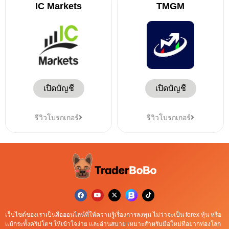
IC Markets
TMGM
เปิดบัญชี
เปิดบัญชี
รีวิวโบรกเกอร์
รีวิวโบรกเกอร์
เว็บไซต์ของเราเป็นสื่อออนไลน์ที่ให้ความรู้เรื่องการลงทุน ไม่ว่าจะเป็น forex หุ้น หรือ
เเม้กระทั้งคริปโตฯ ให้เข้าใจง่าย เเละอ่านสบาย เหมาะสำหรับมือใหม่ที่อยากท่องโลก