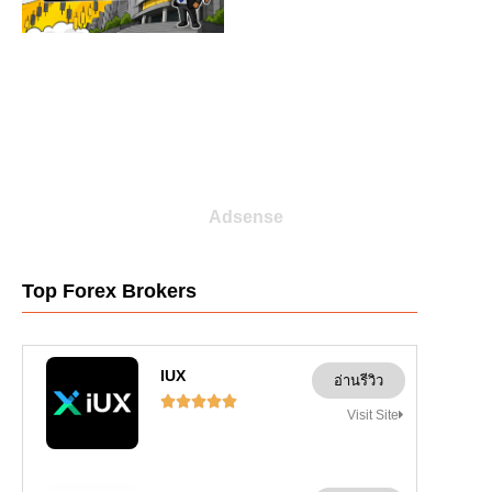
Adsense
Top Forex Brokers
IUX
อ่านรีวิว





Visit Site