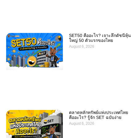
SET50 คืออะไร? เจาะลึกดัชนีหุ้น
ใหญ่ 50 ตัวแรกของไทย
August 6, 2026
ตลาดหลักทรัพย์แห่งประเทศไทย
คืออะไร? รู้จัก SET ฉบับง่าย
August 6, 2026