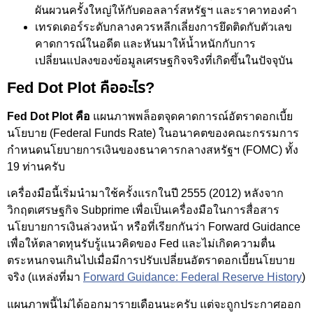
ผันผวนครั้งใหญ่ให้กับดอลลาร์สหรัฐฯ และราคาทองคำ
เทรดเดอร์ระดับกลางควรหลีกเลี่ยงการยึดติดกับตัวเลข
คาดการณ์ในอดีต และหันมาให้น้ำหนักกับการ
เปลี่ยนแปลงของข้อมูลเศรษฐกิจจริงที่เกิดขึ้นในปัจจุบัน
Fed Dot Plot คืออะไร?
Fed Dot Plot คือ
แผนภาพพล็อตจุดคาดการณ์อัตราดอกเบี้ย
นโยบาย (Federal Funds Rate) ในอนาคตของคณะกรรมการ
กำหนดนโยบายการเงินของธนาคารกลางสหรัฐฯ (FOMC) ทั้ง
19 ท่านครับ
เครื่องมือนี้เริ่มนำมาใช้ครั้งแรกในปี 2555 (2012) หลังจาก
วิกฤตเศรษฐกิจ Subprime เพื่อเป็นเครื่องมือในการสื่อสาร
นโยบายการเงินล่วงหน้า หรือที่เรียกกันว่า Forward Guidance
เพื่อให้ตลาดทุนรับรู้แนวคิดของ Fed และไม่เกิดความตื่น
ตระหนกจนเกินไปเมื่อมีการปรับเปลี่ยนอัตราดอกเบี้ยนโยบาย
จริง (แหล่งที่มา
Forward Guidance: Federal Reserve History
)
แผนภาพนี้ไม่ได้ออกมารายเดือนนะครับ แต่จะถูกประกาศออก