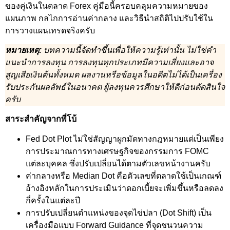
ของคู่เงินในตลาด Forex คู่มือนี้ครอบคลุมความหมายของ
แผนภาพ กลไกการอ่านค่ากลาง และวิธีนำสถิติไปปรับใช้ใน
การวางแผนเทรดจริงครับ
หมายเหตุ:
บทความนี้จัดทำขึ้นเพื่อให้ความรู้เท่านั้น ไม่ใช่คำ
แนะนำการลงทุน การลงทุนทุกประเภทมีความเสี่ยงและอาจ
สูญเสียเงินต้นทั้งหมด ผลงานหรือข้อมูลในอดีตไม่ได้เป็นเครื่อง
รับประกันผลลัพธ์ในอนาคต ผู้ลงทุนควรศึกษาให้ดีก่อนตัดสินใจ
ครับ
สาระสำคัญจากพี่โบ้
Fed Dot Plot ไม่ใช่สัญญาผูกมัดทางกฎหมายแต่เป็นเพียง
การประมาณการทางเศรษฐกิจของกรรมการ FOMC
แต่ละบุคคล ซึ่งปรับเปลี่ยนได้ตามตัวเลขหน้างานครับ
ค่ากลางหรือ Median Dot คือตัวเลขที่ตลาดใช้เป็นเกณฑ์
อ้างอิงหลักในการประเมินว่าดอกเบี้ยจะเพิ่มขึ้นหรือลดลง
กี่ครั้งในแต่ละปี
การปรับเปลี่ยนตำแหน่งของจุดไข่ปลา (Dot Shift) เป็น
เครื่องมือแบบ Forward Guidance ที่จุดชนวนความ