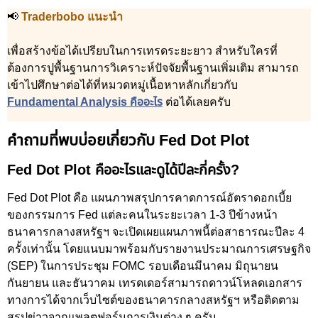
📢
Traderbobo แนะนำ
เพื่อสร้างข้อได้เปรียบในการเทรดระยะยาว สำหรับใครที่
ต้องการปูพื้นฐานการวิเคราะห์ปัจจัยพื้นฐานเพิ่มเติม สามารถ
เข้าไปศึกษาต่อได้ที่หมวดหมู่เนื้อหาหลักเกี่ยวกับ
Fundamental Analysis คืออะไร
ต่อได้เลยครับ
คำถามที่พบบ่อยเกี่ยวกับ Fed Dot Plot
Fed Dot Plot คืออะไรและดูได้ปีละกี่ครั้ง?
Fed Dot Plot คือ แผนภาพสรุปการคาดการณ์อัตราดอกเบี้ย
ของกรรมการ Fed แต่ละคนในระยะเวลา 1-3 ปีข้างหน้า
ธนาคารกลางสหรัฐฯ จะเปิดเผยแผนภาพนี้ต่อสาธารณะปีละ 4
ครั้งเท่านั้น โดยแนบมาพร้อมกับรายงานประมาณการเศรษฐกิจ
(SEP) ในการประชุม FOMC รอบเดือนมีนาคม มิถุนายน
กันยายน และธันวาคม เทรดเดอร์สามารถดาวน์โหลดเอกสาร
ทางการได้จากเว็บไซต์ของธนาคารกลางสหรัฐฯ หรือติดตาม
สรุปข่าวจากแพลตฟอร์มการเงินต่าง ๆ ครับ