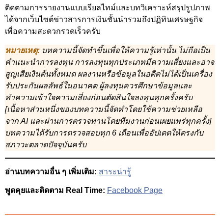
ติดตามการรายงานแบบเรียลไทม์และบทวิเคราะห์สรุปรูปภาพ
ได้จากเว็บไซต์ข่าวสารการเงินชั้นนำรวมถึงปฏิทินเศรษฐกิจ
เพื่อความสะดวกรวดเร็วครับ
หมายเหตุ:
บทความนี้จัดทำขึ้นเพื่อให้ความรู้เท่านั้น ไม่ถือเป็น
คำแนะนำการลงทุน การลงทุนทุกประเภทมีความเสี่ยงและอาจ
สูญเสียเงินต้นทั้งหมด ผลงานหรือข้อมูลในอดีตไม่ได้เป็นเครื่อง
รับประกันผลลัพธ์ในอนาคต ผู้ลงทุนควรศึกษาข้อมูลและ
ทำความเข้าใจความเสี่ยงก่อนตัดสินใจลงทุนทุกครั้งครับ
[เนื้อหาส่วนหนึ่งของบทความนี้จัดทำโดยใช้ความช่วยเหลือ
จาก AI และผ่านการตรวจทานโดยทีมงานก่อนเผยแพร่ทุกครั้ง]
บทความได้รับการตรวจสอบทุก 6 เดือนเพื่ออัปเดตให้ตรงกับ
สภาวะตลาดปัจจุบันครับ
อ่านบทความอื่น ๆ เพิ่มเติม:
สาระน่ารู้
พูดคุยและติดตาม Real Time:
Facebook Page