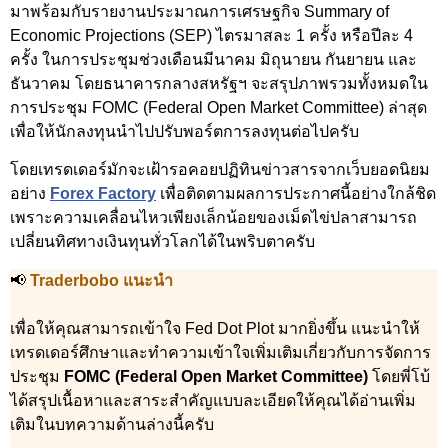
มาพร้อมกับรายงานประมาณการเศรษฐกิจ Summary of
Economic Projections (SEP) ไตรมาสละ 1 ครั้ง หรือปีละ 4
ครั้ง ในการประชุมช่วงเดือนมีนาคม มิถุนายน กันยายน และ
ธันวาคม โดยธนาคารกลางสหรัฐฯ จะสรุปภาพรวมทั้งหมดใน
การประชุม FOMC (Federal Open Market Committee) ล่าสุด
เพื่อให้นักลงทุนนำไปปรับพอร์ตการลงทุนต่อไปครับ
โดยเทรดเดอร์มักจะเฝ้ารอคอยปฏิทินข่าวสารจากเว็บยอดนิยม
อย่าง
Forex Factory
เพื่อติดตามผลการประกาศนี้อย่างใกล้ชิด
เพราะความเคลื่อนไหวเพียงเล็กน้อยของเม็ดไข่ปลาสามารถ
เปลี่ยนทิศทางเงินทุนทั่วโลกได้ในพริบตาครับ
📢
Traderbobo แนะนำ
เพื่อให้คุณสามารถเข้าใจ Fed Dot Plot มากยิ่งขึ้น แนะนำให้
เทรดเดอร์ศึกษาและทำความเข้าใจเพิ่มเติมเกี่ยวกับการจัดการ
ประชุม
FOMC (Federal Open Market Committee)
โดยพี่โบ้
ได้สรุปเนื้อหาและสาระสำคัญแบบละเอียดให้คุณได้อ่านเพิ่ม
เติมในบทความด้านล่างนี้ครับ