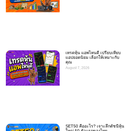
เทรดหุ้น แอพไหนดี เปรียบเทียบ
แอปยอดนิยม เลือกให้เหมาะกับ
คุณ
August 7, 2026
SET50 คืออะไร? เจาะลึกดัชนีหุ้น
ใหญ่ 50 ตัวแรกของไทย