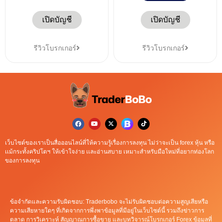
เปิดบัญชี
เปิดบัญชี
รีวิวโบรกเกอร์
รีวิวโบรกเกอร์
เว็บไซต์ของเราเป็นสื่อออนไลน์ที่ให้ความรู้เรื่องการลงทุน ไม่ว่าจะเป็น forex หุ้น หรือ
เเม้กระทั้งคริปโตฯ ให้เข้าใจง่าย เเละอ่านสบาย เหมาะสำหรับมือใหม่ที่อยากท่องโลก
ของการลงทุน
ข้อจำกัดและความรับผิดชอบ: Traderbobo จะไม่รับผิดชอบต่อความสูญเสียหรือ
ความเสียหายใดๆ ที่เกิดจากการพึ่งพาข้อมูลที่มีอยู่ในเว็บไซต์นี้ รวมถึงข่าวการ
ตลาด การวิเคราะห์ สัญญาณการซื้อขาย และบทวิจารณ์โบรกเกอร์ Forex ข้อมูลที่