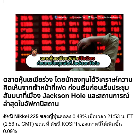
ตลาดหุ้นเอเชียร่วง โดยนักลงทุนได้วิเคราะห์ความ
คิดเห็นจากเจ้าหน้าที่เฟด ก่อนเริ่มก่อนเริ่มประชุม
สัมมนาที่เมือง Jackson Hole และสถานการณ์
ล่าสุดในอัฟกานิสถาน
ดัชนี Nikkei 225 ของญี่ปุ่น
ลดลง 0.48% เมื่อเวลา 21:53 น. ET
(1:53 น. GMT) ขณะที่ ดัชนี KOSPI ของเกาหลีใต้เพิ่มขึ้น
0.09%