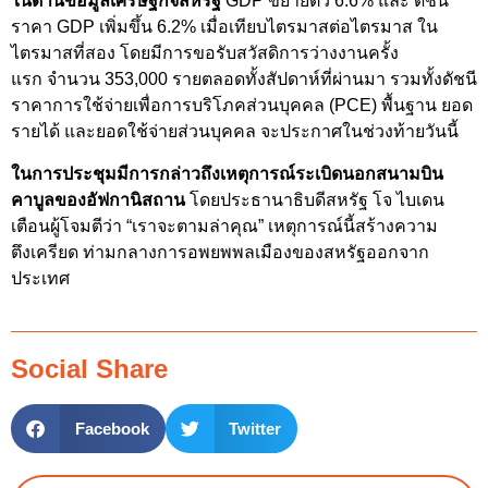
ในด้านข้อมูลเศรษฐกิจสหรัฐ
GDP ขยายตัว 6.6% และ ดัชนี
ราคา GDP เพิ่มขึ้น 6.2% เมื่อเทียบไตรมาสต่อไตรมาส ใน
ไตรมาสที่สอง โดยมีการขอรับสวัสดิการว่างงานครั้ง
แรก จำนวน 353,000 รายตลอดทั้งสัปดาห์ที่ผ่านมา รวมทั้งดัชนี
ราคาการใช้จ่ายเพื่อการบริโภคส่วนบุคคล (PCE) พื้นฐาน ยอด
รายได้ และยอดใช้จ่ายส่วนบุคคล จะประกาศในช่วงท้ายวันนี้
ในการประชุมมีการกล่าวถึงเหตุการณ์ระเบิดนอกสนามบิน
คาบูลของอัฟกานิสถาน
โดยประธานาธิบดีสหรัฐ โจ ไบเดน
เตือนผู้โจมตีว่า “เราจะตามล่าคุณ” เหตุการณ์นี้สร้างความ
ตึงเครียด ท่ามกลางการอพยพพลเมืองของสหรัฐออกจาก
ประเทศ
Social Share
Facebook
Twitter