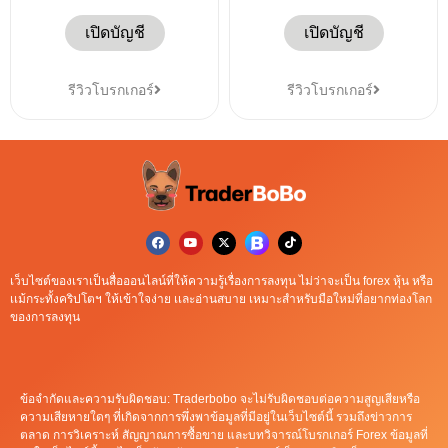
เปิดบัญชี
เปิดบัญชี
รีวิวโบรกเกอร์
รีวิวโบรกเกอร์
เว็บไซต์ของเราเป็นสื่อออนไลน์ที่ให้ความรู้เรื่องการลงทุน ไม่ว่าจะเป็น forex หุ้น หรือ
เเม้กระทั้งคริปโตฯ ให้เข้าใจง่าย เเละอ่านสบาย เหมาะสำหรับมือใหม่ที่อยากท่องโลก
ของการลงทุน
ข้อจำกัดและความรับผิดชอบ: Traderbobo จะไม่รับผิดชอบต่อความสูญเสียหรือ
ความเสียหายใดๆ ที่เกิดจากการพึ่งพาข้อมูลที่มีอยู่ในเว็บไซต์นี้ รวมถึงข่าวการ
ตลาด การวิเคราะห์ สัญญาณการซื้อขาย และบทวิจารณ์โบรกเกอร์ Forex ข้อมูลที่