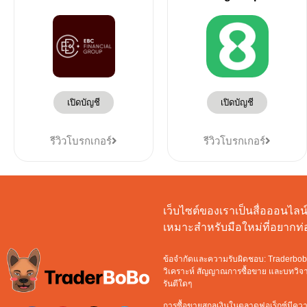
เปิดบัญชี
เปิดบัญชี
รีวิวโบรกเกอร์
รีวิวโบรกเกอร์
เว็บไซต์ของเราเป็นสื่อออนไลน์ท
เหมาะสำหรับมือใหม่ที่อยาก
ข้อจำกัดและความรับผิดชอบ: Traderbobo จ
วิเคราะห์ สัญญาณการซื้อขาย และบทวิจารณ
รันตีใดๆ
การซื้อขายสกุลเงินในตลาดฟอเร็กซ์มีความ