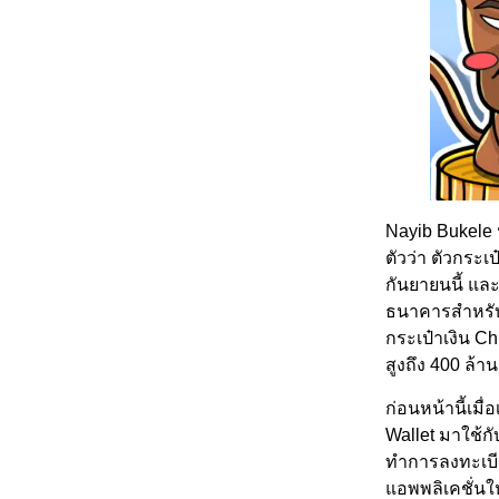
Nayib Bukele
ตัวว่า ตัวกระเ
กันยายนนี้ และ
ธนาคารสำหรับก
กระเป๋าเงิน Ch
สูงถึง 400 ล้า
ก่อนหน้านี้เม
Wallet มาใช้ก
ทำการลงทะเบี
แอพพลิเคชั่นให