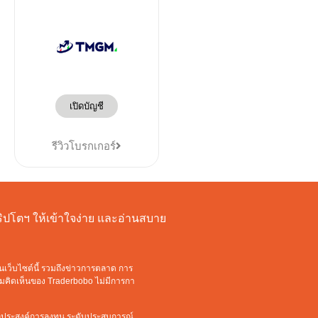
เปิดบัญชี
รีวิวโบรกเกอร์
งคริปโตฯ ให้เข้าใจง่าย และอ่านสบาย
นเว็บไซต์นี้ รวมถึงข่าวการตลาด การ
วามคิดเห็นของ Traderbobo ไม่มีการกา
ัตถุประสงค์การลงทุน ระดับประสบการณ์