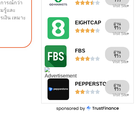
รีวิว





บการณ์กว่า
Visit Site
ามรู้และ
รเงิน เหมาะ
EIGHTCAP
อ่าน
รีวิว





Visit Site
FBS
อ่าน
รีวิว





Visit Site
PEPPERSTONE
อ่าน
รีวิว





Visit Site