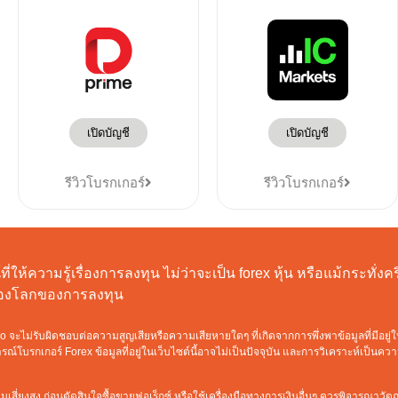
เปิดบัญชี
เปิดบัญชี
รีวิวโบรกเกอร์
รีวิวโบรกเกอร์
ี่ให้ความรู้เรื่องการลงทุน ไม่ว่าจะเป็น forex หุ้น หรือแม้กระทั่
ท่องโลกของการลงทุน
ะไม่รับผิดชอบต่อความสูญเสียหรือความเสียหายใดๆ ที่เกิดจากการพึ่งพาข้อมูลที่มีอยู่ใ
์โบรกเกอร์ Forex ข้อมูลที่อยู่ในเว็บไซต์นี้อาจไม่เป็นปัจจุบัน และการวิเคราะห์เป็นค
เสี่ยงสูง ก่อนตัดสินใจซื้อขายฟอเร็กซ์ หรือใช้เครื่องมือทางการเงินอื่นๆ ควรพิจารณาว