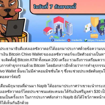
 ประธานาธิบดีแห่งเอลซัลวาดอร์ได้ออกมาประกาศด้วยข้อความบน 
ป๋าเงิน Bitcoin Chivo Wallet ของเอลซัลวาดอร์จะเปิดตัวอย่างเป็นท
 จะติดตั้งตู้ Bitcoin ATM ทั้งหมด 200 เครื่อง รวมถึงการเตรียมคว
ารทำธุรกรรมด้วย Bitcoin โดยยังกล่าวอีกด้วยว่าการทำธุรกรรมที
ivo Wallet นั้นจะไม่มีค่าคอมมิชชั่นใด ๆ ซึ่งจะช่วยประหยัดต้นทุน
นดอลลาร์ต่อปี
ื่อเดือนมิถุนายนที่ผ่านมา Nayib ได้ออกมาประกาศว่าเขาจะนำกระเป
ับเอลซัลวาดอร์โดยประชาชนแต่ละคนจะได้รับเงินฟรีมูลค่า $30 เป็
ยนเป็นครั้งแรก ในการประกาศดังกล่าว Nayib ยังได้โชว์ภาพหน้
้ได้เห็นกันอีกด้วย