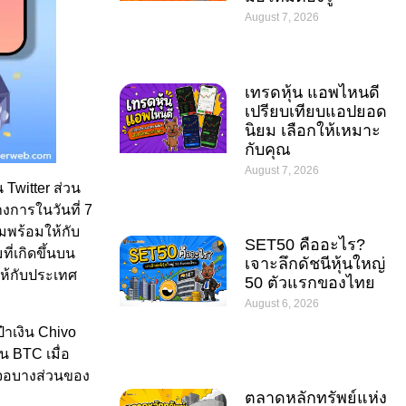
August 7, 2026
เทรดหุ้น แอพไหนดี
เปรียบเทียบแอปยอด
นิยม เลือกให้เหมาะ
กับคุณ
August 7, 2026
Twitter ส่วน
างการในวันที่ 7
ามพร้อมให้กับ
SET50 คืออะไร?
่เกิดขึ้นบน
เจาะลึกดัชนีหุ้นใหญ่
ให้กับประเทศ
50 ตัวแรกของไทย
August 6, 2026
๋าเงิน Chivo
น BTC เมื่อ
าจอบางส่วนของ
ตลาดหลักทรัพย์แห่ง