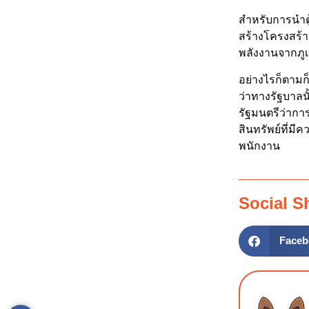
สำหรับการนำตู
สร้างโครงสร้าง
พลังงานจากภูเ
อย่างไรก็ตามก็
ว่าทางรัฐบาลน
รัฐมนตรีว่าก
สินทรัพย์ที่มี
พนักงาน
Social S
Faceb