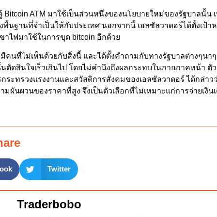
้ Bitcoin ATM มาใช้เป็นส่วนหนึ่งของนโยบายใหม่ของรัฐบาลนั้น เพื
พื้นฐานที่จำเป็นให้กับประเทศ นอกจากนี้ เอลซัลวาดอร์ได้ตั้งเป้า
ขาไฟมาใช้ในการขุด bitcoin อีกด้วย
มีคนที่ไม่เห็นด้วยกับสิ่งนี้ และได้ตั้งคำถามกับทางรัฐบาลต่างๆน
ั้นตัดสินใจเร็วเกินไป โดยไม่คำนึงถึงผลกระทบในภายภาคหน้า ตัว
ารกระทรวงแรงงานและสวัสดิการสังคมของเอลซัลวาดอร์ ได้กล่าวว่
ความผันผวนของราคาที่สูง จึงเป็นตัวเลือกที่ไม่เหมาะแก่การจ่ายเงินเ
hare
ook
Twitter
Traderbobo