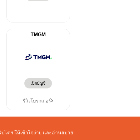
TMGM
เปิดบัญชี
รีวิวโบรกเกอร์
งคริปโตฯ ให้เข้าใจง่าย และอ่านสบาย