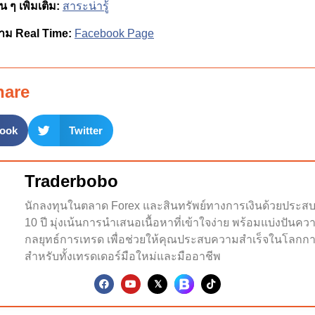
 ๆ เพิ่มเติม:
สาระน่ารู้
าม Real Time:
Facebook Page
hare
ook
Twitter
Traderbobo
นักลงทุนในตลาด Forex และสินทรัพย์ทางการเงินด้วยประส
10 ปี มุ่งเน้นการนำเสนอเนื้อหาที่เข้าใจง่าย พร้อมแบ่งปันคว
กลยุทธ์การเทรด เพื่อช่วยให้คุณประสบความสำเร็จในโลกกา
สำหรับทั้งเทรดเดอร์มือใหม่และมืออาชีพ