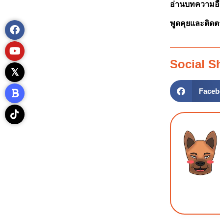
อ่านบทความอื่น
พูดคุยและติดต
Social S
Faceb