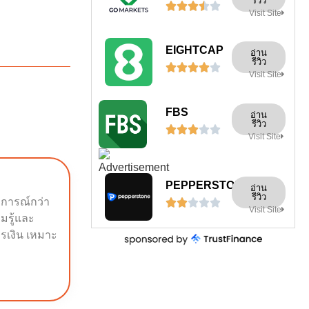
รีวิว





Visit Site
EIGHTCAP
อ่าน
รีวิว





Visit Site
FBS
อ่าน
รีวิว





Visit Site
PEPPERSTONE
อ่าน
รีวิว
บการณ์กว่า





Visit Site
ามรู้และ
รเงิน เหมาะ