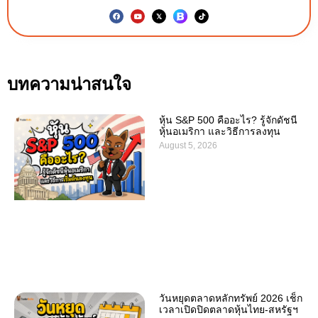
บทความน่าสนใจ
หุ้น S&P 500 คืออะไร? รู้จักดัชนี
หุ้นอเมริกา และวิธีการลงทุน
August 5, 2026
วันหยุดตลาดหลักทรัพย์ 2026 เช็ก
เวลาเปิดปิดตลาดหุ้นไทย-สหรัฐฯ