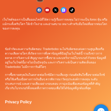
เว็บไซต์ของเราเป็นสื่อออนไลน์ที่ให้ความรู้เรื่องการลงทุน ไม่ว่าจะเป็น forex หุ้น หรือ
เเม้กระทั้งคริปโตฯ ให้เข้าใจง่าย เเละอ่านสบาย เหมาะสำหรับมือใหม่ที่อยากท่องโลก
ของการลงทุน
ข้อจำกัดและความรับผิดชอบ: Traderbobo จะไม่รับผิดชอบต่อความสูญเสียหรือ
ความเสียหายใดๆ ที่เกิดจากการพึ่งพาข้อมูลที่มีอยู่ในเว็บไซต์นี้ รวมถึงข่าวการ
ตลาด การวิเคราะห์ สัญญาณการซื้อขาย และบทวิจารณ์โบรกเกอร์ Forex ข้อมูลที่
อยู่ในเว็บไซต์นี้อาจไม่เป็นปัจจุบัน และการวิเคราะห์เป็นความคิดเห็นของ
Traderbobo ไม่มีการการันตีใดๆ
การซื้อขายสกุลเงินในตลาดฟอเร็กซ์มีความเสี่ยงสูง ก่อนตัดสินใจซื้อขายฟอเร็กซ์
หรือใช้เครื่องมือทางการเงินอื่นๆ ควรพิจารณาวัตถุประสงค์การลงทุน ระดับ
ประสบการณ์ และความเสี่ยงอย่างรอบคอบ เรามุ่งเน้นเพื่อเสนอข้อมูลที่สำคัญ
เกี่ยวกับโบรกเกอร์ทั้งหมดที่เราตรวจสอบเพื่อให้ได้ข้อมูลที่ถูกต้องที่สุด
Privacy Policy