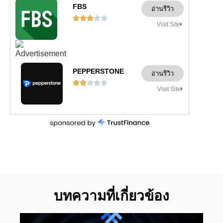
FBS
อ่านรีวิว





Visit Site
PEPPERSTONE
อ่านรีวิว





Visit Site
บทความที่เกี่ยวข้อง