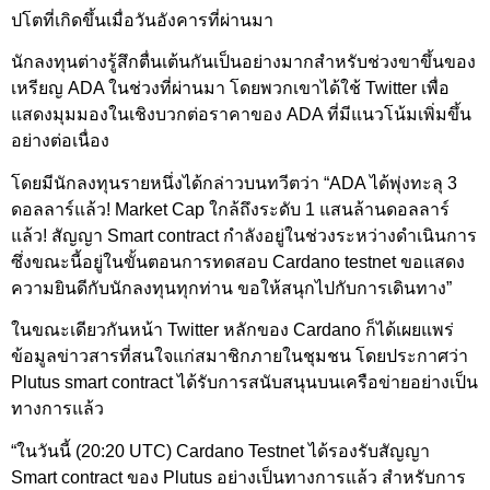
ปโตที่เกิดขึ้นเมื่อวันอังคารที่ผ่านมา
นักลงทุนต่างรู้สึกตื่นเต้นกันเป็นอย่างมากสำหรับช่วงขาขึ้นของ
เหรียญ ADA ในช่วงที่ผ่านมา โดยพวกเขาได้ใช้ Twitter เพื่อ
แสดงมุมมองในเชิงบวกต่อราคาของ ADA ที่มีแนวโน้มเพิ่มขึ้น
อย่างต่อเนื่อง
โดยมีนักลงทุนรายหนึ่งได้กล่าวบนทวีตว่า “ADA ได้พุ่งทะลุ 3
ดอลลาร์แล้ว! Market Cap ใกล้ถึงระดับ 1 แสนล้านดอลลาร์
แล้ว! สัญญา Smart contract กำลังอยู่ในช่วงระหว่างดำเนินการ
ซึ่งขณะนี้อยู่ในขั้นตอนการทดสอบ Cardano testnet ขอแสดง
ความยินดีกับนักลงทุนทุกท่าน ขอให้สนุกไปกับการเดินทาง”
ในขณะเดียวกันหน้า Twitter หลักของ Cardano ก็ได้เผยแพร่
ข้อมูลข่าวสารที่สนใจแก่สมาชิกภายในชุมชน โดยประกาศว่า
Plutus smart contract ได้รับการสนับสนุนบนเครือข่ายอย่างเป็น
ทางการแล้ว
“ในวันนี้ (20:20 UTC) Cardano Testnet ได้รองรับสัญญา
Smart contract ของ Plutus อย่างเป็นทางการแล้ว สำหรับการ