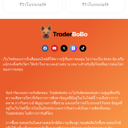
รีวิวโบรกเกอร์
รีวิวโบรกเกอร์
เว็บไซต์ของเราเป็นสื่อออนไลน์ที่ให้ความรู้เรื่องการลงทุน ไม่ว่าจะเป็น forex หุ้น หรือ
เเม้กระทั้งคริปโตฯ ให้เข้าใจง่าย เเละอ่านสบาย เหมาะสำหรับมือใหม่ที่อยากท่องโลก
ของการลงทุน
ข้อจำกัดและความรับผิดชอบ: Traderbobo จะไม่รับผิดชอบต่อความสูญเสียหรือ
ความเสียหายใดๆ ที่เกิดจากการพึ่งพาข้อมูลที่มีอยู่ในเว็บไซต์นี้ รวมถึงข่าวการ
ตลาด การวิเคราะห์ สัญญาณการซื้อขาย และบทวิจารณ์โบรกเกอร์ Forex ข้อมูลที่
อยู่ในเว็บไซต์นี้อาจไม่เป็นปัจจุบัน และการวิเคราะห์เป็นความคิดเห็นของ
Traderbobo ไม่มีการการันตีใดๆ
การซื้อขายสกุลเงินในตลาดฟอเร็กซ์มีความเสี่ยงสูง ก่อนตัดสินใจซื้อขายฟอเร็กซ์
หรือใช้เครื่องมือทางการเงินอื่นๆ ควรพิจารณาวัตถุประสงค์การลงทุน ระดับ