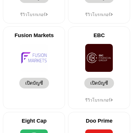
รีวิวโบรกเกอร์
รีวิวโบรกเกอร์
Fusion Markets
EBC
เปิดบัญชี
เปิดบัญชี
รีวิวโบรกเกอร์
Eight Cap
Doo Prime