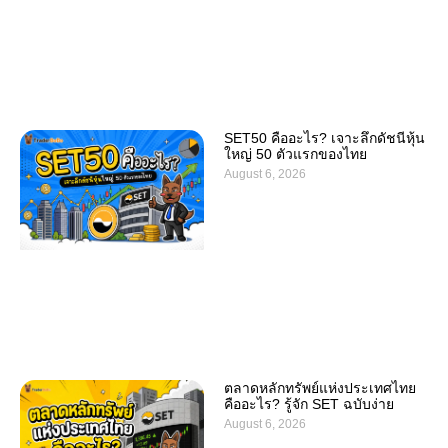
SET50 คืออะไร? เจาะลึกดัชนีหุ้น
ใหญ่ 50 ตัวแรกของไทย
August 6, 2026
ตลาดหลักทรัพย์แห่งประเทศไทย
คืออะไร? รู้จัก SET ฉบับง่าย
August 6, 2026