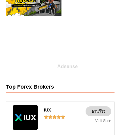
Adsense
Top Forex Brokers
IUX
อ่านรีวิว





Visit Site