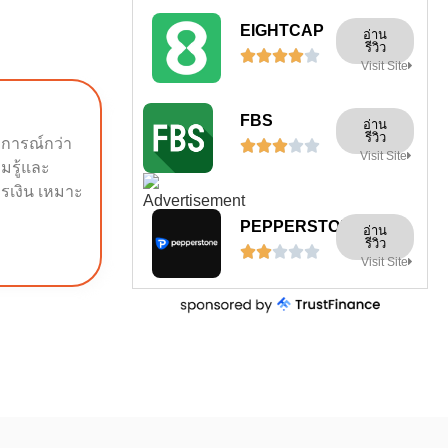
EIGHTCAP
อ่าน
รีวิว





Visit Site
FBS
อ่าน
รีวิว
บการณ์กว่า





Visit Site
ามรู้และ
รเงิน เหมาะ
PEPPERSTONE
อ่าน
รีวิว





Visit Site