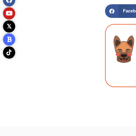
Faceb