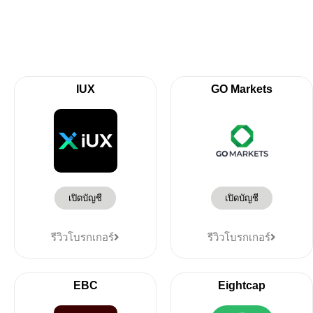
IUX
GO Markets
เปิดบัญชี
เปิดบัญชี
รีวิวโบรกเกอร์
รีวิวโบรกเกอร์
EBC
Eightcap