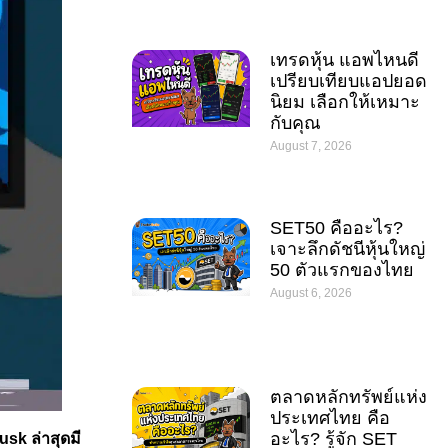
เทรดหุ้น แอพไหนดี
เปรียบเทียบแอปยอด
นิยม เลือกให้เหมาะ
กับคุณ
August 7, 2026
SET50 คืออะไร?
เจาะลึกดัชนีหุ้นใหญ่
50 ตัวแรกของไทย
August 6, 2026
ตลาดหลักทรัพย์แห่ง
ประเทศไทย คือ
อะไร? รู้จัก SET
usk ล่าสุดมี