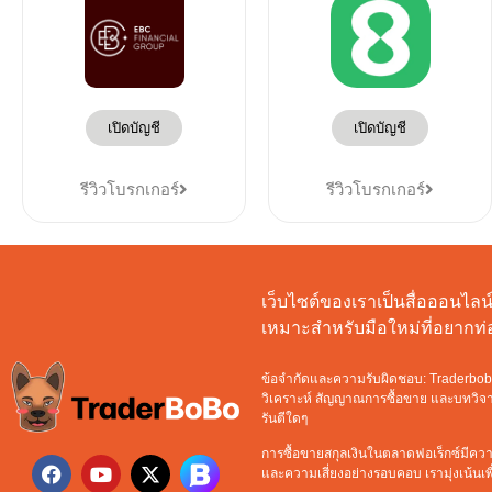
เปิดบัญชี
เปิดบัญชี
รีวิวโบรกเกอร์
รีวิวโบรกเกอร์
เว็บไซต์ของเราเป็นสื่อออนไลน์ท
เหมาะสำหรับมือใหม่ที่อยาก
ข้อจำกัดและความรับผิดชอบ: Traderbobo จ
วิเคราะห์ สัญญาณการซื้อขาย และบทวิจารณ
รันตีใดๆ
การซื้อขายสกุลเงินในตลาดฟอเร็กซ์มีความ
และความเสี่ยงอย่างรอบคอบ เรามุ่งเน้นเพื่อ