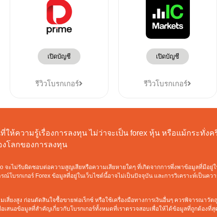
เปิดบัญชี
เปิดบัญชี
รีวิวโบรกเกอร์
รีวิวโบรกเกอร์
ี่ให้ความรู้เรื่องการลงทุน ไม่ว่าจะเป็น forex หุ้น หรือแม้กระทั่
ท่องโลกของการลงทุน
ะไม่รับผิดชอบต่อความสูญเสียหรือความเสียหายใดๆ ที่เกิดจากการพึ่งพาข้อมูลที่มีอยู่ใ
์โบรกเกอร์ Forex ข้อมูลที่อยู่ในเว็บไซต์นี้อาจไม่เป็นปัจจุบัน และการวิเคราะห์เป็นค
เสี่ยงสูง ก่อนตัดสินใจซื้อขายฟอเร็กซ์ หรือใช้เครื่องมือทางการเงินอื่นๆ ควรพิจารณาว
เสนอข้อมูลที่สำคัญเกี่ยวกับโบรกเกอร์ทั้งหมดที่เราตรวจสอบเพื่อให้ได้ข้อมูลที่ถูกต้องที่สุ