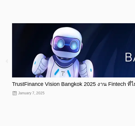
TrustFinance Vision Bangkok 2025 งาน Fintech ที่
January 7, 2025