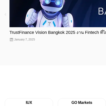
TrustFinance Vision Bangkok 2025 งาน Fintech ที่
January 7, 2025
IUX
GO Markets