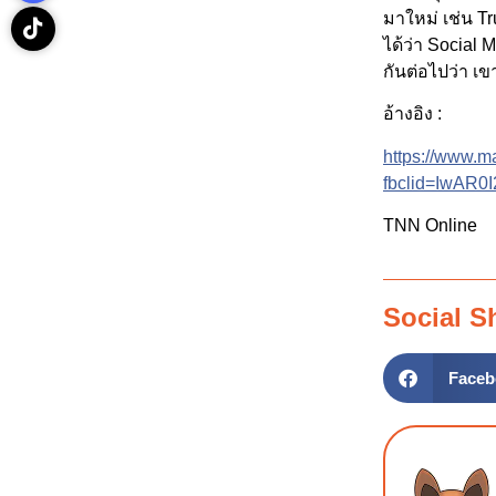
มาใหม่ เช่น Tr
ได้ว่า Social 
กันต่อไปว่า 
อ้างอิง :
https://www.m
fbclid=IwAR
TNN Online
Social S
Faceb