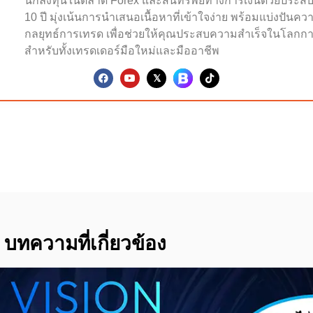
นักลงทุนในตลาด Forex และสินทรัพย์ทางการเงินด้วยประส
10 ปี มุ่งเน้นการนำเสนอเนื้อหาที่เข้าใจง่าย พร้อมแบ่งปันคว
กลยุทธ์การเทรด เพื่อช่วยให้คุณประสบความสำเร็จในโลกกา
สำหรับทั้งเทรดเดอร์มือใหม่และมืออาชีพ
บทความที่เกี่ยวข้อง