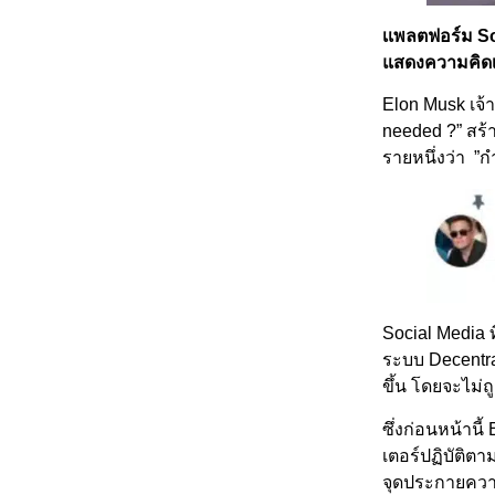
เเพลตฟอร์ม So
แสดงความคิดเห็
Elon Musk เจ้า
needed ?” สร้
รายหนึ่งว่า ”
Social Media ท
ระบบ Decentra
ขึ้น โดยจะไม่ถ
ซึ่งก่อนหน้านี
เตอร์ปฏิบัติตา
จุดประกายความค