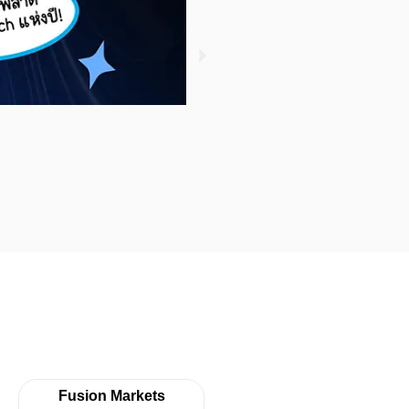
รู้หรือไม่ ? ใครซื้อกองทุน S
November 3, 2022
Fusion Markets