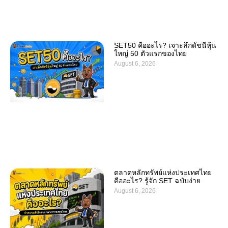
SET50 คืออะไร? เจาะลึกดัชนีหุ้น
ใหญ่ 50 ตัวแรกของไทย
August 6, 2026
ตลาดหลักทรัพย์แห่งประเทศไทย
คืออะไร? รู้จัก SET ฉบับง่าย
August 6, 2026