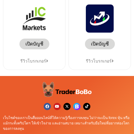
เปิดบัญชี
เปิดบัญชี
รีวิวโบรกเกอร์
รีวิวโบรกเกอร์
เว็บไซต์ของเราเป็นสื่อออนไลน์ที่ให้ความรู้เรื่องการลงทุน ไม่ว่าจะเป็น forex หุ้น หรือ
เเม้กระทั้งคริปโตฯ ให้เข้าใจง่าย เเละอ่านสบาย เหมาะสำหรับมือใหม่ที่อยากท่องโลก
ของการลงทุน