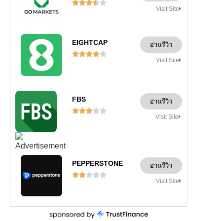





Visit Site
EIGHTCAP
อ่านรีวิว





Visit Site
FBS
อ่านรีวิว





Visit Site
PEPPERSTONE
อ่านรีวิว





Visit Site