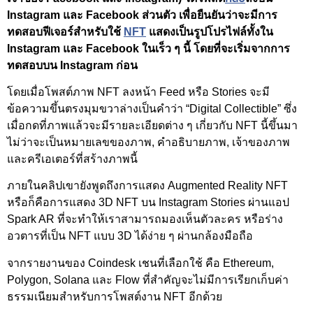
Instagram และ Facebook ส่วนตัว เพื่อยืนยันว่าจะมีการ
ทดสอบฟีเจอร์สำหรับใช้
NFT
แสดงเป็นรูปโปรไฟล์ทั้งใน
Instagram และ Facebook ในเร็ว ๆ นี้ โดยที่จะเริ่มจากการ
ทดสอบบน Instagram ก่อน
โดยเมื่อโพสต์ภาพ NFT ลงหน้า Feed หรือ Stories จะมี
ข้อความขึ้นตรงมุมขวาล่างเป็นคำว่า “Digital Collectible” ซึ่ง
เมื่อกดที่ภาพแล้วจะมีรายละเอียดต่าง ๆ เกี่ยวกับ NFT นี้ขึ้นมา
ไม่ว่าจะเป็นหมายเลขของภาพ, คำอธิบายภาพ, เจ้าของภาพ
และครีเอเตอร์ที่สร้างภาพนี้
ภายในคลิปเขายังพูดถึงการแสดง Augmented Reality NFT
หรือก็คือการแสดง 3D NFT บน Instagram Stories ผ่านแอป
Spark AR ที่จะทำให้เราสามารถมองเห็นตัวละคร หรือร่าง
อวตารที่เป็น NFT แบบ 3D ได้ง่าย ๆ ผ่านกล้องมือถือ
จากรายงานของ Coindesk เชนที่เลือกใช้ คือ Ethereum,
Polygon, Solana และ Flow ที่สำคัญจะไม่มีการเรียกเก็บค่า
ธรรมเนียมสำหรับการโพสต์งาน NFT อีกด้วย