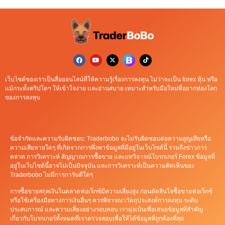
เว็บไซต์ของเราเป็นสื่อออนไลน์ที่ให้ความรู้เรื่องการลงทุน ไม่ว่าจะเป็น forex หุ้น หรือ
เเม้กระทั้งคริปโตฯ ให้เข้าใจง่าย เเละอ่านสบาย เหมาะสำหรับมือใหม่ที่อยากท่องโลก
ของการลงทุน
ข้อจำกัดและความรับผิดชอบ: Traderbobo จะไม่รับผิดชอบต่อความสูญเสียหรือ
ความเสียหายใดๆ ที่เกิดจากการพึ่งพาข้อมูลที่มีอยู่ในเว็บไซต์นี้ รวมถึงข่าวการ
ตลาด การวิเคราะห์ สัญญาณการซื้อขาย และบทวิจารณ์โบรกเกอร์ Forex ข้อมูลที่
อยู่ในเว็บไซต์นี้อาจไม่เป็นปัจจุบัน และการวิเคราะห์เป็นความคิดเห็นของ
Traderbobo ไม่มีการการันตีใดๆ
การซื้อขายสกุลเงินในตลาดฟอเร็กซ์มีความเสี่ยงสูง ก่อนตัดสินใจซื้อขายฟอเร็กซ์
หรือใช้เครื่องมือทางการเงินอื่นๆ ควรพิจารณาวัตถุประสงค์การลงทุน ระดับ
ประสบการณ์ และความเสี่ยงอย่างรอบคอบ เรามุ่งเน้นเพื่อเสนอข้อมูลที่สำคัญ
เกี่ยวกับโบรกเกอร์ทั้งหมดที่เราตรวจสอบเพื่อให้ได้ข้อมูลที่ถูกต้องที่สุด