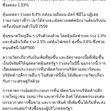
ซึ่งลดลง 1.53%
หุ้นเทสลา ร่วงลง 6.4% หลังนายอีลอน มัสก์ ซีอีโอ ปฏิเสธ
รายงานข่าวที่ว่า เขาได้ล่วงละเมิดทางเพศพนักงานต้อนรับบน
เครื่องบินส่วนตัวในปี 2559
หุ้นขนาดใหญ่อื่น ๆ ปรับตัวลงด้วย โดยหุ้นอัลฟาเบท ร่วง 1.3%
และหุ้นอินวิเดีย ร่วง 2.5% แต่หุ้นไฟเซอร์ พุ่งขึ้น 3.6% ซึ่งช่วย
หนุนดัชนี S&P500
ความวิตกเกี่ยวกับเงินเฟ้อที่พุ่งขึ้น และอัตราดอกเบี้ยที่เพิ่มขึ้น
เป็นปัจจัยที่ให้ฉุดตลาดหุ้นสหรัฐฯ ร่วงลงในปีนี้ นอกจากนี้ การ
เปิดเผยผลประกอบการที่น่าผิดหวังจากบริษัทวอลมาร์ทและ
บริษัทค้าปลีกรายอื่น ๆ ในสัปดาห์นี้นั้น ได้เพิ่มความวิตกเกี่ยว
กับภาวะเศรษฐกิจด้วย
การคาดการณ์ผลประกอบการที่น่าผิดหวังจากบริษัทค้าปลีก
รายใหญ่ เช่น วอลมาร์ท และทาร์เก็ต อิงค์ ได้ส่งผลกระทบต่อ
บรรยากาศการซื้อขาย และราคาสินค้าที่เพิ่มขึ้นได้เริ่มที่จะส่ง
ผลกระทบต่อกำลังซื้อของผู้บริโภคสหรัฐฯ