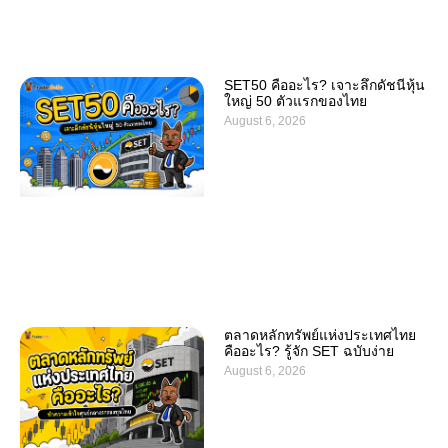
SET50 คืออะไร? เจาะลึกดัชนีหุ้น
ใหญ่ 50 ตัวแรกของไทย
August 6, 2026
ตลาดหลักทรัพย์แห่งประเทศไทย
คืออะไร? รู้จัก SET ฉบับง่าย
August 6, 2026