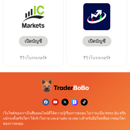
เปิดบัญชี
เปิดบัญชี
รีวิวโบรกเกอร์
รีวิวโบรกเกอร์
เว็บไซต์ของเราเป็นสื่อออนไลน์ที่ให้ความรู้เรื่องการลงทุน ไม่ว่าจะเป็น forex หุ้น หรือ
เเม้กระทั้งคริปโตฯ ให้เข้าใจง่าย เเละอ่านสบาย เหมาะสำหรับมือใหม่ที่อยากท่องโลก
ของการลงทุน