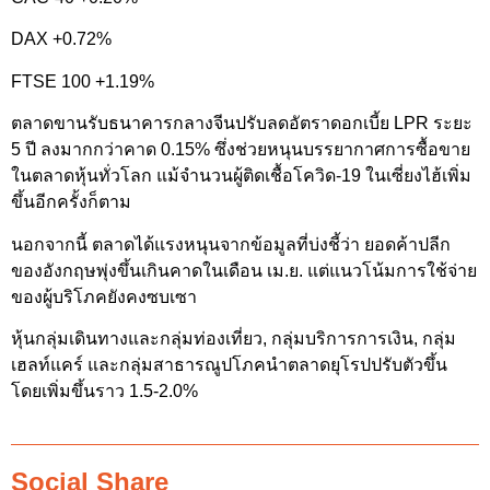
DAX +0.72%
FTSE 100 +1.19%
ตลาดขานรับธนาคารกลางจีนปรับลดอัตราดอกเบี้ย LPR ระยะ
5 ปี ลงมากกว่าคาด 0.15% ซึ่งช่วยหนุนบรรยากาศการซื้อขาย
ในตลาดหุ้นทั่วโลก แม้จำนวนผู้ติดเชื้อโควิด-19 ในเซี่ยงไฮ้เพิ่ม
ขึ้นอีกครั้งก็ตาม
นอกจากนี้ ตลาดได้แรงหนุนจากข้อมูลที่บ่งชี้ว่า ยอดค้าปลีก
ของอังกฤษพุ่งขึ้นเกินคาดในเดือน เม.ย. แต่แนวโน้มการใช้จ่าย
ของผู้บริโภคยังคงซบเซา
หุ้นกลุ่มเดินทางและกลุ่มท่องเที่ยว, กลุ่มบริการการเงิน, กลุ่ม
เฮลท์แคร์ และกลุ่มสาธารณูปโภคนำตลาดยุโรปปรับตัวขึ้น
โดยเพิ่มขึ้นราว 1.5-2.0%
Social Share