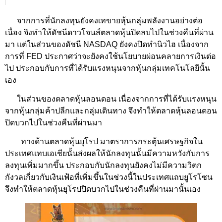
จากการที่นักลงทุนยังคงเทขายหุ้นกลุ่มพลังงานอย่างต่อ
เนื่อง จึงทำให้ดัชนีดาวโจนส์ตลาดหุ้นปิดลบไปในช่วงคืนที่ผ่าน
มา แต่ในส่วนของดัชนี NASDAQ ยังคงปิดทำนิวไฮ เนื่องจาก
การที่ FED ประกาศว่าจะยังคงใช้นโยบายผ่อนคลายการเงินต่อ
ไป ประกอบกับการที่ได้รับแรงหนุนจากหุ้นกลุ่มเทคโนโลยีนั้น
เอง
ในส่วนของตลาดหุ้นลอนดอน เนื่องจากการที่ได้รับแรงหนุน
จากหุ้นกลุ่มค้าปลีกและกลุ่มเดินทาง จึงทำให้ตลาดหุ้นลอนดอน
ปิดบวกไปในช่วงคืนที่ผ่านมา
ทางด้านตลาดหุ้นยุโรป มาตราการกระตุ้นเศรษฐกิจใน
ประเทศแทบเอเชียนั้นส่งผลให้นักลงทุนนั้นมีความหวังกับการ
ลงทุนเพิ่มมากขึ้น ประกอบกับนักลงทุนยังคงไม่มีความวิตก
กังวลเกี่ยวกับเงินเฟ้อที่เพิ่มขึ้นในช่วงนี้ในประเทศแถบยูโรโซน
จึงทำให้ตลาดหุ้นยุโรปปิดบวกไปในช่วงคืนที่ผ่านมานั้นเอง