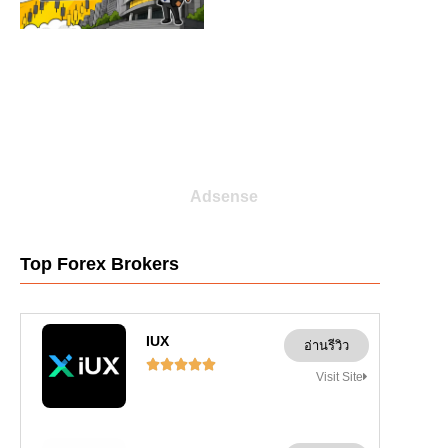
Adsense
Top Forex Brokers
IUX
อ่านรีวิว





Visit Site