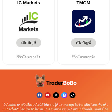
IC Markets
TMGM
เปิดบัญชี
เปิดบัญชี
รีวิวโบรกเกอร์
รีวิวโบรกเกอร์
เว็บไซต์ของเราเป็นสื่อออนไลน์ที่ให้ความรู้เรื่องการลงทุน ไม่ว่าจะเป็น forex หุ้น หรือ
เเม้กระทั้งคริปโตฯ ให้เข้าใจง่าย เเละอ่านสบาย เหมาะสำหรับมือใหม่ที่อยากท่องโลก