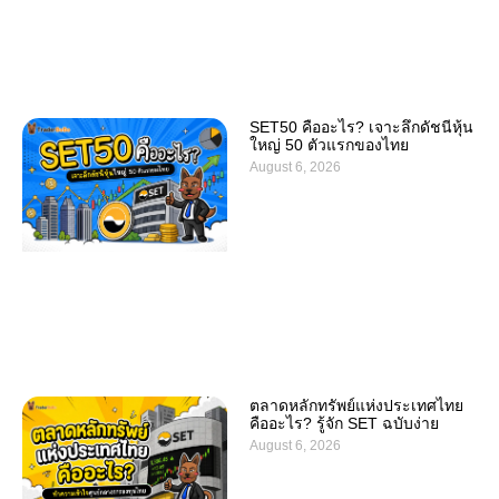
SET50 คืออะไร? เจาะลึกดัชนีหุ้น
ใหญ่ 50 ตัวแรกของไทย
August 6, 2026
ตลาดหลักทรัพย์แห่งประเทศไทย
คืออะไร? รู้จัก SET ฉบับง่าย
August 6, 2026