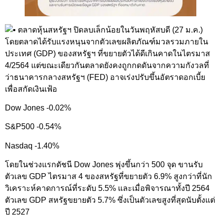
ตลาดหุ้นสหรัฐฯ ปิดลบเล็กน้อยในวันพฤหัสบดี (27 ม.ค.)
โดยตลาดได้รับแรงหนุนจากตัวเลขผลิตภัณฑ์มวลรวมภายใน
ประเทศ (GDP) ของสหรัฐฯ ที่ขยายตัวได้ดีเกินคาดในไตรมาส
4/2564 แต่ขณะเดียวกันตลาดยังคงถูกกดดันจากความกังวลที่
ว่าธนาคารกลางสหรัฐฯ (FED) อาจเร่งปรับขึ้นอัตราดอกเบี้ย
เพื่อสกัดเงินเฟ้อ
Dow Jones -0.02%
S&P500 -0.54%
Nasdaq -1.40%
โดยในช่วงแรกดัชนี Dow Jones พุ่งขึ้นกว่า 500 จุด ขานรับ
ตัวเลข GDP ไตรมาส 4 ของสหรัฐที่ขยายตัว 6.9% สูงกว่าที่นัก
วิเคราะห์คาดการณ์ที่ระดับ 5.5% และเมื่อพิจารณาทั้งปี 2564
ตัวเลข GDP สหรัฐขยายตัว 5.7% ซึ่งเป็นตัวเลขสูงที่สุดนับตั้งแต่
ปี 2527