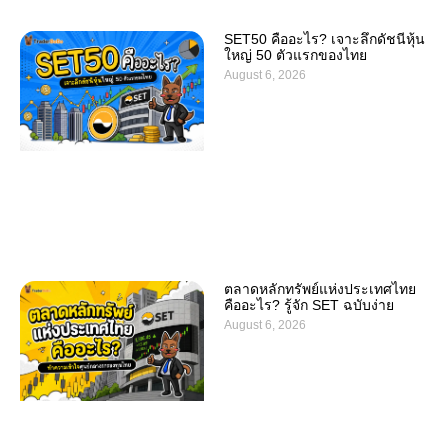
SET50 คืออะไร? เจาะลึกดัชนีหุ้น
ใหญ่ 50 ตัวแรกของไทย
August 6, 2026
ตลาดหลักทรัพย์แห่งประเทศไทย
คืออะไร? รู้จัก SET ฉบับง่าย
August 6, 2026