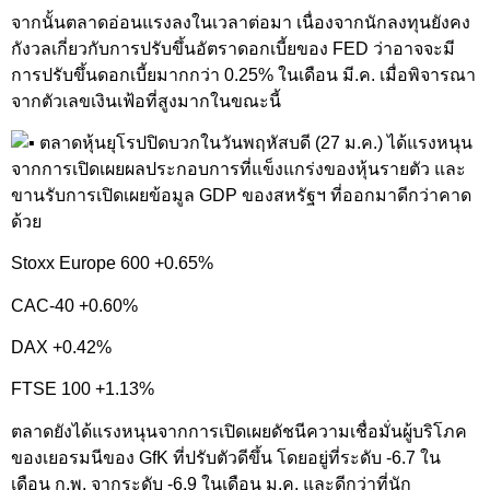
จากนั้นตลาดอ่อนแรงลงในเวลาต่อมา เนื่องจากนักลงทุนยังคง
กังวลเกี่ยวกับการปรับขึ้นอัตราดอกเบี้ยของ FED ว่าอาจจะมี
การปรับขึ้นดอกเบี้ยมากกว่า 0.25% ในเดือน มี.ค. เมื่อพิจารณา
จากตัวเลขเงินเฟ้อที่สูงมากในขณะนี้
ตลาดหุ้นยุโรปปิดบวกในวันพฤหัสบดี (27 ม.ค.) ได้แรงหนุน
จากการเปิดเผยผลประกอบการที่แข็งแกร่งของหุ้นรายตัว และ
ขานรับการเปิดเผยข้อมูล GDP ของสหรัฐฯ ที่ออกมาดีกว่าคาด
ด้วย
Stoxx Europe 600 +0.65%
CAC-40 +0.60%
DAX +0.42%
FTSE 100 +1.13%
ตลาดยังได้แรงหนุนจากการเปิดเผยดัชนีความเชื่อมั่นผู้บริโภค
ของเยอรมนีของ GfK ที่ปรับตัวดีขึ้น โดยอยู่ที่ระดับ -6.7 ใน
เดือน ก.พ. จากระดับ -6.9 ในเดือน ม.ค. และดีกว่าที่นัก