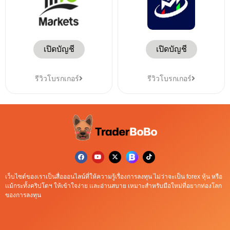
เปิดบัญชี
เปิดบัญชี
รีวิวโบรกเกอร์
รีวิวโบรกเกอร์
เว็บไซต์ของเราเป็นสื่อออนไลน์ที่ให้ความรู้เรื่องการลงทุน ไม่ว่าจะเป็น forex หุ้น หรือ
เเม้กระทั้งคริปโตฯ ให้เข้าใจง่าย เเละอ่านสบาย เหมาะสำหรับมือใหม่ที่อยากท่องโลก
ของการลงทุน