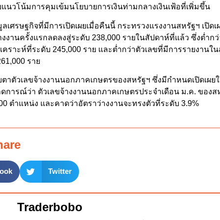
ับแนวโน้มการคุมเข้มนโยบายการเงินท่ามกลางเงินเฟ้อที่เพิ่มขึ้น
ลเศรษฐกิจที่มีการเปิดเผยเมื่อคืนนี้ กระทรวงแรงงานสหรัฐฯ เปิดเผย
งงานครั้งแรกลดลงสู่ระดับ 238,000 รายในสัปดาห์ที่แล้ว ซึ่งต่ำก
เคราะห์ที่ระดับ 245,000 ราย และต่ำกว่าตัวเลขที่มีการรายงานใน
บ 261,000 ราย
บตาตัวเลขจ้างงานนอกภาคเกษตรของสหรัฐฯ ซึ่งมีกำหนดเปิดเผยในว
าดการณ์ว่า ตัวเลขจ้างงานนอกภาคเกษตรประจำเดือน ม.ค. ของสหร
,000 ตำแหน่ง และคาดว่าอัตราว่างงานจะทรงตัวที่ระดับ 3.9%
hare
ook
Twitter
Traderbobo