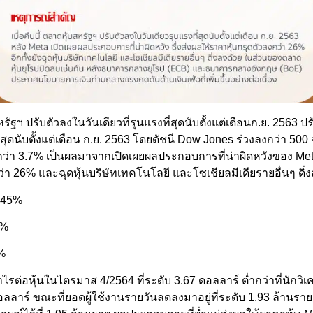
ัฐฯ ปรับตัวลงในวันเดียวที่รุนแรงที่สุดนับตั้งแต่เดือนก.ย. 2563 ป
ที่สุดนับตั้งแต่เดือน ก.ย. 2563 โดยดัชนี Dow Jones ร่วงลงกว่า 50
กว่า 3.7% เป็นผลมาจากเปิดเผยผลประกอบการที่น่าผิดหวังของ Me
ว่า 26% และฉุดหุ้นบริษัทเทคโนโลยี และโซเชียลมีเดียรายอื่นๆ ดิ่
.45%
4%
%
ไรต่อหุ้นในไตรมาส 4/2564 ที่ระดับ 3.67 ดอลลาร์ ต่ำกว่าที่นักวิ
 ดอลลาร์ ขณะที่ยอดผู้ใช้งานรายวันลดลงมาอยู่ที่ระดับ 1.93 ล้านราย ต