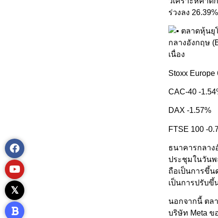
วิเคราะห์คาดก
ร่วงลง 26.39
ตลาดหุ้นยุ
กลางอังกฤษ (B
เนื่อง
Stoxx Europe
CAC-40 -1.5
DAX -1.57%
FTSE 100 -0.
ธนาคารกลางอัง
ประชุมในวันพฤ
ถือเป็นการขึ้นด
เป็นการปรับขึ้
นอกจากนี้ ตลา
บริษัท Meta ข