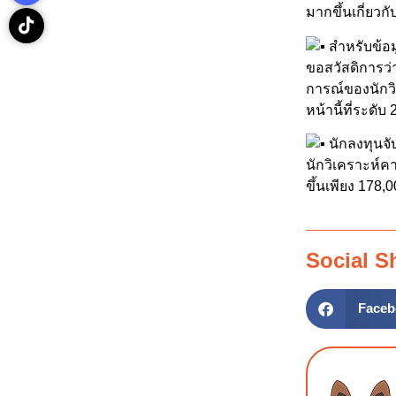
มากขึ้นเกี่ยวก
สำหรับข้อมู
ขอสวัสดิการว่า
การณ์ของนักวิ
หน้านี้ที่ระดั
นักลงทุนจั
นักวิเคราะห์ค
ขึ้นเพียง 178
Social S
Faceb