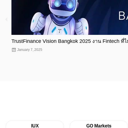
TrustFinance Vision Bangkok 2025 งาน Fintech ที่
January 7, 2025
IUX
GO Markets