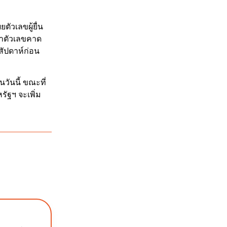
ตัวเลขผู้ยื่น
ว่าตัวเลขคาด
สัปดาห์ก่อน
ันนี้ ขณะที่
ัฐฯ จะเพิ่ม