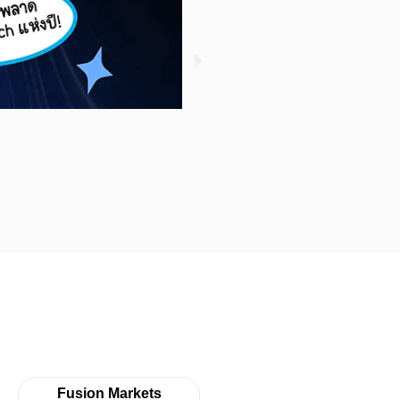
รู้หรือไม่ ? ใครซื้อกองทุน S
November 3, 2022
Fusion Markets