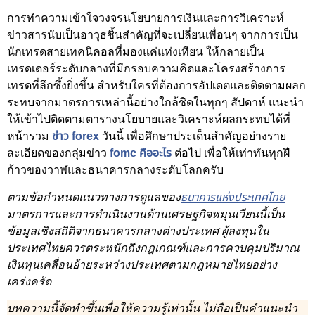
การทำความเข้าใจวงจรนโยบายการเงินและการวิเคราะห์
ข่าวสารนับเป็นอาวุธชิ้นสำคัญที่จะเปลี่ยนเพื่อนๆ จากการเป็น
นักเทรดสายเทคนิคอลที่มองแค่แท่งเทียน ให้กลายเป็น
เทรดเดอร์ระดับกลางที่มีกรอบความคิดและโครงสร้างการ
เทรดที่ลึกซึ้งยิ่งขึ้น สำหรับใครที่ต้องการอัปเดตและติดตามผลก
ระทบจากมาตรการเหล่านี้อย่างใกล้ชิดในทุกๆ สัปดาห์ แนะนำ
ให้เข้าไปติดตามตารางนโยบายและวิเคราะห์ผลกระทบได้ที่
หน้ารวม
ข่าว forex
วันนี้ เพื่อศึกษาประเด็นสำคัญอย่างราย
ละเอียดของกลุ่มข่าว
fomc คืออะไร
ต่อไป เพื่อให้เท่าทันทุกฝี
ก้าวของวาฬและธนาคารกลางระดับโลกครับ
ตามข้อกำหนดแนวทางการดูแลของ
ธนาคารแห่งประเทศไทย
มาตรการและการดำเนินงานด้านเศรษฐกิจหมุนเวียนนี้เป็น
ข้อมูลเชิงสถิติจากธนาคารกลางต่างประเทศ ผู้ลงทุนใน
ประเทศไทยควรตระหนักถึงกฎเกณฑ์และการควบคุมปริมาณ
เงินทุนเคลื่อนย้ายระหว่างประเทศตามกฎหมายไทยอย่าง
เคร่งครัด
บทความนี้จัดทำขึ้นเพื่อให้ความรู้เท่านั้น ไม่ถือเป็นคำแนะนำ