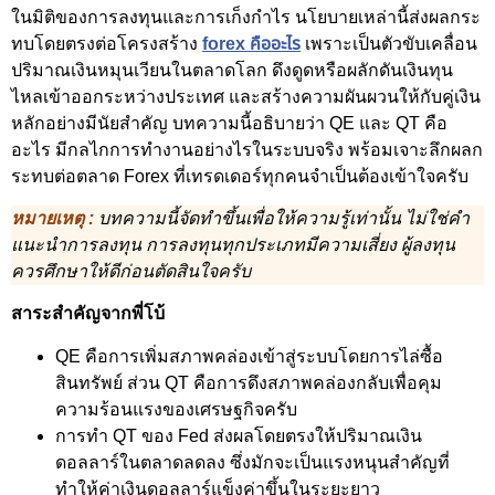
ในมิติของการลงทุนและการเก็งกำไร นโยบายเหล่านี้ส่งผลกระ
ทบโดยตรงต่อโครงสร้าง
forex คืออะไร
เพราะเป็นตัวขับเคลื่อน
ปริมาณเงินหมุนเวียนในตลาดโลก ดึงดูดหรือผลักดันเงินทุน
ไหลเข้าออกระหว่างประเทศ และสร้างความผันผวนให้กับคู่เงิน
หลักอย่างมีนัยสำคัญ บทความนี้อธิบายว่า QE และ QT คือ
อะไร มีกลไกการทำงานอย่างไรในระบบจริง พร้อมเจาะลึกผลก
ระทบต่อตลาด Forex ที่เทรดเดอร์ทุกคนจำเป็นต้องเข้าใจครับ
หมายเหตุ :
บทความนี้จัดทำขึ้นเพื่อให้ความรู้เท่านั้น ไม่ใช่คำ
แนะนำการลงทุน การลงทุนทุกประเภทมีความเสี่ยง ผู้ลงทุน
ควรศึกษาให้ดีก่อนตัดสินใจครับ
สาระสำคัญจากพี่โบ้
QE คือการเพิ่มสภาพคล่องเข้าสู่ระบบโดยการไล่ซื้อ
สินทรัพย์ ส่วน QT คือการดึงสภาพคล่องกลับเพื่อคุม
ความร้อนแรงของเศรษฐกิจครับ
การทำ QT ของ Fed ส่งผลโดยตรงให้ปริมาณเงิน
ดอลลาร์ในตลาดลดลง ซึ่งมักจะเป็นแรงหนุนสำคัญที่
ทำให้ค่าเงินดอลลาร์แข็งค่าขึ้นในระยะยาว