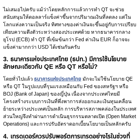
ไม่เสมอไปครับ แม้ว่าโดยหลักการแล้วการทำ QT จะช่วย
สนับสนุนให้ดอลลาร์แข็งค่าขึ้นจากปริมาณเงินที่ลดลง แต่ใน
โลกแห่งความเป็นจริง ทิศทางของค่าเงินจะขึ้นอยู่กับการเปรียบ
เทียบความตึงตัวระหว่างสองประเทศด้วย หากธนาคารกลาง
ยุโรป (ECB) ทำ QT ที่เข้มข้นกว่า Fed ค่าเงิน EUR ก็อาจจะ
แข็งค่ามากกว่า USD ได้เช่นกันครับ
3. ธนาคารแห่งประเทศไทย (ธปท.) มีการใช้นโยบาย
ลักษณะเดียวกับ QE หรือ QT หรือไม่?
โดยทั่วไปแล้ว
ธนาคารแห่งประเทศไทย
มักจะไม่ใช้นโยบาย QE
หรือ QT ในรูปแบบที่รุนแรงเหมือนกับ Fed ของสหรัฐฯ หรือ
BOJ (Bank of Japan) ของญี่ปุ่น เนื่องจากประเทศไทยมี
โครงสร้างระบบการเงินที่พึ่งพาการส่งออกและเงินทุนเคลื่อน
ย้ายระหว่างประเทศเป็นหลัก การบริหารสภาพคล่องในประเทศ
ส่วนใหญ่จึงทำผ่านการดำเนินธุรกรรมตลาดเปิด (Open Market
Operations) และการปรับอัตราดอกเบี้ยนโยบายเป็นหลักครับ
4. เทรดเดอร์ควรปรับพอร์ตการเทรดอย่างไรในช่วงที่