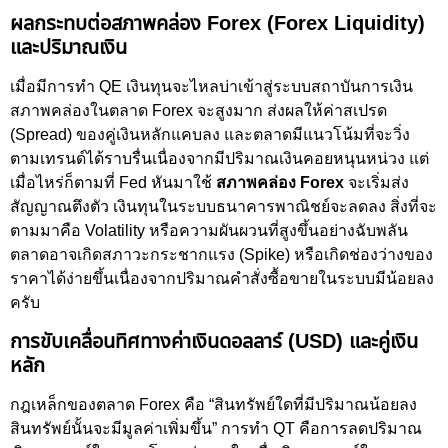
ผลกระทบต่อสภาพคล่อง Forex (Forex Liquidity)
และปริมาณเงิน
เมื่อมีการทำ QE เงินทุนจะไหลบ่าเข้าสู่ระบบสถาบันการเงิน
สภาพคล่องในตลาด Forex จะสูงมาก ส่งผลให้ค่าสเปรด
(Spread) ของคู่เงินหลักแคบลง และตลาดมีแนวโน้มที่จะวิ่ง
ตามเทรนด์ได้ราบรื่นเนื่องจากมีปริมาณเงินคอยหนุนหน่วง แต่
เมื่อไหร่ก็ตามที่ Fed หันมาใช้
สภาพคล่อง Forex
จะเริ่มส่ง
สัญญาณตึงตัว เงินทุนในระบบธนาคารพาณิชย์จะลดลง สิ่งที่จะ
ตามมาคือ Volatility หรือความผันผวนที่สูงขึ้นอย่างฉับพลัน
ตลาดอาจเกิดสภาวะกระชากแรง (Spike) หรือเกิดช่องว่างของ
ราคาได้ง่ายขึ้นเนื่องจากปริมาณคำสั่งซื้อขายในระบบมีน้อยลง
ครับ
การขับเคลื่อนทิศทางค่าเงินดอลลาร์ (USD) และคู่เงิน
หลัก
กฎเหล็กของตลาด Forex คือ “สินทรัพย์ใดที่มีปริมาณน้อยลง
สินทรัพย์นั้นจะมีมูลค่าเพิ่มขึ้น” การทำ QT คือการลดปริมาณ