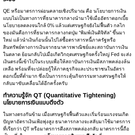
QE หรือมาตรการผ่อนคลายเชิงปริมาณ คือ นโยบายการเงิน
แบบไม่เป็นทางการที่ธนาคารกลางนำมาใช้เมื่ออัตราดอกเบี้ย
นโยบายลดลงจนใกล้ 0% แล้วแต่เศรษฐกิจยังไม่ฟื้นตัว กลไก
ของมันคือการที่ธนาคารกลางกดปุ่ม “พิมพ์เงินดิจิทัล” ขึ้นมา
ใหม่ แล้วนำเงินก้อนนั้นไปไล่ซื้อตราสารหนี้ภาครัฐหรือ
สินทรัพย์ทางการเงินจากธนาคารพาณิชย์และสถาบันการเงิน
ในตลาด ย้อนกลับไปเมื่อเกิดวิกฤตเศรษฐกิจครั้งใหญ่ Fed จะส่ง
เงินตรงนี้เข้าไปในระบบเพื่อให้สถาบันการเงินมีสภาพคล่องล้น
เหลือ พร้อมที่จะปล่อยกู้ให้ภาคธุรกิจและประชาชนในอัตรา
ดอกเบี้ยที่ต่ำมาก ซึ่งเป็นการกระตุ้นกิจกรรมทางเศรษฐกิจให้
กลับมาขับเคลื่อนได้อีกครั้งครับ
ทำความรู้จัก QT (Quantitative Tightening)
นโยบายการเงินแบบตึงตัว
ในทางตรงกันข้าม เมื่อเศรษฐกิจฟื้นตัวและเริ่มร้อนแรงจนเกิด
ปัญหาอัตราเงินเฟ้อพุ่งสูง ธนาคารกลางจะสลับมาใช้มาตรการ
ที่เรียกว่า QT หรือมาตรการดึงสภาพคล่องกลับ มาตรการนี้ถือ