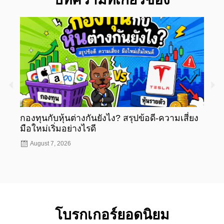
กองทุนกับหุ้นต่างกันยังไง? สรุปข้อดี-ความเสี่ยง
กองท
มือใหม่เริ่มอย่างไรดี
มือให
August 7, 2026
Aug
โบรกเกอร์ยอดนิยม