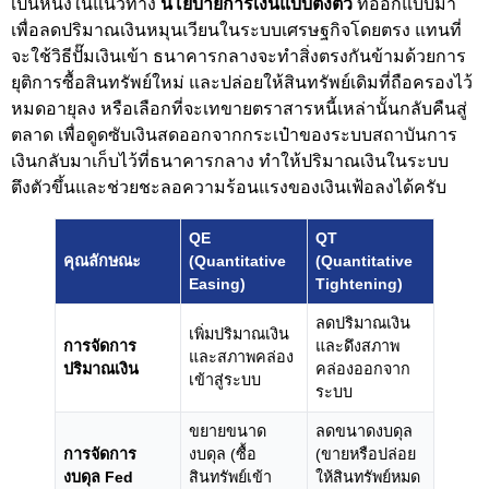
เป็นหนึ่งในแนวทาง
นโยบายการเงินแบบตึงตัว
ที่ออกแบบมา
เพื่อลดปริมาณเงินหมุนเวียนในระบบเศรษฐกิจโดยตรง แทนที่
จะใช้วิธีปั๊มเงินเข้า ธนาคารกลางจะทำสิ่งตรงกันข้ามด้วยการ
ยุติการซื้อสินทรัพย์ใหม่ และปล่อยให้สินทรัพย์เดิมที่ถือครองไว้
หมดอายุลง หรือเลือกที่จะเทขายตราสารหนี้เหล่านั้นกลับคืนสู่
ตลาด เพื่อดูดซับเงินสดออกจากกระเป๋าของระบบสถาบันการ
เงินกลับมาเก็บไว้ที่ธนาคารกลาง ทำให้ปริมาณเงินในระบบ
ตึงตัวขึ้นและช่วยชะลอความร้อนแรงของเงินเฟ้อลงได้ครับ
QE
QT
คุณลักษณะ
(Quantitative
(Quantitative
Easing)
Tightening)
ลดปริมาณเงิน
เพิ่มปริมาณเงิน
การจัดการ
และดึงสภาพ
และสภาพคล่อง
ปริมาณเงิน
คล่องออกจาก
เข้าสู่ระบบ
ระบบ
ขยายขนาด
ลดขนาดงบดุล
การจัดการ
งบดุล (ซื้อ
(ขายหรือปล่อย
งบดุล Fed
สินทรัพย์เข้า
ให้สินทรัพย์หมด