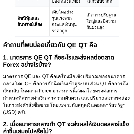
ป้องกันเงินเฟ้อ)
ในกรอบจำกัด
เติบโตอย่าง
เกิดการปรับฐาน
ดัชนีหุ้นและ
รุนแรงจาก
ใหญ่และมีความ
สินทรัพย์เสี่ยง
กระแสเงินทุน
ผันผวนสูง
ราคาถูก
คำถามที่พบบ่อยเกี่ยวกับ QE QT คือ
1. มาตรการ QE QT คืออะไรและส่งผลต่อตลาด
Forex อย่างไรบ้าง?
มาตรการ QE และ QT คือเครื่องมือเชิงปริมาณของธนาคาร
กลาง โดย QE คือการอัดฉีดเงินเข้าสู่ระบบ ส่วน QT คือการดึง
เงินกลับ ในตลาด Forex มาตรการนี้ส่งผลโดยตรงต่อการ
กำหนดทิศทางค่าเงิน ค่าความผันผวน และปริมาณสภาพคล่อง
ในการส่งคำสั่งซื้อขาย โดยเฉพาะกับสกุลเงินดอลลาร์สหรัฐฯ
(USD) ครับ
2. เมื่อธนาคารกลางทำ QT จะส่งผลให้เงินดอลลาร์แข็ง
ค่าขึ้นเสมอไปหรือไม่?