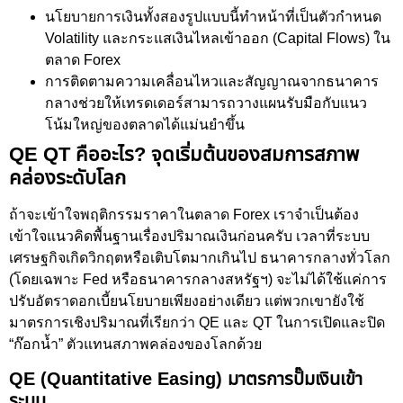
นโยบายการเงินทั้งสองรูปแบบนี้ทำหน้าที่เป็นตัวกำหนด
Volatility และกระแสเงินไหลเข้าออก (Capital Flows) ใน
ตลาด Forex
การติดตามความเคลื่อนไหวและสัญญาณจากธนาคาร
กลางช่วยให้เทรดเดอร์สามารถวางแผนรับมือกับแนว
โน้มใหญ่ของตลาดได้แม่นยำขึ้น
QE QT คืออะไร? จุดเริ่มต้นของสมการสภาพ
คล่องระดับโลก
ถ้าจะเข้าใจพฤติกรรมราคาในตลาด Forex เราจำเป็นต้อง
เข้าใจแนวคิดพื้นฐานเรื่องปริมาณเงินก่อนครับ เวลาที่ระบบ
เศรษฐกิจเกิดวิกฤตหรือเติบโตมากเกินไป ธนาคารกลางทั่วโลก
(โดยเฉพาะ Fed หรือธนาคารกลางสหรัฐฯ) จะไม่ได้ใช้แค่การ
ปรับอัตราดอกเบี้ยนโยบายเพียงอย่างเดียว แต่พวกเขายังใช้
มาตรการเชิงปริมาณที่เรียกว่า QE และ QT ในการเปิดและปิด
“ก๊อกน้ำ” ตัวแทนสภาพคล่องของโลกด้วย
QE (Quantitative Easing) มาตรการปั๊มเงินเข้า
ระบบ