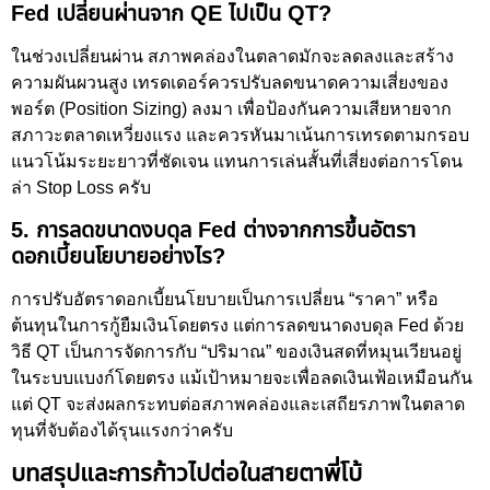
Fed เปลี่ยนผ่านจาก QE ไปเป็น QT?
ในช่วงเปลี่ยนผ่าน สภาพคล่องในตลาดมักจะลดลงและสร้าง
ความผันผวนสูง เทรดเดอร์ควรปรับลดขนาดความเสี่ยงของ
พอร์ต (Position Sizing) ลงมา เพื่อป้องกันความเสียหายจาก
สภาวะตลาดเหวี่ยงแรง และควรหันมาเน้นการเทรดตามกรอบ
แนวโน้มระยะยาวที่ชัดเจน แทนการเล่นสั้นที่เสี่ยงต่อการโดน
ล่า Stop Loss ครับ
5. การลดขนาดงบดุล Fed ต่างจากการขึ้นอัตรา
ดอกเบี้ยนโยบายอย่างไร?
การปรับอัตราดอกเบี้ยนโยบายเป็นการเปลี่ยน “ราคา” หรือ
ต้นทุนในการกู้ยืมเงินโดยตรง แต่การลดขนาดงบดุล Fed ด้วย
วิธี QT เป็นการจัดการกับ “ปริมาณ” ของเงินสดที่หมุนเวียนอยู่
ในระบบแบงก์โดยตรง แม้เป้าหมายจะเพื่อลดเงินเฟ้อเหมือนกัน
แต่ QT จะส่งผลกระทบต่อสภาพคล่องและเสถียรภาพในตลาด
ทุนที่จับต้องได้รุนแรงกว่าครับ
บทสรุปและการก้าวไปต่อในสายตาพี่โบ้