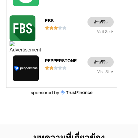
FBS
อ่านรีวิว





Visit Site
PEPPERSTONE
อ่านรีวิว





Visit Site
บทความที่เกี่ยวข้อง