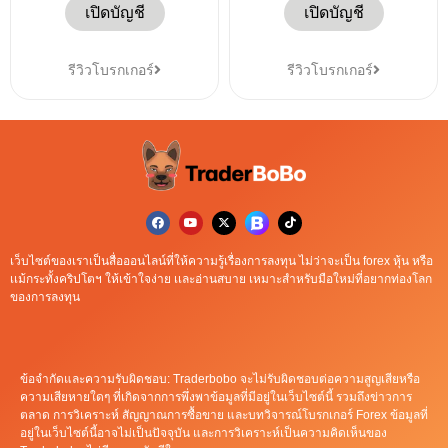
เปิดบัญชี
เปิดบัญชี
รีวิวโบรกเกอร์
รีวิวโบรกเกอร์
เว็บไซต์ของเราเป็นสื่อออนไลน์ที่ให้ความรู้เรื่องการลงทุน ไม่ว่าจะเป็น forex หุ้น หรือ
เเม้กระทั้งคริปโตฯ ให้เข้าใจง่าย เเละอ่านสบาย เหมาะสำหรับมือใหม่ที่อยากท่องโลก
ของการลงทุน
ข้อจำกัดและความรับผิดชอบ: Traderbobo จะไม่รับผิดชอบต่อความสูญเสียหรือ
ความเสียหายใดๆ ที่เกิดจากการพึ่งพาข้อมูลที่มีอยู่ในเว็บไซต์นี้ รวมถึงข่าวการ
ตลาด การวิเคราะห์ สัญญาณการซื้อขาย และบทวิจารณ์โบรกเกอร์ Forex ข้อมูลที่
อยู่ในเว็บไซต์นี้อาจไม่เป็นปัจจุบัน และการวิเคราะห์เป็นความคิดเห็นของ