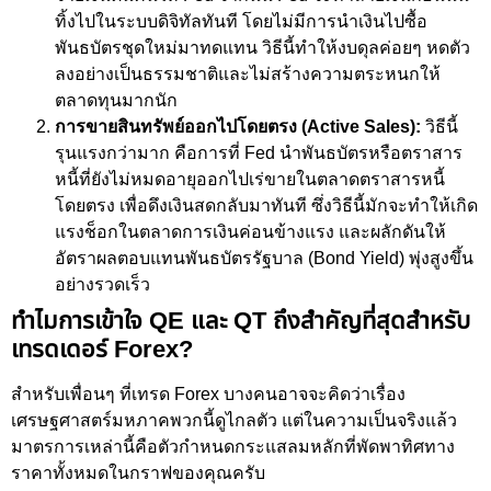
ทิ้งไปในระบบดิจิทัลทันที โดยไม่มีการนำเงินไปซื้อ
พันธบัตรชุดใหม่มาทดแทน วิธีนี้ทำให้งบดุลค่อยๆ หดตัว
ลงอย่างเป็นธรรมชาติและไม่สร้างความตระหนกให้
ตลาดทุนมากนัก
การขายสินทรัพย์ออกไปโดยตรง (Active Sales):
วิธีนี้
รุนแรงกว่ามาก คือการที่ Fed นำพันธบัตรหรือตราสาร
หนี้ที่ยังไม่หมดอายุออกไปเร่ขายในตลาดตราสารหนี้
โดยตรง เพื่อดึงเงินสดกลับมาทันที ซึ่งวิธีนี้มักจะทำให้เกิด
แรงช็อกในตลาดการเงินค่อนข้างแรง และผลักดันให้
อัตราผลตอบแทนพันธบัตรรัฐบาล (Bond Yield) พุ่งสูงขึ้น
อย่างรวดเร็ว
ทำไมการเข้าใจ QE และ QT ถึงสำคัญที่สุดสำหรับ
เทรดเดอร์ Forex?
สำหรับเพื่อนๆ ที่เทรด Forex บางคนอาจจะคิดว่าเรื่อง
เศรษฐศาสตร์มหภาคพวกนี้ดูไกลตัว แต่ในความเป็นจริงแล้ว
มาตรการเหล่านี้คือตัวกำหนดกระแสลมหลักที่พัดพาทิศทาง
ราคาทั้งหมดในกราฟของคุณครับ