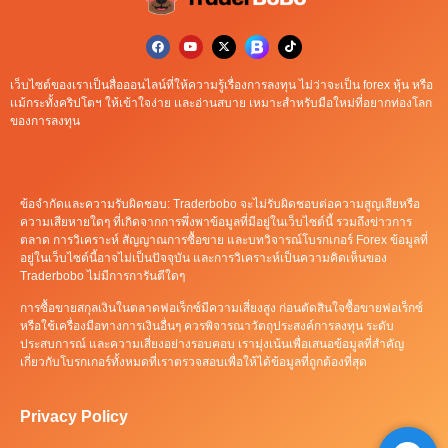
เว็บไซต์ของเราเป็นสื่อออนไลน์ที่ให้ความรู้เรื่องการลงทุน ไม่ว่าจะเป็น forex หุ้น หรือ
เเม้กระทั้งคริปโตฯ ให้เข้าใจง่าย เเละอ่านสบาย เหมาะสำหรับมือใหม่ที่อยากท่องโลก
ของการลงทุน
ข้อจำกัดและความรับผิดชอบ: Traderbobo จะไม่รับผิดชอบต่อความสูญเสียหรือ
ความเสียหายใดๆ ที่เกิดจากการพึ่งพาข้อมูลที่มีอยู่ในเว็บไซต์นี้ รวมถึงข่าวการ
ตลาด การวิเคราะห์ สัญญาณการซื้อขาย และบทวิจารณ์โบรกเกอร์ Forex ข้อมูลที่
อยู่ในเว็บไซต์นี้อาจไม่เป็นปัจจุบัน และการวิเคราะห์เป็นความคิดเห็นของ
Traderbobo ไม่มีการการันตีใดๆ
การซื้อขายสกุลเงินในตลาดฟอเร็กซ์มีความเสี่ยงสูง ก่อนตัดสินใจซื้อขายฟอเร็กซ์
หรือใช้เครื่องมือทางการเงินอื่นๆ ควรพิจารณาวัตถุประสงค์การลงทุน ระดับ
ประสบการณ์ และความเสี่ยงอย่างรอบคอบ เรามุ่งเน้นเพื่อเสนอข้อมูลที่สำคัญ
เกี่ยวกับโบรกเกอร์ทั้งหมดที่เราตรวจสอบเพื่อให้ได้ข้อมูลที่ถูกต้องที่สุด
Privacy Policy