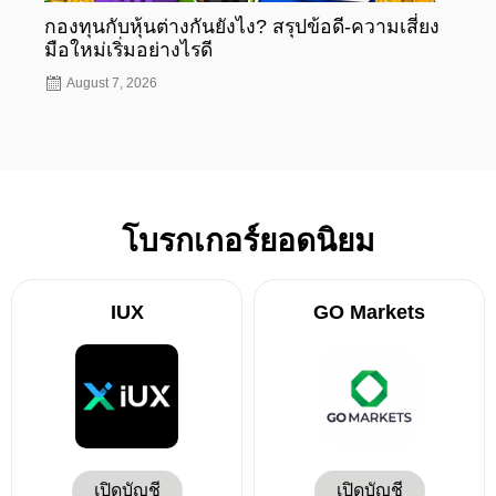
กองทุนกับหุ้นต่างกันยังไง? สรุปข้อดี-ความเสี่ยง
กองท
มือใหม่เริ่มอย่างไรดี
มือให
August 7, 2026
Aug
โบรกเกอร์ยอดนิยม
IUX
GO Markets
เปิดบัญชี
เปิดบัญชี