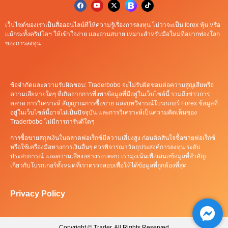
เว็บไซต์ของเราเป็นสื่อออนไลน์ที่ให้ความรู้เรื่องการลงทุน ไม่ว่าจะเป็น forex หุ้น หรือ
เเม้กระทั้งคริปโตฯ ให้เข้าใจง่าย เเละอ่านสบาย เหมาะสำหรับมือใหม่ที่อยากท่องโลก
ของการลงทุน
ข้อจำกัดและความรับผิดชอบ: Traderbobo จะไม่รับผิดชอบต่อความสูญเสียหรือ
ความเสียหายใดๆ ที่เกิดจากการพึ่งพาข้อมูลที่มีอยู่ในเว็บไซต์นี้ รวมถึงข่าวการ
ตลาด การวิเคราะห์ สัญญาณการซื้อขาย และบทวิจารณ์โบรกเกอร์ Forex ข้อมูลที่
อยู่ในเว็บไซต์นี้อาจไม่เป็นปัจจุบัน และการวิเคราะห์เป็นความคิดเห็นของ
Traderbobo ไม่มีการการันตีใดๆ
การซื้อขายสกุลเงินในตลาดฟอเร็กซ์มีความเสี่ยงสูง ก่อนตัดสินใจซื้อขายฟอเร็กซ์
หรือใช้เครื่องมือทางการเงินอื่นๆ ควรพิจารณาวัตถุประสงค์การลงทุน ระดับ
ประสบการณ์ และความเสี่ยงอย่างรอบคอบ เรามุ่งเน้นเพื่อเสนอข้อมูลที่สำคัญ
เกี่ยวกับโบรกเกอร์ทั้งหมดที่เราตรวจสอบเพื่อให้ได้ข้อมูลที่ถูกต้องที่สุด
Privacy Policy
Copyright © Trader. All Rights Reserved