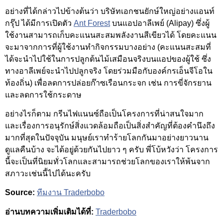
อย่างที่ได้กล่าวไปข้างต้นว่า บริษัทเอกชนยักษ์ใหญ่อย่างแอนท์
กรุ๊ป ได้มีการเปิดตัว
Ant Forest
บนแอปอาลีเพย์ (Alipay) ซึ่งผู้
ใช้งานสามารถเก็บคะแนนสะสมพลังงานสีเขียวได้ โดยคะแนน
จะมาจากการที่ผู้ใช้งานทำกิจกรรมบางอย่าง (คะแนนสะสมที่
ได้จะนำไปใช้ในการปลูกต้นไม้เสมือนจริงบนแอปของผู้ใช้ ซึ่ง
ทางอาลีเพย์จะนำไปปลูกจริง โดยร่วมมือกับองค์กรเอ็นจีโอใน
ท้องถิ่น) เพื่อลดการปล่อยก๊าซเรือนกระจก เช่น การขี่จักรยาน
และลดการใช้กระดาษ
อย่างไรก็ตาม กรีนไฟแนนซ์ถือเป็นโครงการที่น่าสนใจมาก
และเรื่องการอนุรักษ์สิ่งแวดล้อมถือเป็นสิ่งสำคัญที่ต้องคำนึงถึง
มากที่สุดในปัจจุบัน มนุษย์เราทำร้ายโลกกันมาอย่างยาวนาน
ดูแลคืนบ้าง จะได้อยู่ด้วยกันไปยาว ๆ ครับ พี่โบ้หวังว่า โครงการ
นี้จะเป็นที่นิยมทั่วโลกและสามารถช่วยโลกของเราให้พ้นจาก
สภาวะเช่นนี้ไปได้นะครับ
Source:
ทีมงาน Traderbobo
อ่านบทความเพิ่มเติมได้ที่:
Traderbobo