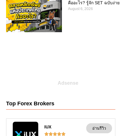
คืออะไร? รู้จัก SET ฉบับง่าย
August 6, 2026
Adsense
Top Forex Brokers
IUX
อ่านรีวิว




