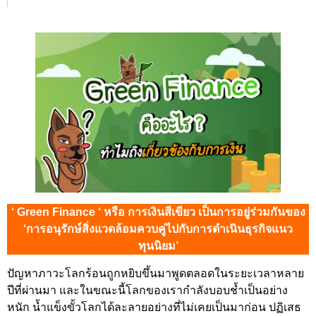
‘ Green Finance ‘ หรือ การเงินสีเขียว เป็นการอยู่ร่วมกันของ
‘การอนุรักษ์สิ่งแวดล้อมควบคู่ไปกับการดำเนินธุรกิจแนว
ทุนนิยม’
ปัญหาภาวะโลกร้อนถูกหยิบขึ้นมาพูดตลอดในระยะเวลาหลาย
ปีที่ผ่านมา และในขณะนี้โลกของเรากำลังบอบช้ำเป็นอย่าง
หนัก น้ำแข็งขั้วโลกได้ละลายอย่างที่ไม่เคยเป็นมาก่อน ปฏิเสธ