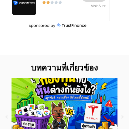





Visit Site
บทความที่เกี่ยวข้อง