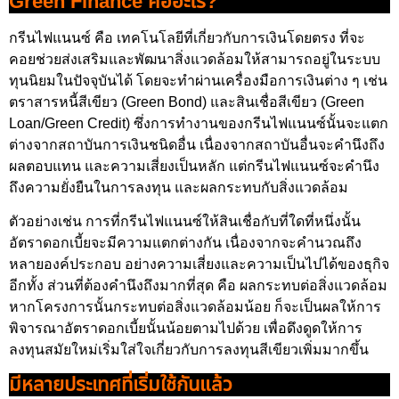
Green Finance คืออะไร?
กรีนไฟแนนซ์ คือ เทคโนโลยีที่เกี่ยวกับการเงินโดยตรง ที่จะ
คอยช่วยส่งเสริมและพัฒนาสิ่งแวดล้อมให้สามารถอยู่ในระบบ
ทุนนิยมในปัจจุบันได้ โดยจะทำผ่านเครื่องมือการเงินต่าง ๆ เช่น
ตราสารหนี้สีเขียว (Green Bond) และสินเชื่อสีเขียว (Green
Loan/Green Credit) ซึ่งการทำงานของกรีนไฟแนนซ์นั้นจะแตก
ต่างจากสถาบันการเงินชนิดอื่น เนื่องจากสถาบันอื่นจะคำนึงถึง
ผลตอบแทน และความเสี่ยงเป็นหลัก แต่กรีนไฟแนนซ์จะคำนึง
ถึงความยั่งยืนในการลงทุน และผลกระทบกับสิ่งแวดล้อม
ตัวอย่างเช่น การที่กรีนไฟแนนซ์ให้สินเชื่อกับที่ใดที่หนึ่งนั้น
อัตราดอกเบี้ยจะมีความแตกต่างกัน เนื่องจากจะคำนวณถึง
หลายองค์ประกอบ อย่างความเสี่ยงและความเป็นไปได้ของธุกิจ
อีกทั้ง ส่วนที่ต้องคำนึงถึงมากที่สุด คือ ผลกระทบต่อสิ่งแวดล้อม
หากโครงการนั้นกระทบต่อสิ่งแวดล้อมน้อย ก็จะเป็นผลให้การ
พิจารณาอัตราดอกเบี้ยนั้นน้อยตามไปด้วย เพื่อดึงดูดให้การ
ลงทุนสมัยใหม่เริ่มใส่ใจเกี่ยวกับการลงทุนสีเขียวเพิ่มมากขึ้น
มีหลายประเทศที่เริ่มใช้กันแล้ว