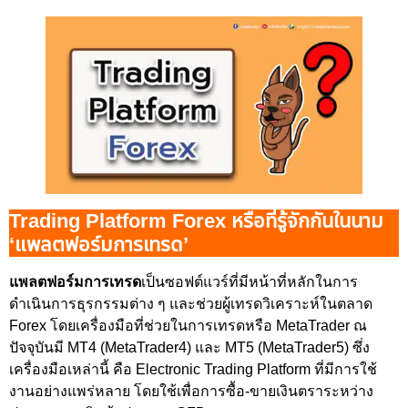
Trading Platform Forex หรือที่รู้จักกันในนาม
‘แพลตฟอร์มการเทรด’
แพลตฟอร์มการเทรด
เป็นซอฟต์แวร์ที่มีหน้าที่หลักในการ
ดำเนินการธุรกรรมต่าง ๆ และช่วยผู้เทรดวิเคราะห์ในตลาด
Forex โดยเครื่องมือที่ช่วยในการเทรดหรือ MetaTrader ณ
ปัจจุบันมี MT4 (MetaTrader4) และ MT5 (MetaTrader5) ซึ่ง
เครื่องมือเหล่านี้ คือ Electronic Trading Platform ที่มีการใช้
งานอย่างแพร่หลาย โดยใช้เพื่อการซื้อ-ขายเงินตราระหว่าง