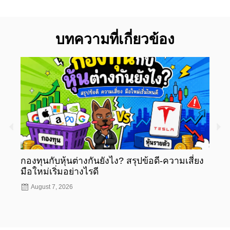
บทความที่เกี่ยวข้อง
กองทุนกับหุ้นต่างกันยังไง? สรุปข้อดี-ความเสี่ยง
กองท
มือใหม่เริ่มอย่างไรดี
มือให
August 7, 2026
Aug