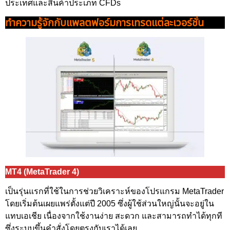
ประเทศและสินค้าประเภท CFDs
ทำความรู้จักกับ
แพลตฟอร์มการเทรด
แต่ละเวอร์ชั่น
MT4 (MetaTrader 4)
เป็นรุ่นแรกที่ใช้ในการช่วยวิเคราะห์ของโปรแกรม MetaTrader
โดยเริ่มต้นเผยแพร่ตั้งแต่ปี 2005 ซึ่งผู้ใช้ส่วนใหญ่นั้นจะอยู่ใน
แทบเอเชีย เนื่องจากใช้งานง่าย สะดวก และสามารถทำได้ทุกที
ซึ่งระบบขึ้นคำสั่งโดยตรงกับเราได้เลย