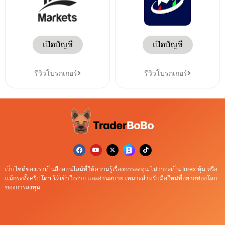
เปิดบัญชี
เปิดบัญชี
รีวิวโบรกเกอร์
รีวิวโบรกเกอร์
เว็บไซต์ของเราเป็นสื่อออนไลน์ที่ให้ความรู้เรื่องการลงทุน ไม่ว่าจะเป็น forex หุ้น หรือ
เเม้กระทั้งคริปโตฯ ให้เข้าใจง่าย เเละอ่านสบาย เหมาะสำหรับมือใหม่ที่อยากท่องโลก
ของการลงทุน