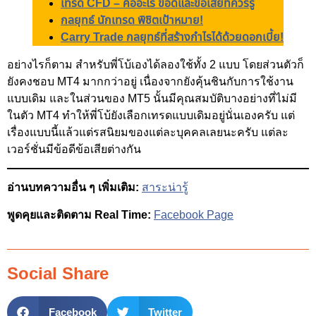
เทรด CFD – คืออะไร ข้อดีและข้อเสียที่ควรรู้
กลยุทธ์ นักเทรด พิชิตเป้าหมาย!
Carry Trade กลยุทธ์ที่สร้างกำไรได้ด้วยดอกเบี้ย!
อย่างไรก็ตาม สำหรับพี่โบ้เองได้ลองใช้ทั้ง 2 แบบ โดยส่วนตัวก็
ยังคงชอบ MT4 มากกว่าอยู่ เนื่องจากยังคุ้นชินกับการใช้งาน
แบบเดิม และในส่วนของ MT5 นั้นมีคุณสมบัติบางอย่างที่ไม่มี
ในตัว MT4 ทำให้พี่โบ้ยังเลือกเทรดแบบเดิมอยู่นั่นเองครับ แต่
เรื่องแบบนี้แล้วแต่รสนิยมของแต่ละบุคคลเลยนะครับ แต่ละ
เวอร์ชั่นมีข้อดีข้อเสียต่างกัน
อ่านบทความอื่น ๆ เพิ่มเติม:
สาระน่ารู้
พูดคุยและติดตาม Real Time:
Facebook Page
Social Share
Facebook
Twitter