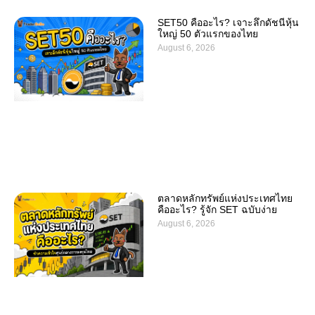
SET50 คืออะไร? เจาะลึกดัชนีหุ้น
ใหญ่ 50 ตัวแรกของไทย
August 6, 2026
ตลาดหลักทรัพย์แห่งประเทศไทย
คืออะไร? รู้จัก SET ฉบับง่าย
August 6, 2026