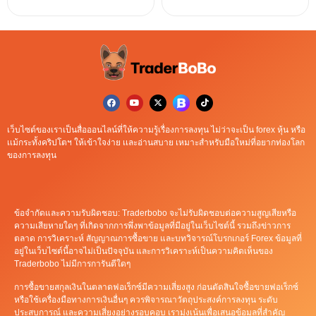
เว็บไซต์ของเราเป็นสื่อออนไลน์ที่ให้ความรู้เรื่องการลงทุน ไม่ว่าจะเป็น forex หุ้น หรือ
เเม้กระทั้งคริปโตฯ ให้เข้าใจง่าย เเละอ่านสบาย เหมาะสำหรับมือใหม่ที่อยากท่องโลก
ของการลงทุน
ข้อจำกัดและความรับผิดชอบ: Traderbobo จะไม่รับผิดชอบต่อความสูญเสียหรือ
ความเสียหายใดๆ ที่เกิดจากการพึ่งพาข้อมูลที่มีอยู่ในเว็บไซต์นี้ รวมถึงข่าวการ
ตลาด การวิเคราะห์ สัญญาณการซื้อขาย และบทวิจารณ์โบรกเกอร์ Forex ข้อมูลที่
อยู่ในเว็บไซต์นี้อาจไม่เป็นปัจจุบัน และการวิเคราะห์เป็นความคิดเห็นของ
Traderbobo ไม่มีการการันตีใดๆ
การซื้อขายสกุลเงินในตลาดฟอเร็กซ์มีความเสี่ยงสูง ก่อนตัดสินใจซื้อขายฟอเร็กซ์
หรือใช้เครื่องมือทางการเงินอื่นๆ ควรพิจารณาวัตถุประสงค์การลงทุน ระดับ
ประสบการณ์ และความเสี่ยงอย่างรอบคอบ เรามุ่งเน้นเพื่อเสนอข้อมูลที่สำคัญ