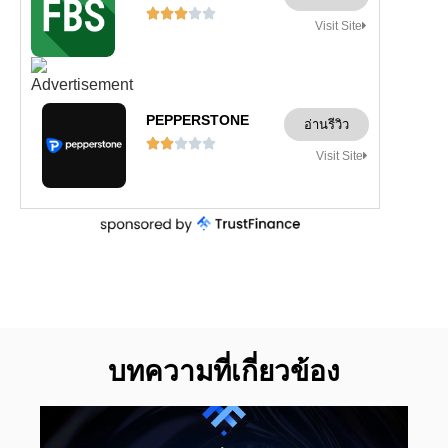





Visit Site
PEPPERSTONE
อ่านรีวิว





Visit Site
บทความที่เกี่ยวข้อง