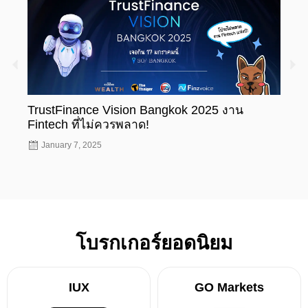
TrustFinance Vision Bangkok 2025 งาน
รู้ห
Fintech ที่ไม่ควรพลาด!
ทะเบ
January 7, 2025
Nov
โบรกเกอร์ยอดนิยม
IUX
GO Markets