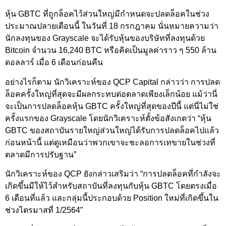
หุ้น GBTC ที่ถูกล็อคไว้ส่วนใหญ่มีกำหนดจะปลดล็อคในช่วง
ประมาณปลายเดือนนี้ ในวันที่ 18 กรกฎาคม นั่นหมายความว่า
นักลงทุนของ Grayscale จะได้รับหุ้นของบริษัทที่ลงทุนด้วย
Bitcoin จำนวน 16,240 BTC หรือคิดเป็นมูลค่าราว ๆ 550 ล้าน
ดอลลาร์ เมื่อ 6 เดือนก่อนคืน
อย่างไรก็ตาม นักวิเคราะห์ของ QCP Capital กล่าวว่า การปลด
ล็อคครั้งใหญ่ที่สุดจะมีผลกระทบต่อตลาดเพียงเล็กน้อย แม้ว่านี่
จะเป็นการปลดล็อคหุ้น GBTC ครั้งใหญ่ที่สุดของปีนี้ แต่นี่ไม่ใช่
ครั้งแรกของ Grayscale โดยนักวิเคราะห์ตั้งข้อสังเกตว่า “หุ้น
GBTC ของสถาบันรายใหญ่ส่วนใหญ่ได้รับการปลดล็อคไปแล้ว
ก่อนหน้านี้ แต่ดูเหมือนว่าพวกเขาจะชะลอการเทขายในช่วงที่
ตลาดมีการปรับฐาน”
นักวิเคราะห์ของ QCP ยังกล่าวเสริมว่า “การปลดล็อคที่กำลังจะ
เกิดขึ้นมีให้ไว้สำหรับสถาบันที่ลงทุนกับหุ้น GBTC โดยตรงเมื่อ
6 เดือนที่แล้ว และกลุ่มนี้ประกอบด้วย Position ใหม่ที่เกิดขึ้นใน
ช่วงไตรมาสที่ 1/2564”