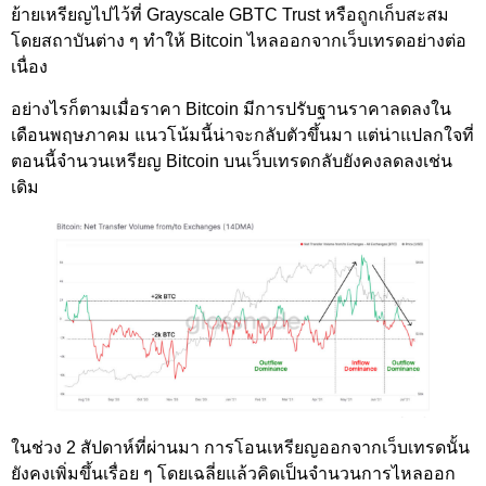
ย้ายเหรียญไปไว้ที่ Grayscale GBTC Trust หรือถูกเก็บสะสม
โดยสถาบันต่าง ๆ ทำให้ Bitcoin ไหลออกจากเว็บเทรดอย่างต่อ
เนื่อง
อย่างไรก็ตามเมื่อราคา Bitcoin มีการปรับฐานราคาลดลงใน
เดือนพฤษภาคม แนวโน้มนี้น่าจะกลับตัวขึ้นมา แต่น่าแปลกใจที่
ตอนนี้จำนวนเหรียญ Bitcoin บนเว็บเทรดกลับยังคงลดลงเช่น
เดิม
ในช่วง 2 สัปดาห์ที่ผ่านมา การโอนเหรียญออกจากเว็บเทรดนั้น
ยังคงเพิ่มขึ้นเรื่อย ๆ โดยเฉลี่ยแล้วคิดเป็นจำนวนการไหลออก