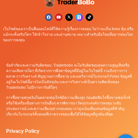
เว็บไซต์ของเราเป็นสื่อออนไลน์ที่ให้ความรู้เรื่องการลงทุน ไม่ว่าจะเป็น forex หุ้น หรือ
เเม้กระทั้งคริปโตฯ ให้เข้าใจง่าย เเละอ่านสบาย เหมาะสำหรับมือใหม่ที่อยากท่องโลก
ของการลงทุน
ข้อจำกัดและความรับผิดชอบ: Traderbobo จะไม่รับผิดชอบต่อความสูญเสียหรือ
ความเสียหายใดๆ ที่เกิดจากการพึ่งพาข้อมูลที่มีอยู่ในเว็บไซต์นี้ รวมถึงข่าวการ
ตลาด การวิเคราะห์ สัญญาณการซื้อขาย และบทวิจารณ์โบรกเกอร์ Forex ข้อมูลที่
อยู่ในเว็บไซต์นี้อาจไม่เป็นปัจจุบัน และการวิเคราะห์เป็นความคิดเห็นของ
Traderbobo ไม่มีการการันตีใดๆ
การซื้อขายสกุลเงินในตลาดฟอเร็กซ์มีความเสี่ยงสูง ก่อนตัดสินใจซื้อขายฟอเร็กซ์
หรือใช้เครื่องมือทางการเงินอื่นๆ ควรพิจารณาวัตถุประสงค์การลงทุน ระดับ
ประสบการณ์ และความเสี่ยงอย่างรอบคอบ เรามุ่งเน้นเพื่อเสนอข้อมูลที่สำคัญ
เกี่ยวกับโบรกเกอร์ทั้งหมดที่เราตรวจสอบเพื่อให้ได้ข้อมูลที่ถูกต้องที่สุด
Privacy Policy