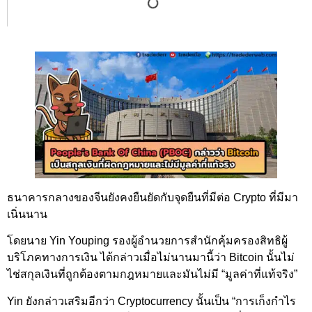
ธนาคารกลางของจีนยังคงยืนยัดกับจุดยืนที่มีต่อ Crypto ที่มีมา
เนิ่นนาน
โดยนาย Yin Youping รองผู้อำนวยการสำนักคุ้มครองสิทธิผู้
บริโภคทางการเงิน ได้กล่าวเมื่อไม่นานมานี้ว่า Bitcoin นั้นไม่
ไช่สกุลเงินที่ถูกต้องตามกฎหมายและมันไม่มี “มูลค่าที่แท้จริง”
Yin ยังกล่าวเสริมอีกว่า Cryptocurrency นั้นเป็น “การเก็งกำไร