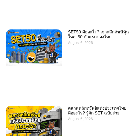
SET50 คืออะไร? เจาะลึกดัชนีหุ้น
ใหญ่ 50 ตัวแรกของไทย
August 6, 2026
ตลาดหลักทรัพย์แห่งประเทศไทย
คืออะไร? รู้จัก SET ฉบับง่าย
August 6, 2026