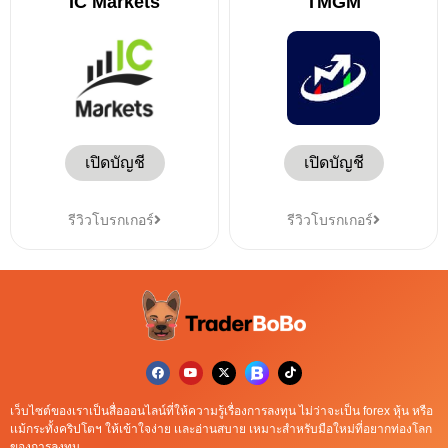
IC Markets
TMGM
เปิดบัญชี
เปิดบัญชี
รีวิวโบรกเกอร์
รีวิวโบรกเกอร์
เว็บไซต์ของเราเป็นสื่อออนไลน์ที่ให้ความรู้เรื่องการลงทุน ไม่ว่าจะเป็น forex หุ้น หรือ
เเม้กระทั้งคริปโตฯ ให้เข้าใจง่าย เเละอ่านสบาย เหมาะสำหรับมือใหม่ที่อยากท่องโลก
ของการลงทุน