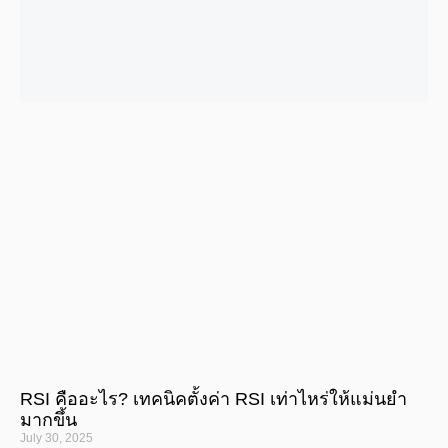
RSI คืออะไร? เทคนิคตั้งค่า RSI เท่าไหร่ให้แม่นยำ
มากขึ้น
July 30, 2025