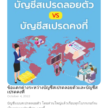
ข้อเเตกต่างระหว่างบัญชีสเปรดลอยตัวเเละบัญชีส
เปรดคงที่
October 4, 2022
บัญชีแบบสเปรดลอยตัว โดยส่วนใหญ่แล้วเกือบทุกโบรกเกอร์จะ