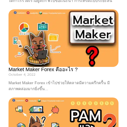
ได้กำไรรวดเร็วอยู่ล่ะก็ พี่โบ้ขอเเนะนำ การเทรดเเบบระยะสั้น
Market Maker Forex คืออะไร ?
October 4, 2022
Market Maker Forex เข้าไปช่วยให้ตลาดมีความครึกครื้น มี
สภาพคล่องมากยิ่งขึ้น...