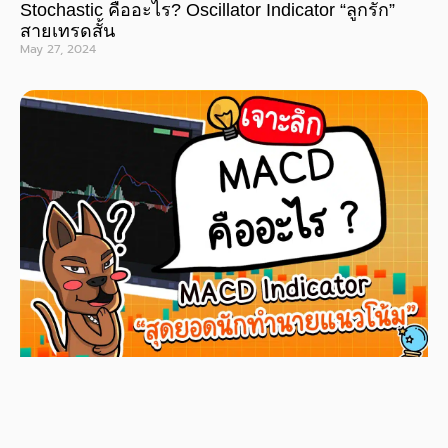
Stochastic คืออะไร? Oscillator Indicator “ลูกรัก”
สายเทรดสั้น
May 27, 2024