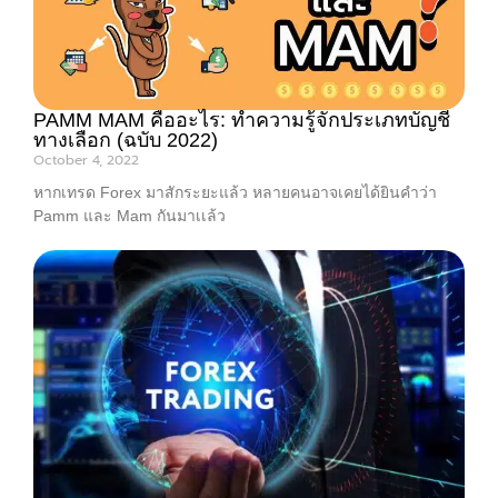
PAMM MAM คืออะไร: ทำความรู้จักประเภทบัญชี
ทางเลือก (ฉบับ 2022)
October 4, 2022
หากเทรด Forex มาสักระยะแล้ว หลายคนอาจเคยได้ยินคำว่า
Pamm และ Mam กันมาเเล้ว