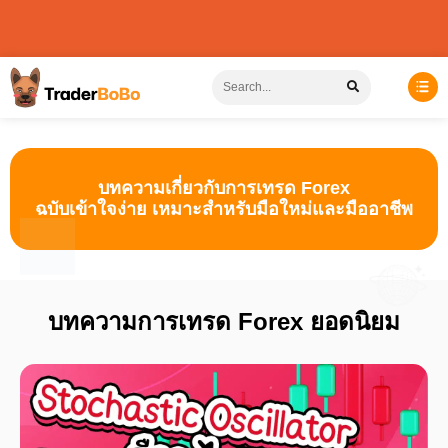
บทความเกี่ยวกับการเทรด Forex
ฉบับเข้าใจง่าย เหมาะสำหรับมือใหม่และมืออาชีพ
บทความการเทรด Forex ยอดนิยม