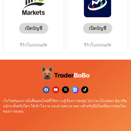
เปิดบัญชี
เปิดบัญชี
รีวิวโบรกเกอร์
รีวิวโบรกเกอร์
เว็บไซต์ของเราเป็นสื่อออนไลน์ที่ให้ความรู้เรื่องการลงทุน ไม่ว่าจะเป็น forex หุ้น หรือ
เเม้กระทั้งคริปโตฯ ให้เข้าใจง่าย เเละอ่านสบาย เหมาะสำหรับมือใหม่ที่อยากท่องโลก
ของการลงทุน