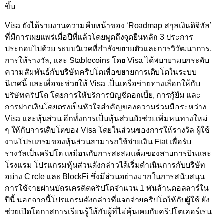
ขึ้น
Visa ยังได้รายงานความคืบหน้าของ ‘Roadmap สกุลเงินดิจิทัล’
ที่มีการเผยแพร่เมื่อปีที่แล้วโดยพูดถึงจุดยืนหลัก 3 ประการ
ประกอบไปด้วย ระบบนิเวศที่กำลังขยายตัวและการวิวัฒนาการ,
การให้รางวัล, และ Stablecoins โดย Visa ได้พยายามยกระดับ
ความสัมพันธ์กับบริษัทคริปโตเพื่อขยายการเติบโตในระบบ
นิเวศนี้ และเพื่อจะช่วยให้ Visa เป็นเครือข่ายทางเลือกให้กับ
บริษัทคริปโต โดยการให้บริการบัญชีดอกเบี้ย, การกู้ยืม และ
การฝากเงินโดยตรงเป็นหัวใจสำคัญของความร่วมมือระหว่าง
Visa และหุ้นส่วน อีกทั้งการเป็นหุ้นส่วนยังช่วยเพิ่มหนทางใหม่
ๆ ให้กับการเติบโตของ Visa โดยในส่วนของการให้รางวัล ผู้ใช้
งานโปรแกรมของหุ้นส่วนสามารถใช้จ่ายเงิน Fiat เพื่อรับ
รางวัลเป็นคริปโต เหมือนกับการสะสมแต้มของสายการบินและ
โรงแรม โปรแกรมหุ้นส่วนดังกล่าวได้เริ่มดำเนินการกับบริษัท
อย่าง Circle และ BlockFi ซึ่งมีส่วนอย่างมากในการสนับสนุน
การใช้จ่ายผ่านบัตรเครดิตคริปโตจำนวน 1 พันล้านดอลลาร์ใน
ปีนี้ นอกจากนี้โปรแกรมดังกล่าวที่แจกจ่ายคริปโตให้กับผู้ใช้ ยัง
ช่วยเปิดโอกาสการเรียนรู้ให้กับผู้ที่ไม่คุ้นเคยกับคริปโตเคอร์เรน