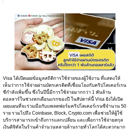
Visa ได้เปิดเผยข้อมูลสถิติการใช้จ่ายของผู้ใช้งาน ที่แสดงให้
เห็นว่าการใช้จ่ายผ่านบัตรเครดิตที่เชื่อมโยงกับคริปโตเคอร์เรน
ซีกำลังเพิ่มขึ้น ซึ่งในปีนี้มีการใช้จ่ายมากกว่า 1 พันล้าน
ดอลลาร์ในช่วงหกเดือนแรกของปี ในสัปดาห์นี้ Visa ยังได้เปิด
เผยแผนที่จะร่วมมือกับแพลตฟอร์มคริปโตเคอร์เรนซีจำนวน 50
ราย รวมไปถึง Coinbase, Block, Crypto.com เพื่อช่วยให้ผู้ใช้
บริการสามารถเข้าถึงการแลกเปลี่ยน และเพื่อการใช้จ่ายสกุล
เงินดิจิทัลในร้านค้าจำนวนหลายล้านรายทั่วโลกได้สะดวกมาก