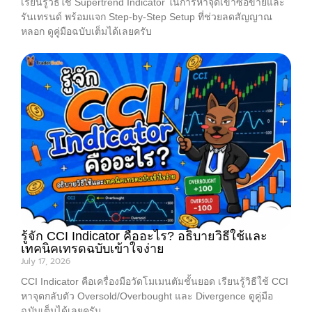
เรียนรู้วิธีใช้ Supertrend Indicator ในการหาจุดเข้าซื้อขายและ
รันเทรนด์ พร้อมแจก Step-by-Step Setup ที่ช่วยลดสัญญาณ
หลอก ดูคู่มือฉบับเต็มได้เลยครับ
รู้จัก CCI Indicator คืออะไร? อธิบายวิธีใช้และ
เทคนิคเทรดฉบับเข้าใจง่าย
July 17, 2026
CCI Indicator คือเครื่องมือวัดโมเมนตัมชั้นยอด เรียนรู้วิธีใช้ CCI
หาจุดกลับตัว Oversold/Overbought และ Divergence ดูคู่มือ
ฉบับเต็มได้เลยครับ