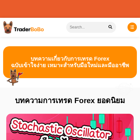
บทความเกี่ยวกับการเทรด Forex
ฉบับเข้าใจง่าย เหมาะสำหรับมือใหม่และมืออาชีพ
บทความการเทรด Forex ยอดนิยม