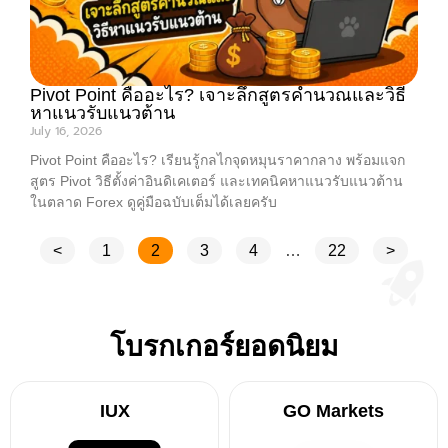
Pivot Point คืออะไร? เจาะลึกสูตรคำนวณและวิธี
หาแนวรับแนวต้าน
July 16, 2026
Pivot Point คืออะไร? เรียนรู้กลไกจุดหมุนราคากลาง พร้อมแจก
สูตร Pivot วิธีตั้งค่าอินดิเคเตอร์ และเทคนิคหาแนวรับแนวต้าน
ในตลาด Forex ดูคู่มือฉบับเต็มได้เลยครับ
<
1
2
3
4
…
22
>
โบรกเกอร์ยอดนิยม
IUX
GO Markets