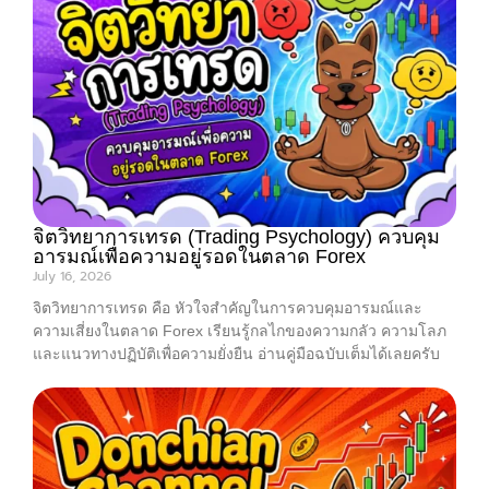
จิตวิทยาการเทรด (Trading Psychology) ควบคุม
อารมณ์เพื่อความอยู่รอดในตลาด Forex
July 16, 2026
จิตวิทยาการเทรด คือ หัวใจสำคัญในการควบคุมอารมณ์และ
ความเสี่ยงในตลาด Forex เรียนรู้กลไกของความกลัว ความโลภ
และแนวทางปฏิบัติเพื่อความยั่งยืน อ่านคู่มือฉบับเต็มได้เลยครับ