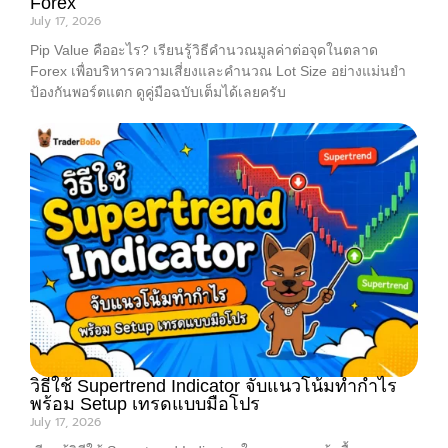
Forex
July 17, 2026
Pip Value คืออะไร? เรียนรู้วิธีคำนวณมูลค่าต่อจุดในตลาด
Forex เพื่อบริหารความเสี่ยงและคำนวณ Lot Size อย่างแม่นยำ
ป้องกันพอร์ตแตก ดูคู่มือฉบับเต็มได้เลยครับ
วิธีใช้ Supertrend Indicator จับแนวโน้มทำกำไร
พร้อม Setup เทรดแบบมือโปร
July 17, 2026