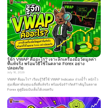
รู้จัก VWAP คืออะไร? เจาะลึกเครื่องมือวัดมูลค่า
ที่แท้จริง พร้อมวิธีใช้ในตลาด Forex อย่าง
ปลอดภัย
July 16, 2026
VWAP คืออะไร? เรียนรู้วิธีใช้ VWAP Indicator ถ่วงน้ำ้ำ หนักโว
ลุ่มเพื่อหาต้นทุนเฉลี่ยที่แท้จริง พร้อมข้อจำำกัดสำำคัญในตลาด
Forex ดูคู่มือฉบับเต็มได้เลยครับ