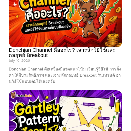
Donchian Channel คืออะไร? เจาะลึกวิธีใช้และ
กลยุทธ์ Breakout
July 16, 2026
Donchian Channel คือเครื่องมือวัดแนวโน้ม เรียนรู้วิธีใช้ การตั้ง
ค่าให้มีประสิทธิภาพ และเจาะลึกกลยุทธ์ Breakout รันเทรนด์ อ่า
นวิธ๊ใช้ฉบับเต็มได้เลยครับ