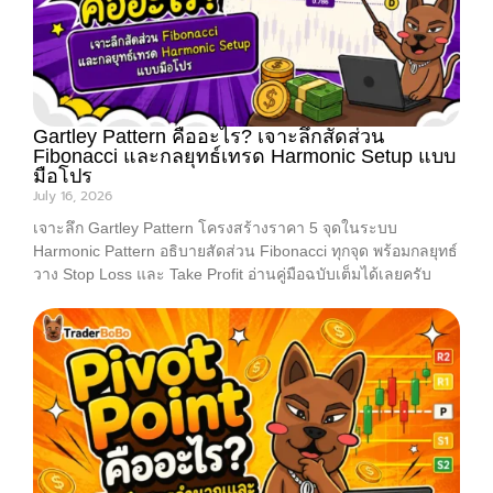
Gartley Pattern คืออะไร? เจาะลึกสัดส่วน
Fibonacci และกลยุทธ์เทรด Harmonic Setup แบบ
มือโปร
July 16, 2026
เจาะลึก Gartley Pattern โครงสร้างราคา 5 จุดในระบบ
Harmonic Pattern อธิบายสัดส่วน Fibonacci ทุกจุด พร้อมกลยุทธ์
วาง Stop Loss และ Take Profit อ่านคู่มือฉบับเต็มได้เลยครับ