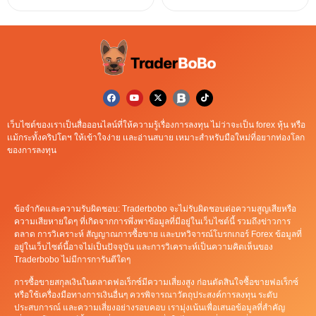
เว็บไซต์ของเราเป็นสื่อออนไลน์ที่ให้ความรู้เรื่องการลงทุน ไม่ว่าจะเป็น forex หุ้น หรือ
เเม้กระทั้งคริปโตฯ ให้เข้าใจง่าย เเละอ่านสบาย เหมาะสำหรับมือใหม่ที่อยากท่องโลก
ของการลงทุน
ข้อจำกัดและความรับผิดชอบ: Traderbobo จะไม่รับผิดชอบต่อความสูญเสียหรือ
ความเสียหายใดๆ ที่เกิดจากการพึ่งพาข้อมูลที่มีอยู่ในเว็บไซต์นี้ รวมถึงข่าวการ
ตลาด การวิเคราะห์ สัญญาณการซื้อขาย และบทวิจารณ์โบรกเกอร์ Forex ข้อมูลที่
อยู่ในเว็บไซต์นี้อาจไม่เป็นปัจจุบัน และการวิเคราะห์เป็นความคิดเห็นของ
Traderbobo ไม่มีการการันตีใดๆ
การซื้อขายสกุลเงินในตลาดฟอเร็กซ์มีความเสี่ยงสูง ก่อนตัดสินใจซื้อขายฟอเร็กซ์
หรือใช้เครื่องมือทางการเงินอื่นๆ ควรพิจารณาวัตถุประสงค์การลงทุน ระดับ
ประสบการณ์ และความเสี่ยงอย่างรอบคอบ เรามุ่งเน้นเพื่อเสนอข้อมูลที่สำคัญ